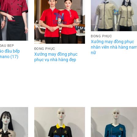
ĐỒNG PHỤC
Xưởng may đồng phục
ĐẦU BẾP
nhân viên nhà hàng na
ĐỒNG PHỤC
áo đầu bếp
nữ
Xưởng may đồng phục
nano (17)
phục vụ nhà hàng đẹp