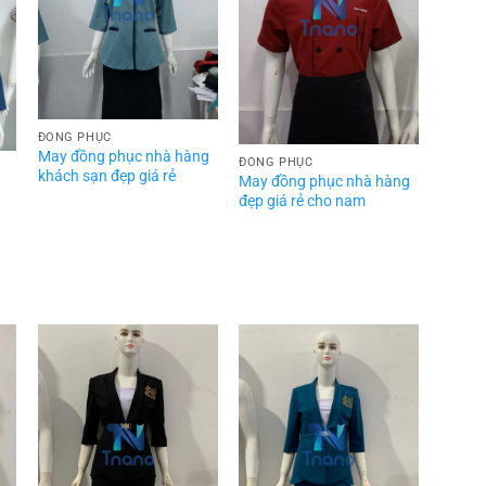
ĐỒNG PHỤC
May đồng phục nhà hàng
ĐỒNG PHỤC
khách sạn đẹp giá rẻ
May đồng phục nhà hàng
đẹp giá rẻ cho nam