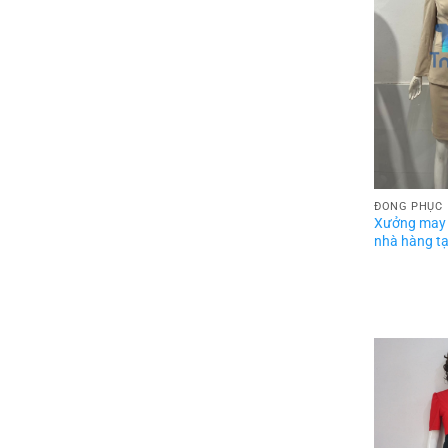
ĐỒNG PHỤC
Xưởng may
nhà hàng tạ