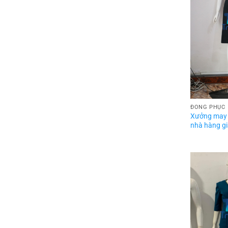
ĐỒNG PHỤC
Xưởng may
nhà hàng gi