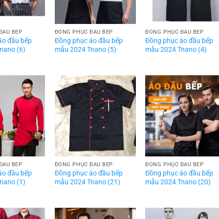
ĐẦU BẾP
ĐỒNG PHỤC ĐẦU BẾP
ĐỒNG PHỤC ĐẦU BẾP
áo đầu bếp
Đồng phục áo đầu bếp
Đồng phục áo đầu bếp
nano (6)
mẫu 2024 Tnano (5)
mẫu 2024 Tnano (4)
ĐẦU BẾP
ĐỒNG PHỤC ĐẦU BẾP
ĐỒNG PHỤC ĐẦU BẾP
áo đầu bếp
Đồng phục áo đầu bếp
Đồng phục áo đầu bếp
nano (1)
mẫu 2024 Tnano (21)
mẫu 2024 Tnano (20)