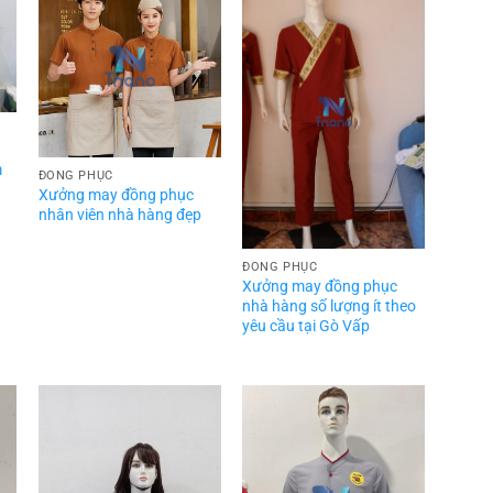
m
ĐỒNG PHỤC
Xưởng may đồng phục
nhân viên nhà hàng đẹp
ĐỒNG PHỤC
Xưởng may đồng phục
nhà hàng số lượng ít theo
yêu cầu tại Gò Vấp