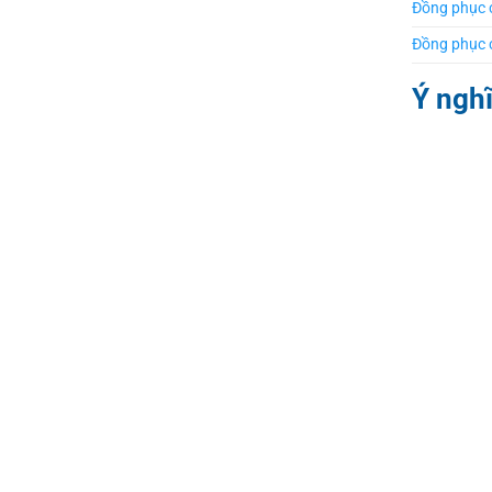
Đồng phục c
Đồng phục 
Ý ngh