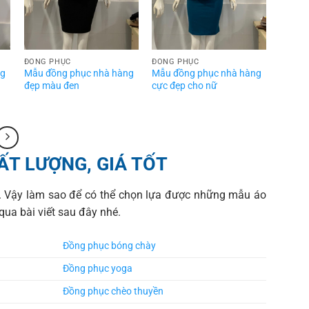
ĐỒNG PHỤC
ĐỒNG PHỤC
ng
Mẫu đồng phục nhà hàng
Mẫu đồng phục nhà hàng
đẹp màu đen
cực đẹp cho nữ
T LƯỢNG, GIÁ TỐT
p. Vậy làm sao để có thể chọn lựa được những mẫu áo
ua bài viết sau đây nhé.
Đồng phục bóng chày
Đồng phục yoga
Đồng phục chèo thuyền