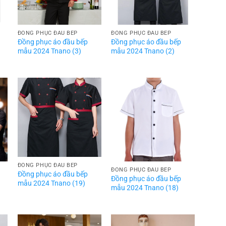
ĐỒNG PHỤC ĐẦU BẾP
ĐỒNG PHỤC ĐẦU BẾP
Đồng phục áo đầu bếp
Đồng phục áo đầu bếp
mẫu 2024 Tnano (3)
mẫu 2024 Tnano (2)
ĐỒNG PHỤC ĐẦU BẾP
ĐỒNG PHỤC ĐẦU BẾP
Đồng phục áo đầu bếp
Đồng phục áo đầu bếp
mẫu 2024 Tnano (19)
mẫu 2024 Tnano (18)