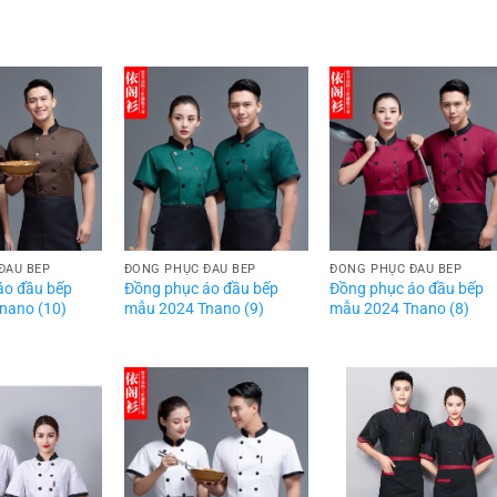
ĐẦU BẾP
ĐỒNG PHỤC ĐẦU BẾP
ĐỒNG PHỤC ĐẦU BẾP
áo đầu bếp
Đồng phục áo đầu bếp
Đồng phục áo đầu bếp
nano (10)
mẫu 2024 Tnano (9)
mẫu 2024 Tnano (8)