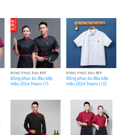
ĐỒNG PHỤC ĐẦU BẾP
ĐỒNG PHỤC ĐẦU BẾP
Đồng phục áo đầu bếp
Đồng phục áo đầu bếp
mẫu 2024 Tnano (7)
mẫu 2024 Tnano (12)