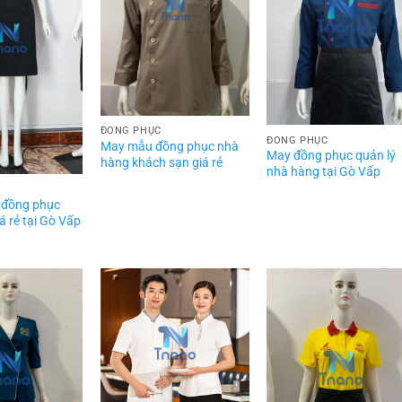
ĐỒNG PHỤC
ĐỒNG PHỤC
May mẫu đồng phục nhà
May đồng phục quản lý
hàng khách sạn giá rẻ
nhà hàng tại Gò Vấp
 đồng phục
á rẻ tại Gò Vấp