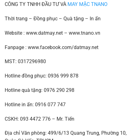
CÔNG TY TNHH ĐẦU TƯ VÀ
MAY MẶC TNANO
Thời trang – Đồng phục – Quà tặng – In ấn
Website : www.datmay.net – www.tnano.vn
Fanpage : www.facebook.com/datmay.net
MST: 0317296980
Hotline đồng phục: 0936 999 878
Hotline quà tặng: 0976 290 298
Hotline in ấn: 0916 077 747
CSKH: 093 4472 776 – Mr. Tiến
Địa chỉ Văn phòng: 499/6/13 Quang Trung, Phường 10,