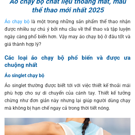
Áo chạy bộ chất liệu thoáng mát, mẫu
thể thao mới nhất 2025
Áo chạy bộ
là một trong những sản phẩm thể thao nhận
được nhiều sự chú ý bởi nhu cầu về thể thao và tập luyện
ngày càng phổ biến hơn. Vậy may áo chạy bộ ở đâu tốt và
giá thành hợp lý?
Các loại áo chạy bộ phổ biến và được ưa
chuộng nhất
Áo singlet chạy bộ
Áo singlet thường được biết tới với việc thiết kế thoải mái
phù hợp cho sự di chuyển của cánh tay. Thiết kế tưởng
chừng như đơn giản này nhưng lại giúp người dùng chạy
mà không bị hạn chế ngay cả trong thời tiết nóng.