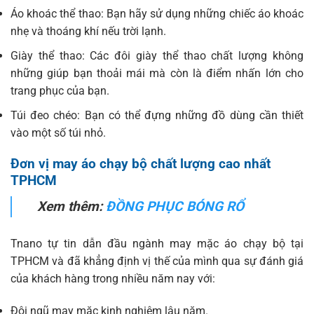
Áo khoác thể thao: Bạn hãy sử dụng những chiếc áo khoác
nhẹ và thoáng khí nếu trời lạnh.
Giày thể thao: Các đôi giày thể thao chất lượng không
những giúp bạn thoải mái mà còn là điểm nhấn lớn cho
trang phục của bạn.
Túi đeo chéo: Bạn có thể đựng những đồ dùng cần thiết
vào một số túi nhỏ.
Đơn vị may áo chạy bộ chất lượng cao nhất
TPHCM
Xem thêm:
ĐỒNG PHỤC BÓNG RỔ
Tnano tự tin dẫn đầu ngành may mặc áo chạy bộ tại
TPHCM và đã khẳng định vị thế của mình qua sự đánh giá
của khách hàng trong nhiều năm nay với:
Đội ngũ may mặc kinh nghiệm lâu năm.