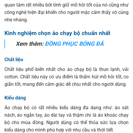
quan tâm rất nhiều bởi tính giữ mồ hôi tốt của nó cũng như
công nghệ hiện đại khiến cho người mặc cảm thấy vô cùng
nhẹ nhàng.
Kinh nghiệm chọn áo chạy bộ chuẩn nhất
Xem thêm:
ĐỒNG PHỤC BÓNG ĐÁ
Chất liệu
Chất liệu phổ biến nhất cho áo chạy bộ là thun lạnh, vải
cotton. Chất liệu này có ưu điểm là thấm hút mồ hôi tốt, co
giãn tốt, mang đến cảm giác dễ chịu nhất cho người dùng.
Kiểu dáng
Áo chạy bộ có rất nhiều kiểu dáng đa dạng như: áo sát
nách, áo ngắn tay, áo dài tay và thậm chí là áo khoác chạy
bộ cho mùa đông. Người dùng có thể thỏa sức lựa chọn
kiểu dáng cho mình phù hợp với nhu cầu và thời tiết.