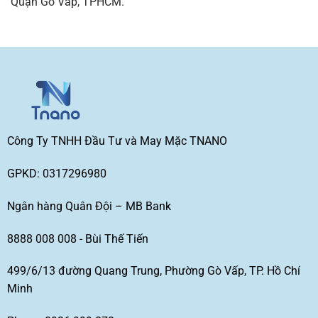
Quận Gò Vấp, TPHCM.
Công Ty TNHH Đầu Tư và May Mặc TNANO
GPKD: 0317296980
Ngân hàng Quân Đội – MB Bank
8888 008 008 - Bùi Thế Tiến
499/6/13 đường Quang Trung, Phường Gò Vấp, TP. Hồ Chí
Minh