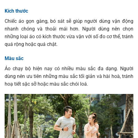
Kích thước
Chiếc áo gọn gàng, bó sát sẽ giúp người dùng vận động
nhanh chóng và thoải mái hơn. Người dùng nên chọn
những loại áo có kích thước vừa vặn với số đo cơ thể, tránh
quá rộng hoặc quá chật.
Màu sắc
Áo chạy bộ hiện nay có nhiều màu sắc đa dạng. Người
dùng nên ưu tiên những màu sắc tối giản và hài hoà, tránh
hoạ tiết sặc sỡ hoặc màu sắc chói loá.