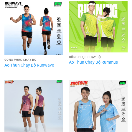
ĐỒNG PHỤC CHẠY BỘ
ĐỒNG PHỤC CHẠY BỘ
Áo Thun Chạy Bộ Rummus
Áo Thun Chạy Bộ Runwave