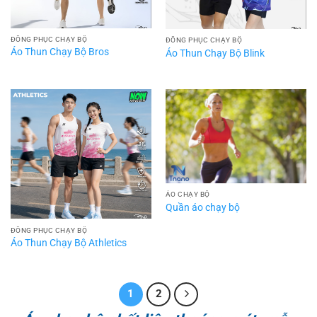
ĐỒNG PHỤC CHẠY BỘ
ĐỒNG PHỤC CHẠY BỘ
Áo Thun Chạy Bộ Bros
Áo Thun Chạy Bộ Blink
ÁO CHẠY BỘ
Quần áo chạy bộ
ĐỒNG PHỤC CHẠY BỘ
Áo Thun Chạy Bộ Athletics
1
2