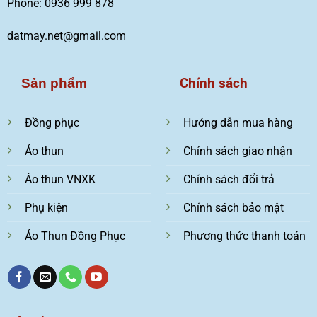
Phone: 0936 999 878
datmay.net@gmail.com
Chính sách
Sản phẩm
Đồng phục
Hướng dẫn mua hàng
Áo thun
Chính sách giao nhận
Áo thun VNXK
Chính sách đổi trả
Phụ kiện
Chính sách bảo mật
Áo Thun Đồng Phục
Phương thức thanh toán