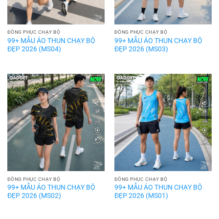
ĐỒNG PHỤC CHẠY BỘ
ĐỒNG PHỤC CHẠY BỘ
99+ MẪU ÁO THUN CHẠY BỘ
99+ MẪU ÁO THUN CHẠY BỘ
ĐẸP 2026 (MS04)
ĐẸP 2026 (MS03)
ĐỒNG PHỤC CHẠY BỘ
ĐỒNG PHỤC CHẠY BỘ
99+ MẪU ÁO THUN CHẠY BỘ
99+ MẪU ÁO THUN CHẠY BỘ
ĐẸP 2026 (MS02)
ĐẸP 2026 (MS01)