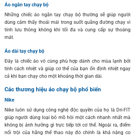
Áo ngắn tay chạy bộ
Những chiếc áo ngắn tay chạy bộ thường sẽ giúp người
dùng cảm thấy thoải mái trong suốt quãng đường chạy vì
tính lưu thông không khí tối đa và cung cấp sự thoáng
mát.
Áo dài tay chạy bộ
Đây là chiếc áo vô cùng phù hợp dành cho mùa lạnh bởi
tính cách nhiệt và giúp cơ thể của bạn ổn định nhiệt ngay
cả khi bạn chạy cho một khoảng thời gian dài.
Các thương hiệu áo chạy bộ phổ biến
Nike
Nike luôn sử dụng công nghệ độc quyền của họ là Dri-FIT
giúp người dùng loại bỏ mồ hôi một cách nhanh nhất mà
không bị ảnh hưởng gì trực tiếp tới cơ thể. Ngoài ra, điểm
nổi trội của hãng thể thao này đó chính là khả năng co