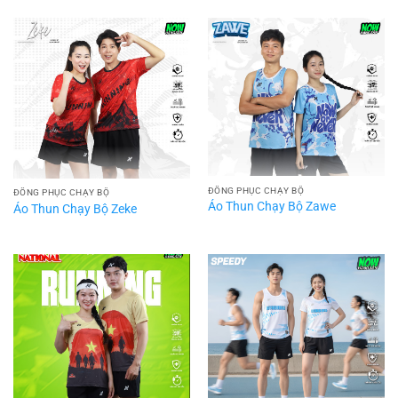
ĐỒNG PHỤC CHẠY BỘ
ĐỒNG PHỤC CHẠY BỘ
Áo Thun Chạy Bộ Zawe
Áo Thun Chạy Bộ Zeke