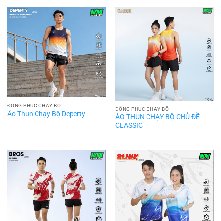
ĐỒNG PHỤC CHẠY BỘ
ĐỒNG PHỤC CHẠY BỘ
Áo Thun Chạy Bộ Deperty
ÁO THUN CHẠY BỘ CHỦ ĐỀ
CLASSIC