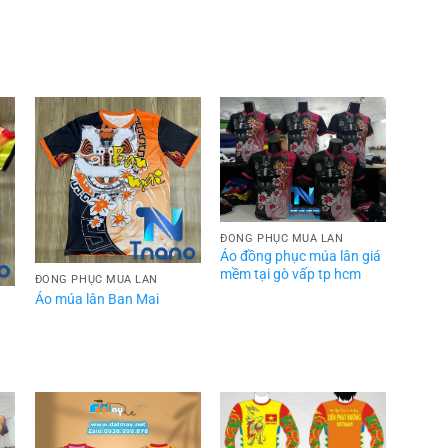
ĐỒNG PHỤC MÚA LÂN
Áo đồng phục múa lân giá
mềm tại gò vấp tp hcm
ĐỒNG PHỤC MÚA LÂN
Áo múa lân Ban Mai