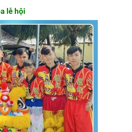
a lễ hội