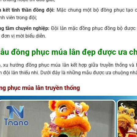
 kết tinh thần đồng đội:
Mặc chung một bộ đồng phục tạo cả
nh viên trong đội;
g tầm chuyên nghiệp:
Đội lân mặc đồng phục đồng bộ được đ
 đơn vị mời biểu diễn.
ẫu đồng phục múa lân đẹp được ưa c
 xu hướng đồng phục múa lân kết hợp giữa truyền thống và h
n đội lân thiếu nhi. Dưới đây là những mẫu được ưa chuộng nhấ
ng phục múa lân truyền thống