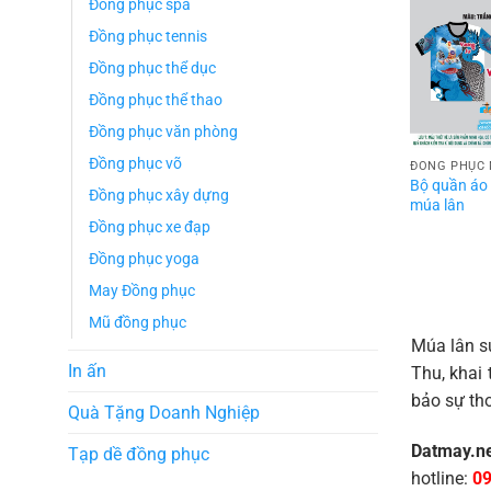
Đồng phục spa
Đồng phục tennis
Đồng phục thể dục
Đồng phục thể thao
Đồng phục văn phòng
Đồng phục võ
ĐỒNG PHỤC 
Bộ quần áo
Đồng phục xây dựng
múa lân
Đồng phục xe đạp
Đồng phục yoga
May Đồng phục
Mũ đồng phục
Múa lân sư
In ấn
Thu, khai
bảo sự th
Quà Tặng Doanh Nghiệp
Datmay.n
Tạp dề đồng phục
hotline:
09