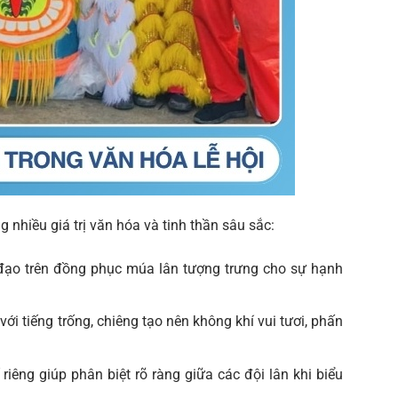
nhiều giá trị văn hóa và tinh thần sâu sắc:
ạo trên đồng phục múa lân tượng trưng cho sự hạnh
với tiếng trống, chiêng tạo nên không khí vui tươi, phấn
riêng giúp phân biệt rõ ràng giữa các đội lân khi biểu