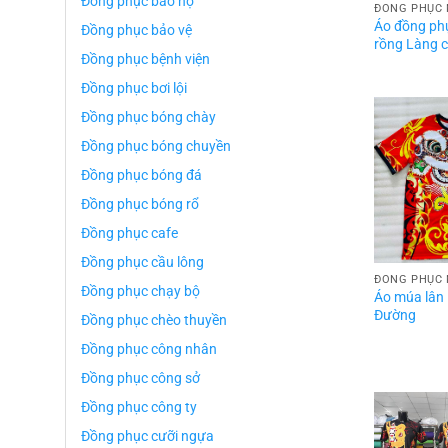
Đồng phục bảo hộ
ĐỒNG PHỤC 
Áo đồng ph
Đồng phục bảo vệ
rồng Làng 
Đồng phục bệnh viện
Đồng phục bơi lội
Đồng phục bóng chày
Đồng phục bóng chuyền
Đồng phục bóng đá
Đồng phục bóng rổ
Đồng phục cafe
Đồng phục cầu lông
ĐỒNG PHỤC 
Đồng phục chạy bộ
Áo múa lân
Đường
Đồng phục chèo thuyền
Đồng phục công nhân
Đồng phục công sở
Đồng phục công ty
Đồng phục cưỡi ngựa