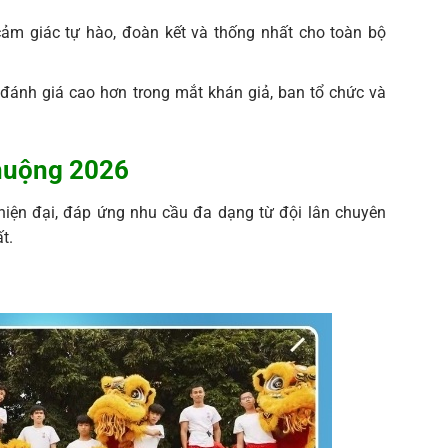
m giác tự hào, đoàn kết và thống nhất cho toàn bộ
ánh giá cao hơn trong mắt khán giả, ban tổ chức và
huộng 2026
iện đại, đáp ứng nhu cầu đa dạng từ đội lân chuyên
t.