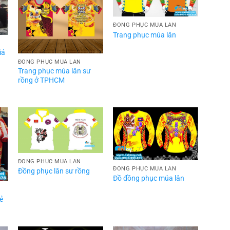
ĐỒNG PHỤC MÚA LÂN
Trang phục múa lân
iá
ĐỒNG PHỤC MÚA LÂN
Trang phục múa lân sư
rồng ở TPHCM
ĐỒNG PHỤC MÚA LÂN
ĐỒNG PHỤC MÚA LÂN
Đồng phục lân sư rồng
Đồ đồng phục múa lân
ẻ