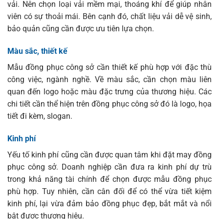
vải. Nên chọn loại vải mềm mại, thoáng khí để giúp nhân
viên có sự thoải mái. Bên cạnh đó, chất liệu vải dễ vệ sinh,
bảo quản cũng cần được ưu tiên lựa chọn.
Màu sắc, thiết kế
Mẫu đồng phục công sở cần thiết kế phù hợp với đặc thù
công việc, ngành nghề. Về màu sắc, cần chọn màu liên
quan đến logo hoặc màu đặc trưng của thương hiệu. Các
chi tiết cần thể hiện trên đồng phục công sở đó là logo, họa
tiết đi kèm, slogan.
Kinh phí
Yếu tố kinh phí cũng cần được quan tâm khi đặt may đồng
phục công sở. Doanh nghiệp cần đưa ra kinh phí dự trù
trong khả năng tài chính để chọn được mẫu đồng phục
phù hợp. Tuy nhiên, cần cân đối để có thể vừa tiết kiệm
kinh phí, lại vừa đảm bảo đồng phục đẹp, bắt mắt và nổi
bật được thương hiệu.