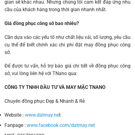
gian sẽ khác nhau. Nhưng chúng tôi cam kết đáp ứng nhu
cầu của khách hàng trong thời gian nhanh nhất.
Giá đồng phục công sở bao nhiêu?
Cần dựa vào các yếu tố như chất liệu vải, số lượng, yêu cầu
cụ thể để biết chính xác chi phí đặt may đồng phục công
sở.
Để được tư vấn, hỗ trợ báo giá chi tiết về đồng phục công
sở, vui lòng liên hệ với TNano qua:
CÔNG TY TNHH ĐẦU TƯ VÀ MAY MẶC TNANO
Chuyên đồng phục Đẹp & Nhanh & Rẻ
Website :
www.datmay.ne
t
Fanpage :
www.facebook.com/datmay.net