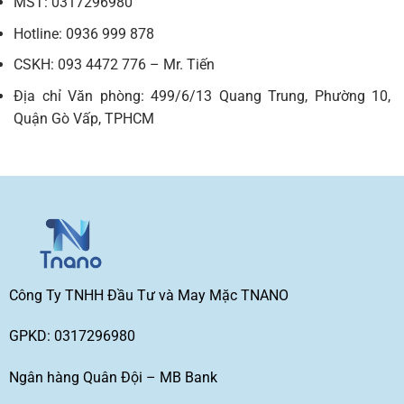
MST: 0317296980
Hotline: 0936 999 878
CSKH: 093 4472 776 – Mr. Tiến
Địa chỉ Văn phòng: 499/6/13 Quang Trung, Phường 10,
Quận Gò Vấp, TPHCM
Công Ty TNHH Đầu Tư và May Mặc TNANO
GPKD: 0317296980
Ngân hàng Quân Đội – MB Bank