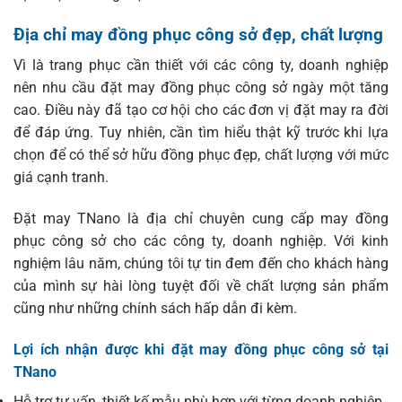
Địa chỉ may đồng phục công sở đẹp, chất lượng
Vì là trang phục cần thiết với các công ty, doanh nghiệp
nên nhu cầu đặt may đồng phục công sở ngày một tăng
cao. Điều này đã tạo cơ hội cho các đơn vị đặt may ra đời
để đáp ứng. Tuy nhiên, cần tìm hiểu thật kỹ trước khi lựa
chọn để có thể sở hữu đồng phục đẹp, chất lượng với mức
giá cạnh tranh.
Đặt may TNano là địa chỉ chuyên cung cấp may đồng
phục công sở cho các công ty, doanh nghiệp. Với kinh
nghiệm lâu năm, chúng tôi tự tin đem đến cho khách hàng
của mình sự hài lòng tuyệt đối về chất lượng sản phẩm
cũng như những chính sách hấp dẫn đi kèm.
Lợi ích nhận được khi đặt may đồng phục công sở tại
TNano
Hỗ trợ tư vấn, thiết kế mẫu phù hợp với từng doanh nghiệp