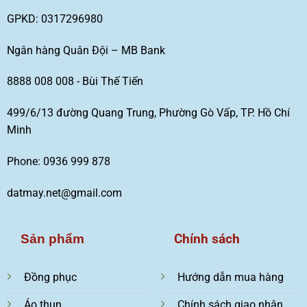
GPKD: 0317296980
Ngân hàng Quân Đội – MB Bank
8888 008 008 - Bùi Thế Tiến
499/6/13 đường Quang Trung, Phường Gò Vấp, TP. Hồ Chí
Minh
Phone: 0936 999 878
datmay.net@gmail.com
Chính sách
Sản phẩm
Đồng phục
Hướng dẫn mua hàng
Áo thun
Chính sách giao nhận