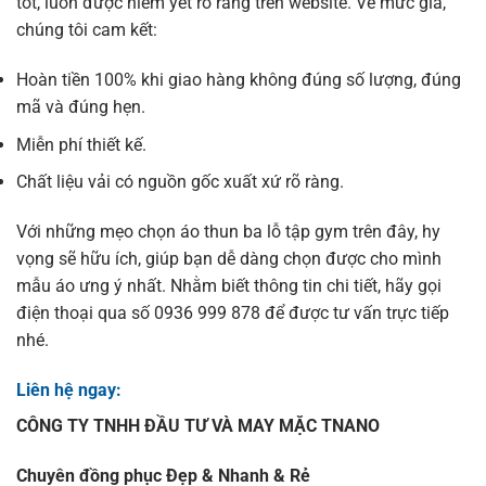
tốt, luôn được niêm yết rõ ràng trên website. Về mức giá,
chúng tôi cam kết:
Hoàn tiền 100% khi giao hàng không đúng số lượng, đúng
mã và đúng hẹn.
Miễn phí thiết kế.
Chất liệu vải có nguồn gốc xuất xứ rõ ràng.
Với những mẹo chọn áo thun ba lỗ tập gym trên đây, hy
vọng sẽ hữu ích, giúp bạn dễ dàng chọn được cho mình
mẫu áo ưng ý nhất. Nhằm biết thông tin chi tiết, hãy gọi
điện thoại qua số 0936 999 878 để được tư vấn trực tiếp
nhé.
Liên hệ ngay:
CÔNG TY TNHH ĐẦU TƯ VÀ MAY MẶC TNANO
Chuyên đồng phục Đẹp & Nhanh & Rẻ