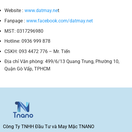
Website :
www.datmay.ne
t
Fanpage :
www.facebook.com/datmay.net
MST: 0317296980
Hotline: 0936 999 878
CSKH: 093 4472 776 – Mr. Tiến
Địa chỉ Văn phòng: 499/6/13 Quang Trung, Phường 10,
Quận Gò Vấp, TPHCM
Công Ty TNHH Đầu Tư và May Mặc TNANO