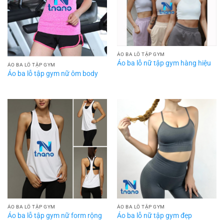
ÁO BA LỖ TẬP GYM
Áo ba lỗ nữ tập gym hàng hiệu
ÁO BA LỖ TẬP GYM
Áo ba lỗ tập gym nữ ôm body
ÁO BA LỖ TẬP GYM
ÁO BA LỖ TẬP GYM
Áo ba lỗ tập gym nữ form rộng
Áo ba lỗ nữ tập gym đẹp