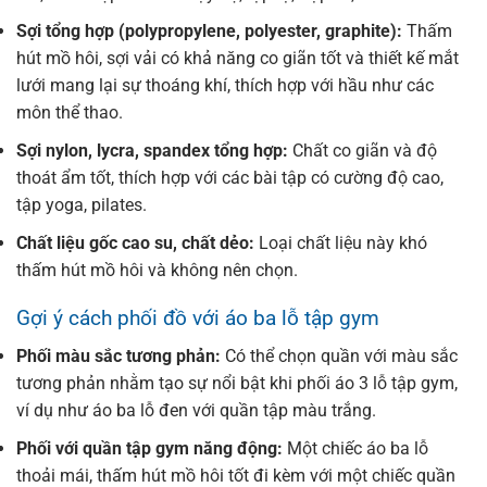
Sợi tổng hợp (polypropylene, polyester, graphite):
Thấm
hút mồ hôi, sợi vải có khả năng co giãn tốt và thiết kế mắt
lưới mang lại sự thoáng khí, thích hợp với hầu như các
môn thể thao.
Sợi nylon, lycra, spandex tổng hợp:
Chất co giãn và độ
thoát ẩm tốt, thích hợp với các bài tập có cường độ cao,
tập yoga, pilates.
Chất liệu gốc cao su, chất dẻo:
Loại chất liệu này khó
thấm hút mồ hôi và không nên chọn.
Gợi ý cách phối đồ với áo ba lỗ tập gym
Phối màu sắc tương phản:
Có thể chọn quần với màu sắc
tương phản nhằm tạo sự nổi bật khi phối áo 3 lỗ tập gym,
ví dụ như áo ba lỗ đen với quần tập màu trắng.
Phối với quần tập gym năng động:
Một chiếc áo ba lỗ
thoải mái, thấm hút mồ hôi tốt đi kèm với một chiếc quần