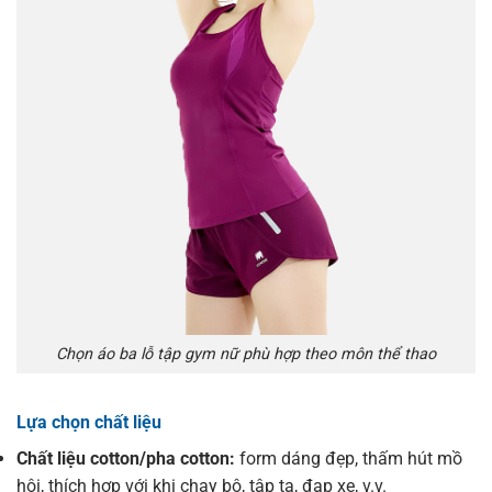
Chọn áo ba lỗ tập gym nữ phù hợp theo môn thể thao
Lựa chọn chất liệu
Chất liệu cotton/pha cotton:
form dáng đẹp, thấm hút mồ
hôi, thích hợp với khi chạy bộ, tập tạ, đạp xe, v.v.