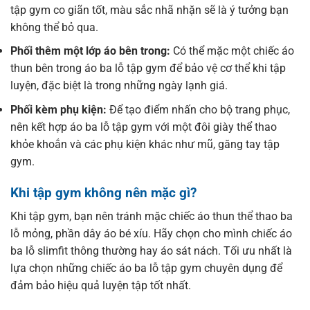
tập gym co giãn tốt, màu sắc nhã nhặn sẽ là ý tưởng bạn
không thể bỏ qua.
Phối thêm một lớp áo bên trong:
Có thể mặc một chiếc áo
thun bên trong áo ba lỗ tập gym để bảo vệ cơ thể khi tập
luyện, đặc biệt là trong những ngày lạnh giá.
Phối kèm phụ kiện:
Để tạo điểm nhấn cho bộ trang phục,
nên kết hợp áo ba lỗ tập gym với một đôi giày thể thao
khỏe khoắn và các phụ kiện khác như mũ, găng tay tập
gym.
Khi tập gym không nên mặc gì?
Khi tập gym, bạn nên tránh mặc chiếc áo thun thể thao ba
lỗ mỏng, phần dây áo bé xíu. Hãy chọn cho mình chiếc áo
ba lỗ slimfit thông thường hay áo sát nách. Tối ưu nhất là
lựa chọn những chiếc áo ba lỗ tập gym chuyên dụng để
đảm bảo hiệu quả luyện tập tốt nhất.