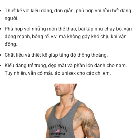
Thiết kế với kiểu dáng, đơn giản, phù hợp với hầu hết dáng
người.
Phù hợp với những môn thể thao, bài tập như chạy bộ, vận
động mạnh, bóng rổ, v.v. mà không gây khó chịu khi vận
động.
Chất liệu và thiết kế giúp tăng độ thông thoáng.
Kiểu dáng trẻ trung, đẹp mắt và phần lớn dành cho nam.
Tuy nhiên, vẫn có mẫu áo unisex cho các chị em.