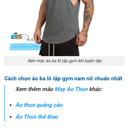
Nên mặc áo ba lỗ tập gym khi luyện tập
Cách chọn áo ba lỗ tập gym nam nữ chuẩn nhất
Xem thêm mẫu
May Áo Thun
khác:
Áo thun quảng cáo
Áo Thun thể thao