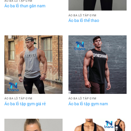
ÁO BA LỖ TẬP GYM
Áo ba lỗ thun gân nam
ÁO BA LỖ TẬP GYM
Áo ba lỗ thể thao
ÁO BA LỖ TẬP GYM
ÁO BA LỖ TẬP GYM
Áo ba lỗ tập gym giá rẻ
Áo ba lỗ tập gym nam