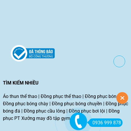
TÌM KIẾM NHIỀU
Áo thun thể thao
|
Đồng phục thể thao
|
Đồng phục bóng rổ
|
Đồng phục bóng chày
|
Đồng phục bóng chuyền
|
Đồng phục
bóng đá
|
Đồng phục cầu lông
|
Đồng phục bơi lội
|
Đồng
phục PT
Xưởng may đồ tập gym tphcm
0936 999 878