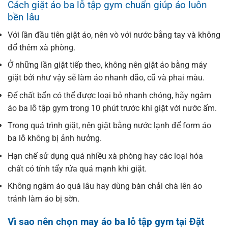
Cách giặt áo ba lỗ tập gym chuẩn giúp áo luôn
bền lâu
Với lần đầu tiên giặt áo, nên vò với nước bằng tay và không
đổ thêm xà phòng.
Ở những lần giặt tiếp theo, không nên giặt áo bằng máy
giặt bởi như vậy sẽ làm áo nhanh dão, cũ và phai màu.
Để chất bẩn có thể được loại bỏ nhanh chóng, hãy ngâm
áo ba lỗ tập gym trong 10 phút trước khi giặt với nước ấm.
Trong quá trình giặt, nên giặt bằng nước lạnh để form áo
ba lỗ không bị ảnh hưởng.
Hạn chế sử dụng quá nhiều xà phòng hay các loại hóa
chất có tính tẩy rửa quá mạnh khi giặt.
Không ngâm áo quá lâu hay dùng bàn chải chà lên áo
tránh làm áo bị sờn.
Vì sao nên chọn may áo ba lỗ tập gym tại Đặt