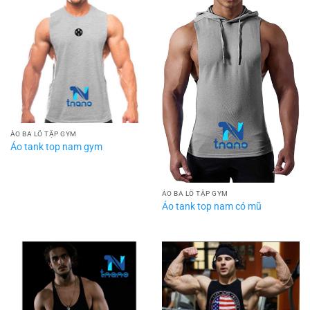
ÁO BA LỖ TẬP GYM
Áo tank top nam gym
ÁO BA LỖ TẬP GYM
Áo tank top nam có mũ