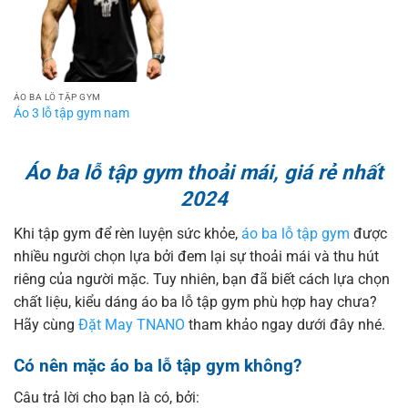
ÁO BA LỖ TẬP GYM
Áo 3 lỗ tập gym nam
Áo ba lỗ tập gym thoải mái, giá rẻ nhất
2024
Khi tập gym để rèn luyện sức khỏe,
áo ba lỗ tập gym
được
nhiều người chọn lựa bởi đem lại sự thoải mái và thu hút
riêng của người mặc. Tuy nhiên, bạn đã biết cách lựa chọn
chất liệu, kiểu dáng áo ba lỗ tập gym phù hợp hay chưa?
Hãy cùng
Đặt May TNANO
tham khảo ngay dưới đây nhé.
Có nên mặc áo ba lỗ tập gym không?
Câu trả lời cho bạn là có, bởi: