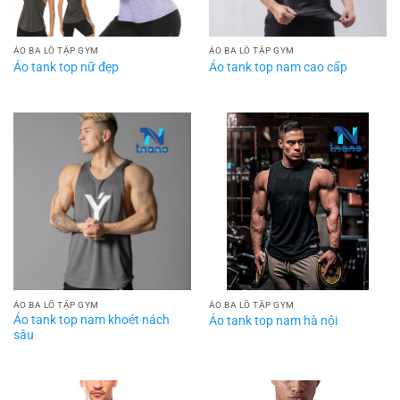
ÁO BA LỖ TẬP GYM
ÁO BA LỖ TẬP GYM
Áo tank top nữ đẹp
Áo tank top nam cao cấp
ÁO BA LỖ TẬP GYM
ÁO BA LỖ TẬP GYM
Áo tank top nam khoét nách
Áo tank top nam hà nội
sâu