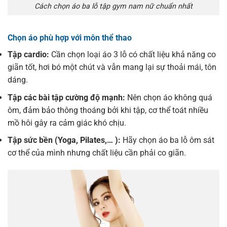
Cách chọn áo ba lỗ tập gym nam nữ chuẩn nhất
Chọn áo phù hợp với môn thể thao
Tập cardio:
Cần chọn loại áo 3 lỗ có chất liệu khả năng co
giãn tốt, hơi bó một chút và vẫn mang lại sự thoải mái, tôn
dáng.
Tập các bài tập cường độ mạnh:
Nên chọn áo không quá
ôm, đảm bảo thông thoáng bởi khi tập, cơ thể toát nhiều
mồ hôi gây ra cảm giác khó chịu.
Tập sức bền (Yoga, Pilates,… ):
Hãy chọn áo ba lỗ ôm sát
cơ thể của mình nhưng chất liệu cần phải co giãn.