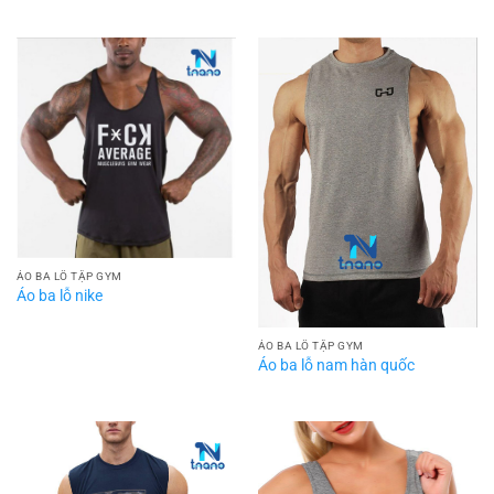
ÁO BA LỖ TẬP GYM
Áo ba lỗ nike
ÁO BA LỖ TẬP GYM
Áo ba lỗ nam hàn quốc