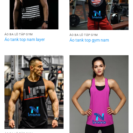
ÁO BA LỖ TẬP GYM
ÁO BA LỖ TẬP GYM
Áo tank top nam layer
Áo tank top gym nam