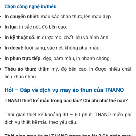
Chọn công nghệ in/thêu
In chuyển nhiệt:
màu sắc chân thực, lên màu đẹp.
In lụa
: in sắc nét, độ bền cao.
In kỹ thuật số:
in được mọi chất liệu và hình ảnh.
In decal:
tươi sáng, sắc nét, không phai màu.
In phun trực tiếp:
đẹp, bám màu, in nhanh chóng.
Thêu áo thun:
thẩm mỹ, độ bền cao, in được nhiều chất
liệu khác nhau.
Hỏi – Đáp về dịch vụ may áo thun của TNANO
TNANO thiết kế mẫu trong bao lâu? Chi phí như thế nào?
Thời gian thiết kế khoảng 30 – 60 phút. TNANO miễn phí
dịch vụ thiết kế mẫu theo yêu cầu.