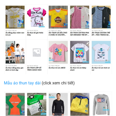
Mẫu áo thun tay dài
(click xem chi tiết)