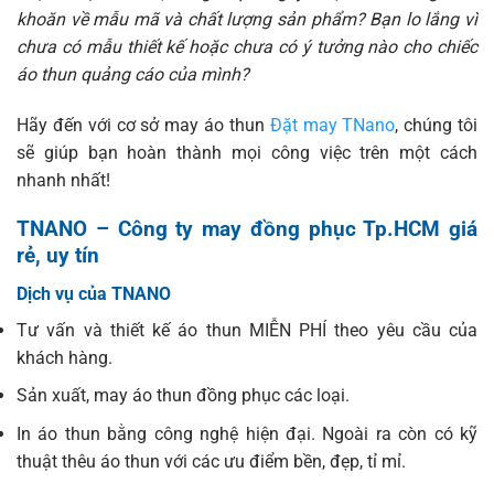
khoăn về mẫu mã và chất lượng sản phẩm? Bạn lo lắng vì
chưa có mẫu thiết kế hoặc chưa có ý tưởng nào cho chiếc
áo thun quảng cáo của mình?
Hãy đến với cơ sở may áo thun
Đặt may TNano
, chúng tôi
sẽ giúp bạn hoàn thành mọi công việc trên một cách
nhanh nhất!
TNANO – Công ty may đồng phục Tp.HCM giá
rẻ, uy tín
Dịch vụ của TNANO
Tư vấn và thiết kế áo thun MIỄN PHÍ theo yêu cầu của
khách hàng.
Sản xuất, may áo thun đồng phục các loại.
In áo thun bằng công nghệ hiện đại. Ngoài ra còn có kỹ
thuật thêu áo thun với các ưu điểm bền, đẹp, tỉ mỉ.