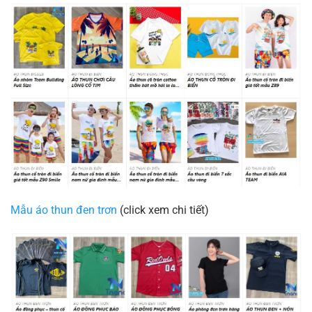
Mẫu áo thun đen trơn
(click xem chi tiết)