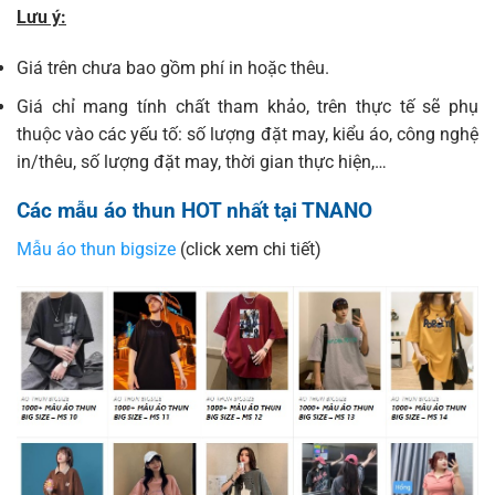
Lưu ý:
Giá trên chưa bao gồm phí in hoặc thêu.
Giá chỉ mang tính chất tham khảo, trên thực tế sẽ phụ
thuộc vào các yếu tố: số lượng đặt may, kiểu áo, công nghệ
in/thêu, số lượng đặt may, thời gian thực hiện,…
Các mẫu áo thun HOT nhất tại TNANO
Mẫu áo thun bigsize
(click xem chi tiết)