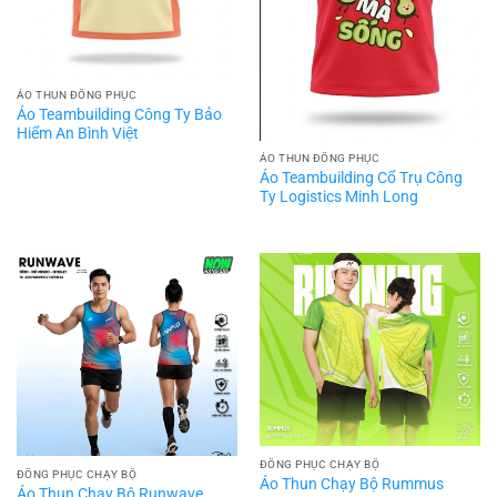
ÁO THUN ĐỒNG PHỤC
Áo Teambuilding Công Ty Bảo
Hiểm An Bình Việt
ÁO THUN ĐỒNG PHỤC
Áo Teambuilding Cổ Trụ Công
Ty Logistics Minh Long
ĐỒNG PHỤC CHẠY BỘ
ĐỒNG PHỤC CHẠY BỘ
Áo Thun Chạy Bộ Rummus
Áo Thun Chạy Bộ Runwave