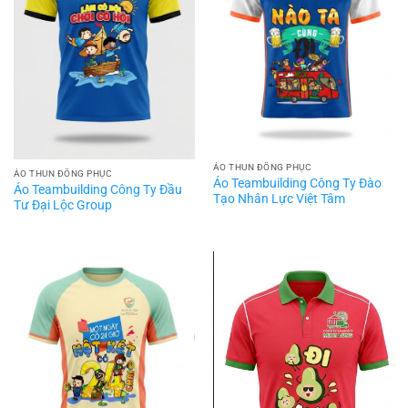
ÁO THUN ĐỒNG PHỤC
ÁO THUN ĐỒNG PHỤC
Áo Teambuilding Công Ty Đào
Áo Teambuilding Công Ty Đầu
Tạo Nhân Lực Việt Tâm
Tư Đại Lộc Group