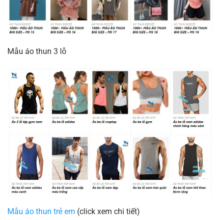
Mẫu áo thun 3 lỗ
Mẫu áo thun trẻ em
(click xem chi tiết)