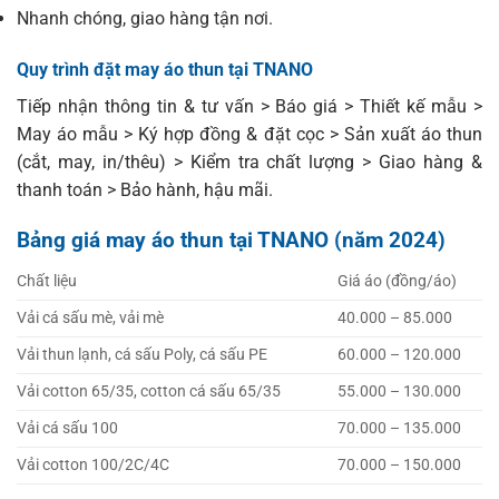
Nhanh chóng, giao hàng tận nơi.
Quy trình đặt may áo thun tại TNANO
Tiếp nhận thông tin & tư vấn > Báo giá > Thiết kế mẫu >
May áo mẫu > Ký hợp đồng & đặt cọc > Sản xuất áo thun
(cắt, may, in/thêu) > Kiểm tra chất lượng > Giao hàng &
thanh toán > Bảo hành, hậu mãi.
Bảng giá may áo thun tại TNANO (năm 2024)
Chất liệu
Giá áo (đồng/áo)
Vải cá sấu mè, vải mè
40.000 – 85.000
Vải thun lạnh, cá sấu Poly, cá sấu PE
60.000 – 120.000
Vải cotton 65/35, cotton cá sấu 65/35
55.000 – 130.000
Vải cá sấu 100
70.000 – 135.000
Vải cotton 100/2C/4C
70.000 – 150.000