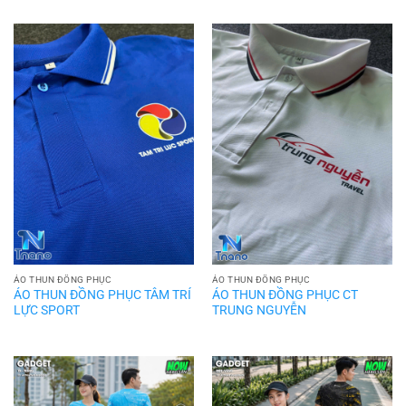
ÁO THUN ĐỒNG PHỤC
ÁO THUN ĐỒNG PHỤC
ÁO THUN ĐỒNG PHỤC TÂM TRÍ
ÁO THUN ĐỒNG PHỤC CT
LỰC SPORT
TRUNG NGUYỄN