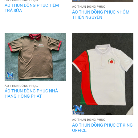
ÁO THUN ĐỒNG PHỤC TIỆM
ÁO THUN ĐỒNG PHỤC
TRÀ SỮA
ÁO THUN ĐỒNG PHỤC NHÓM
THIỆN NGUYỆN
ÁO THUN ĐỒNG PHỤC
ÁO THUN ĐỒNG PHỤC NHÀ
HÀNG HỒNG PHÁT
ÁO THUN ĐỒNG PHỤC
ÁO THUN ĐỒNG PHỤC CT KING
OFFICE