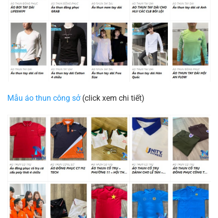
Mẫu áo thun công sở
(click xem chi tiết)