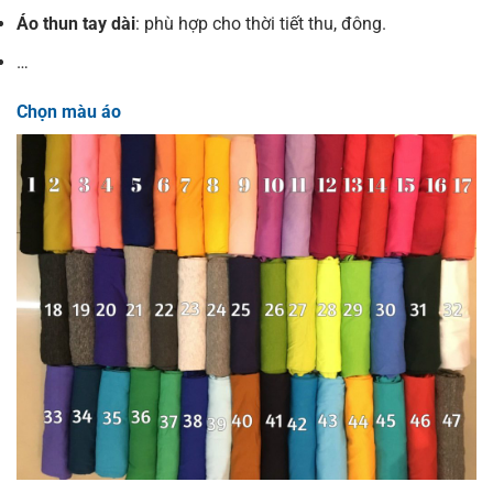
Áo thun tay dài
: phù hợp cho thời tiết thu, đông.
…
Chọn màu áo