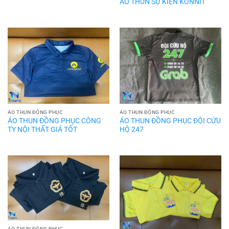
ÁO THUN SỰ KIỆN KONNIT
ÁO THUN ĐỒNG PHỤC
ÁO THUN ĐỒNG PHỤC
ÁO THUN ĐỒNG PHỤC CÔNG
ÁO THUN ĐỒNG PHỤC ĐỘI CỨU
TY NỘI THẤT GIÁ TỐT
HỘ 247
ÁO THUN ĐỒNG PHỤC