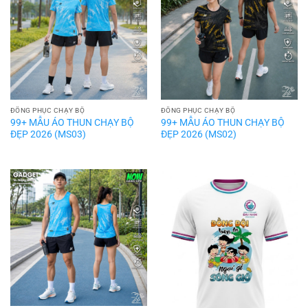
ĐỒNG PHỤC CHẠY BỘ
ĐỒNG PHỤC CHẠY BỘ
99+ MẪU ÁO THUN CHẠY BỘ
99+ MẪU ÁO THUN CHẠY BỘ
ĐẸP 2026 (MS03)
ĐẸP 2026 (MS02)