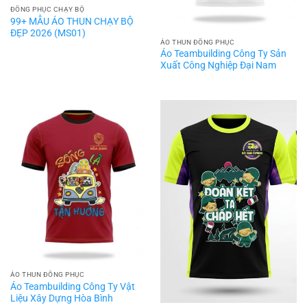
ĐỒNG PHỤC CHẠY BỘ
99+ MẪU ÁO THUN CHẠY BỘ
ĐẸP 2026 (MS01)
ÁO THUN ĐỒNG PHỤC
Áo Teambuilding Công Ty Sản
Xuất Công Nghiệp Đại Nam
ÁO THUN ĐỒNG PHỤC
Áo Teambuilding Công Ty Vật
Liệu Xây Dựng Hòa Bình