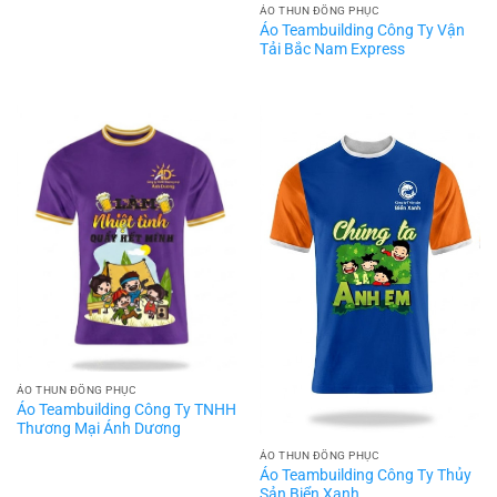
ÁO THUN ĐỒNG PHỤC
Áo Teambuilding Công Ty Vận
Tải Bắc Nam Express
ÁO THUN ĐỒNG PHỤC
Áo Teambuilding Công Ty TNHH
Thương Mại Ánh Dương
ÁO THUN ĐỒNG PHỤC
Áo Teambuilding Công Ty Thủy
Sản Biển Xanh