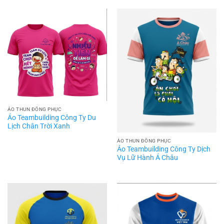
ÁO THUN ĐỒNG PHỤC
Áo Teambuilding Công Ty Du
Lịch Chân Trời Xanh
ÁO THUN ĐỒNG PHỤC
Áo Teambuilding Công Ty Dịch
Vụ Lữ Hành Á Châu