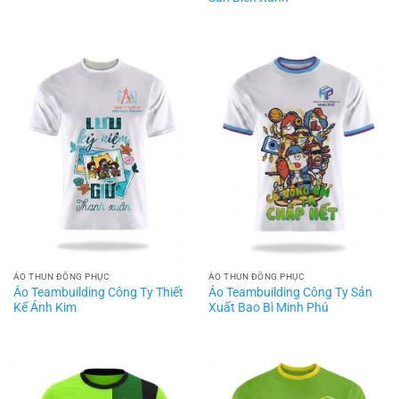
ÁO THUN ĐỒNG PHỤC
ÁO THUN ĐỒNG PHỤC
Áo Teambuilding Công Ty Sản
Áo Teambuilding Công Ty Thiết
Xuất Bao Bì Minh Phú
Kế Ánh Kim