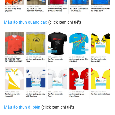
Mẫu áo thun quảng cáo
(click xem chi tiết)
Mẫu áo thun đi biển
(click xem chi tiết)