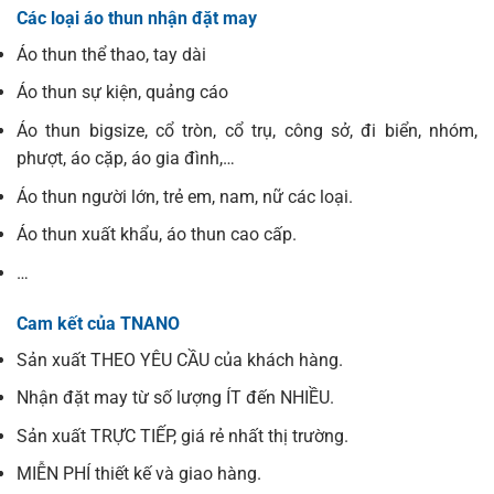
Các loại áo thun nhận đặt may
Áo thun thể thao, tay dài
Áo thun sự kiện, quảng cáo
Áo thun bigsize, cổ tròn, cổ trụ, công sở, đi biển, nhóm,
phượt, áo cặp, áo gia đình,…
Áo thun người lớn, trẻ em, nam, nữ các loại.
Áo thun xuất khẩu, áo thun cao cấp.
…
Cam kết của TNANO
Sản xuất THEO YÊU CẦU của khách hàng.
Nhận đặt may từ số lượng ÍT đến NHIỀU.
Sản xuất TRỰC TIẾP, giá rẻ nhất thị trường.
MIỄN PHÍ thiết kế và giao hàng.