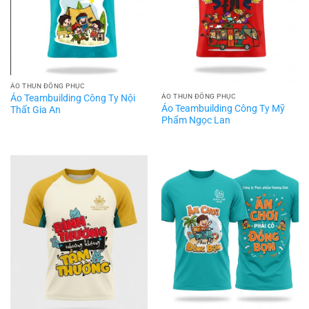
ÁO THUN ĐỒNG PHỤC
Áo Teambuilding Công Ty Nội
ÁO THUN ĐỒNG PHỤC
Áo Teambuilding Công Ty Mỹ
Thất Gia An
Phẩm Ngọc Lan