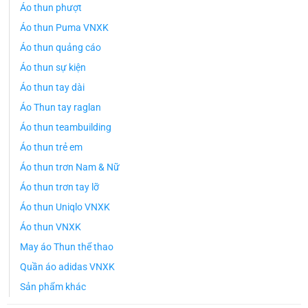
Áo thun phượt
Áo thun Puma VNXK
Áo thun quảng cáo
Áo thun sự kiện
Áo thun tay dài
Áo Thun tay raglan
Áo thun teambuilding
Áo thun trẻ em
Áo thun trơn Nam & Nữ
Áo thun trơn tay lỡ
Áo thun Uniqlo VNXK
Áo thun VNXK
May áo Thun thể thao
Quần áo adidas VNXK
Sản phẩm khác