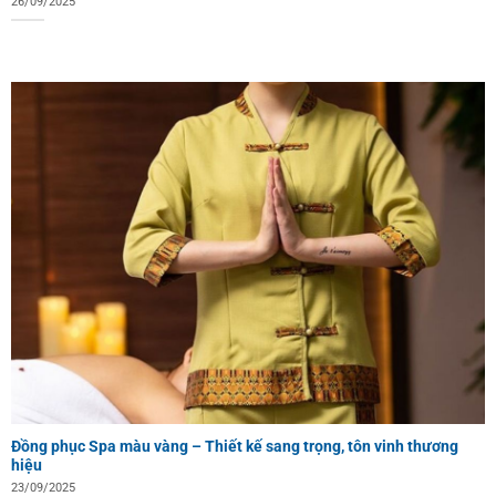
26/09/2025
Đồng phục Spa màu vàng – Thiết kế sang trọng, tôn vinh thương
hiệu
23/09/2025