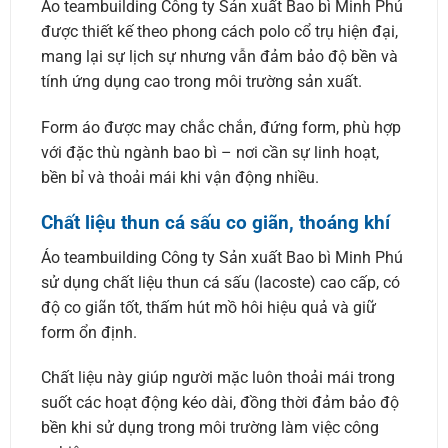
Áo teambuilding Công ty Sản xuất Bao bì Minh Phú
được thiết kế theo phong cách polo cổ trụ hiện đại,
mang lại sự lịch sự nhưng vẫn đảm bảo độ bền và
tính ứng dụng cao trong môi trường sản xuất.
Form áo được may chắc chắn, đứng form, phù hợp
với đặc thù ngành bao bì – nơi cần sự linh hoạt,
bền bỉ và thoải mái khi vận động nhiều.
Chất liệu thun cá sấu co giãn, thoáng khí
Áo teambuilding Công ty Sản xuất Bao bì Minh Phú
sử dụng chất liệu thun cá sấu (lacoste) cao cấp, có
độ co giãn tốt, thấm hút mồ hôi hiệu quả và giữ
form ổn định.
Chất liệu này giúp người mặc luôn thoải mái trong
suốt các hoạt động kéo dài, đồng thời đảm bảo độ
bền khi sử dụng trong môi trường làm việc công