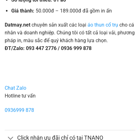
Giá thành:
50.000đ – 189.000đ đã gồm in ấn
Datmay.net
chuyên sản xuất các loại
áo thun cổ trụ
cho cá
nhân và doanh nghiệp. Chúng tôi có tất cả loại vải, phương
pháp in, màu sắc để quý khách hàng lựa chọn.
ĐT/Zalo: 093 447 2776 / 0936 999 878
Chat Zalo
Hotline tư vấn
0936999 878
Click nhận ưu đãi chỉ có tại TNANO