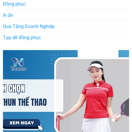
Đồng phục
In ấn
Quà Tặng Doanh Nghiệp
Tạp dề đồng phục