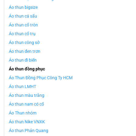
Áo thun bigsize
Áo thun cá sấu
Áo thun cổ tròn
Áo thun cổ trụ
Áo thun công sở
Áo thun đen trơn
Áo thun đi biển
Áo thun đồng phục
Áo Thun Đồng Phục Công Ty HCM
Áo thun LMHT
Áo thun màu trắng
Áo thun nam có cổ
Áo Thun nhóm
Áo thun Nike VNXK
Áo thun Phản Quang