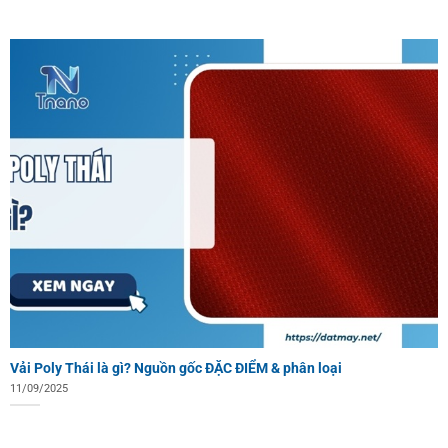
Vải Poly Thái là gì? Nguồn gốc ĐẶC ĐIỂM & phân loại
11/09/2025