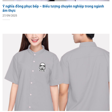
Ý nghĩa đồng phục bếp – Biểu tượng chuyên nghiệp trong ngành
ẩm thực
27/09/2025