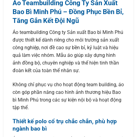
Áo Teambuilding Công Ty Sản Xuất
Bao Bì Minh Phú – Đồng Phục Bền Bỉ,
Tăng Gắn Kết Đội Ngũ
Áo teambuilding Công ty Sản xuất Bao bì Minh Phú
được thiết kế dành riêng cho môi trường sản xuất
công nghiệp, nơi đề cao sự bền bỉ, kỷ luật và hiệu
quả làm việc nhóm. Mẫu áo giúp xây dựng hình
ảnh đồng bộ, chuyên nghiệp và thể hiện tinh thần
đoàn kết của toàn thể nhân sự.
Không chỉ phục vụ cho hoạt động team building, áo
còn góp phần nâng cao hình ảnh thương hiệu Bao
bì Minh Phú trong các sự kiện nội bộ và hoạt động
tập thể.
Thiết kế polo cổ trụ chắc chắn, phù hợp
ngành bao bì