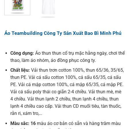
Áo Teambuilding Công Ty Sản Xuất Bao Bì Minh Phú
Công dụng:
Áo thun thun cổ trụ mặc hằng ngày, chơi thể
thao, làm áo nhóm, áo đồng phục công ty.
Chất liệu:
Vải thun trơn cotton 100%, thun 65/36, 35/65,
thun PE. Vải cá sấu cotton 100%, cá sấu 65/35, cá sấu
PE. Vải cá mập cotton 100%, cá mập 65/35, cá mập PE.
Vải cá sấu poly thái co giãn 2-4 chiều. Vải thun mè, mè
4 chiều. Vải thun lạnh 2 chiều, thun lạnh 4 chiều, thun
lạnh 4 chiều cao cấp. Vải thun CD muối tiêu, tàn thuốc,
rằn ri, xám tro,…
Màu sắc: 16
màu áo cơ bản có sẵn và hàng trăm màu