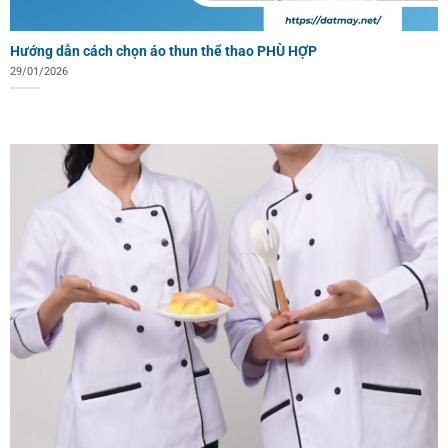
Hướng dẫn cách chọn áo thun thể thao PHÙ HỢP
29/01/2026