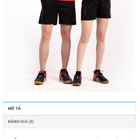
MÔ TẢ
ĐÁNH GIÁ (0)