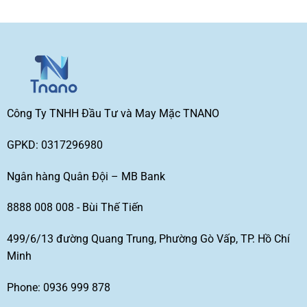
Công Ty TNHH Đầu Tư và May Mặc TNANO
GPKD: 0317296980
Ngân hàng Quân Đội – MB Bank
8888 008 008 - Bùi Thế Tiến
499/6/13 đường Quang Trung, Phường Gò Vấp, TP. Hồ Chí
Minh
Phone: 0936 999 878