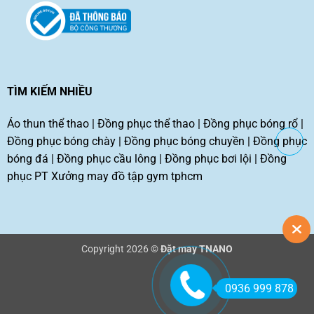
TÌM KIẾM NHIỀU
Áo thun thể thao
|
Đồng phục thể thao
|
Đồng phục bóng rổ
|
Đồng phục bóng chày
|
Đồng phục bóng chuyền
|
Đồng phục
bóng đá
|
Đồng phục cầu lông
|
Đồng phục bơi lội
|
Đồng
phục PT
Xưởng may đồ tập gym tphcm
Copyright 2026 ©
Đặt may TNANO
0936 999 878