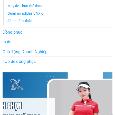
May áo Thun thể thao
Quần áo adidas VNXK
Sản phẩm khác
Đồng phục
In ấn
Quà Tặng Doanh Nghiệp
Tạp dề đồng phục