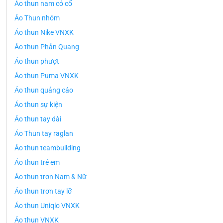
Áo thun nam có cổ
Áo Thun nhóm
Áo thun Nike VNXK
Áo thun Phản Quang
Áo thun phượt
Áo thun Puma VNXK
Áo thun quảng cáo
Áo thun sự kiện
Áo thun tay dài
Áo Thun tay raglan
Áo thun teambuilding
Áo thun trẻ em
Áo thun trơn Nam & Nữ
Áo thun trơn tay lỡ
Áo thun Uniqlo VNXK
Áo thun VNXK