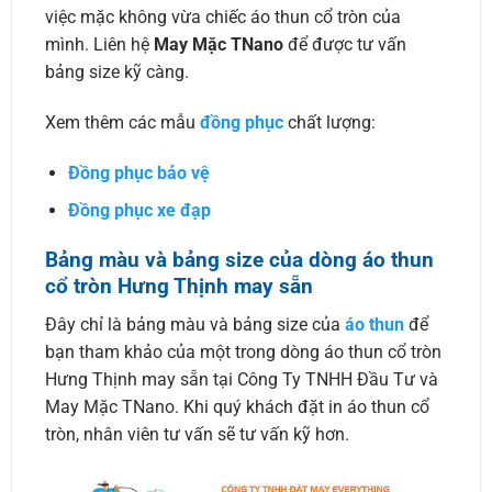
việc mặc không vừa chiếc áo thun cổ tròn của
mình. Liên hệ
May Mặc TNano
để được tư vấn
bảng size kỹ càng.
Xem thêm các mẫu
đồng phục
chất lượng:
Đồng phục bảo vệ
Đồng phục xe đạp
Bảng màu và bảng size của dòng áo thun
cổ tròn Hưng Thịnh may sẵn
Đây chỉ là bảng màu và bảng size của
áo thun
để
bạn tham khảo của một trong dòng áo thun cổ tròn
Hưng Thịnh may sẵn tại Công Ty TNHH Đầu Tư và
May Mặc TNano. Khi quý khách đặt in áo thun cổ
tròn, nhân viên tư vấn sẽ tư vấn kỹ hơn.