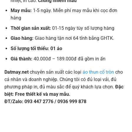
nhiệt, in cao.
Chống nhiễm màu
May mẫu:
1-5 ngày. Miễn phí may mẫu khi cọc đơn
hàng
Thời gian sản xuất:
01-15 ngày tùy số lượng hàng
Giao hàng:
Giao hàng tận nơi 64 tỉnh bằng GHTK.
Số lượng tối thiểu: 01 áo
Giá thành:
40.000đ – 189.000đ đã gồm in ấn
Datmay.net
chuyên sản xuất các loại
áo thun cổ tròn
cho
cá nhân và doanh nghiệp. Chúng tôi có đủ loại vải, đủ
phương pháp in, đủ màu sắc để quý khách lựa chọn.
Đặc
biệt: Free thiết kế và may mẫu.
ĐT/Zalo: 093 447 2776 / 0936 999 878