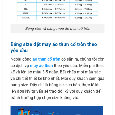
Bảng size và bảng màu áo thun cổ tròn
Bảng size đặt may áo thun cổ tròn theo
yêu cầu
Ngoài dòng
áo thun cổ tròn
có sẵn ra, chúng tôi còn
có dịch vụ
may áo thun
theo yêu cầu. Miễn phí thiết
kế và lên áo mẫu 3-5 ngày. Bất chấp mọi màu sắc
và chi tiết thiết kế khó nhất. Mời quý khách xem qua
bảng size. Đây chỉ là bảng size cơ bản, thực tế khi
lên đơn NV tư vấn sẽ trao đổi kỹ với quý khách để
tránh trường hợp chọn size không vừa.