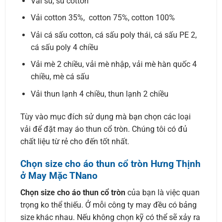
Vải su, su cotton
Vải cotton 35%, cotton 75%, cotton 100%
Vải cá sấu cotton, cá sấu poly thái, cá sấu PE 2,
cá sấu poly 4 chiều
Vải mè 2 chiều, vải mè nhập, vải mè hàn quốc 4
chiều, mè cá sấu
Vải thun lạnh 4 chiều, thun lạnh 2 chiều
Tùy vào mục đích sử dụng mà bạn chọn các loại
vải để đặt may áo thun cổ tròn. Chúng tôi có đủ
chất liệu từ rẻ cho đến tốt nhất.
Chọn size cho áo thun cổ tròn Hưng Thịnh
ở
May Mặc TNano
Chọn size cho áo thun cổ tròn
của bạn là việc quan
trọng ko thể thiếu. Ở mỗi công ty may đều có bảng
size khác nhau. Nếu không chọn kỹ có thể sẽ xảy ra