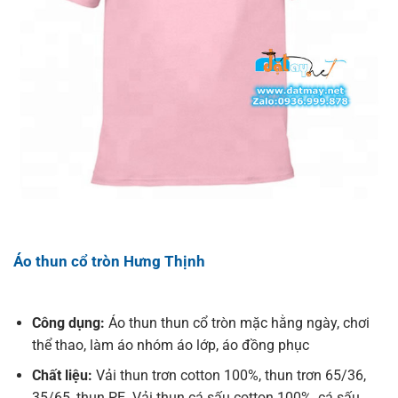
Áo thun cổ tròn Hưng Thịnh
Công dụng:
Áo thun thun cổ tròn mặc hằng ngày, chơi
thể thao, làm áo nhóm áo lớp, áo đồng phục
Chất liệu:
Vải thun trơn cotton 100%, thun trơn 65/36,
35/65, thun PE. Vải thun cá sấu cotton 100%, cá sấu