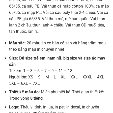
65/35, cá sấu PE. Vải thun cá mập cotton 100%, cá mập
65/35, cá mập PE. Vải cá sấu poly thái 2-4 chiều. Vải cá
sấu PE giả 65/35. Vải thun mè, mè hàn quốc. Vải thun
lạnh 2 chiều, thun lạnh 4 chiều. Vải thun CD muối tiêu,
tàn thuốc, rằn ri…
Màu sắc:
20 màu áo cơ bản có sẵn và hàng trăm màu
theo bảng màu in chuyển nhiệt
Size: Đủ size trẻ em, nam nữ, big size và size áo may
sẵn
Trẻ em: 1 – 3 – 5 – 7 – 9 – 11 – 13
Nguời lớn: XS – S – M – L – XL – XXL – XXXL – 4XL –
5XL – 6XL – 7XL
Thiết kế mẫu áo:
Miễn phí thiết kế. Thời gian thiết kế:
Trong vòng
8 tiếng
.
Logo:
Thêu vi tính, in lụa, in pet, in decal, in chuyển