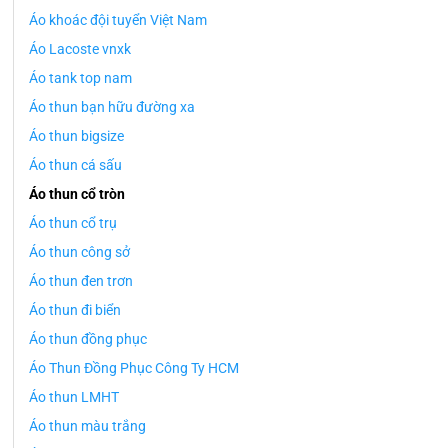
Áo khoác đội tuyển Việt Nam
Áo Lacoste vnxk
Áo tank top nam
Áo thun bạn hữu đường xa
Áo thun bigsize
Áo thun cá sấu
Áo thun cổ tròn
Áo thun cổ trụ
Áo thun công sở
Áo thun đen trơn
Áo thun đi biển
Áo thun đồng phục
Áo Thun Đồng Phục Công Ty HCM
Áo thun LMHT
Áo thun màu trắng