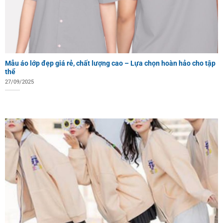
Mẫu áo lớp đẹp giá rẻ, chất lượng cao – Lựa chọn hoàn hảo cho tập
thể
27/09/2025