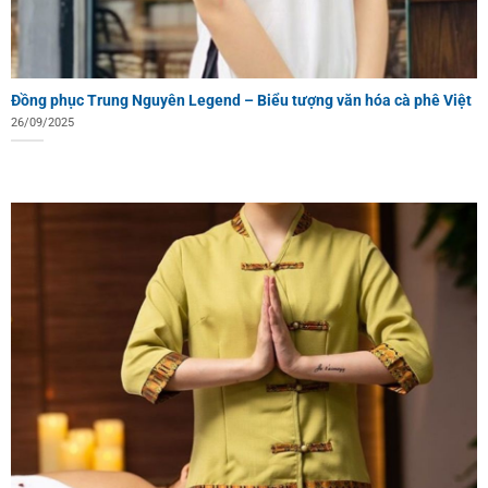
Đồng phục Trung Nguyên Legend – Biểu tượng văn hóa cà phê Việt
26/09/2025