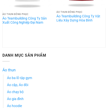
ÁO THUN ĐỒNG PHỤC
ÁO THUN ĐỒNG PHỤC
Áo Teambuilding Công Ty Vật
Áo Teambuilding Công Ty Sản
Liệu Xây Dựng Hòa Bình
Xuất Công Nghiệp Đại Nam
DANH MỤC SẢN PHẨM
Áo thun
Áo ba lỗ tập gym
Áo cặp, Áo đôi
Áo chạy bộ
Áo gia đình
Áo hoodie