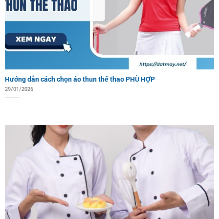
Hướng dẫn cách chọn áo thun thể thao PHÙ HỢP
29/01/2026