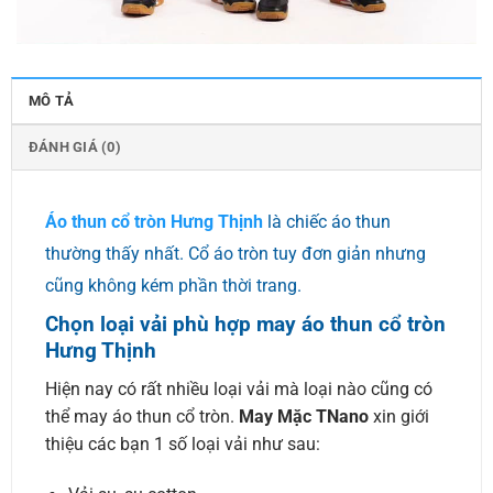
MÔ TẢ
ĐÁNH GIÁ (0)
Áo thun cổ tròn Hưng Thịnh
là chiếc áo thun
thường thấy nhất. Cổ áo tròn tuy đơn giản nhưng
cũng không kém phần thời trang.
Chọn loại vải phù hợp may áo thun cổ tròn
Hưng Thịnh
Hiện nay có rất nhiều loại vải mà loại nào cũng có
thể may áo thun cổ tròn.
May Mặc TNano
xin giới
thiệu các bạn 1 số loại vải như sau: