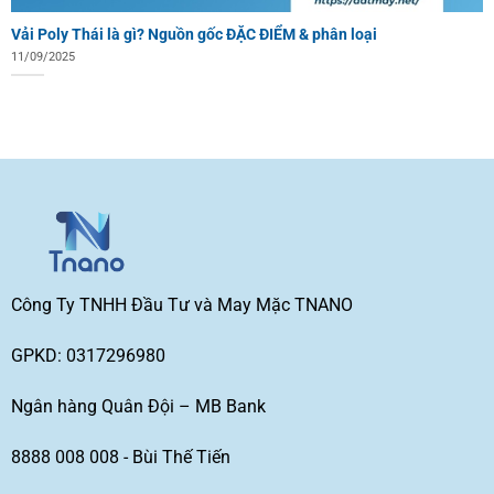
Vải Poly Thái là gì? Nguồn gốc ĐẶC ĐIỂM & phân loại
11/09/2025
Công Ty TNHH Đầu Tư và May Mặc TNANO
GPKD: 0317296980
Ngân hàng Quân Đội – MB Bank
8888 008 008 - Bùi Thế Tiến