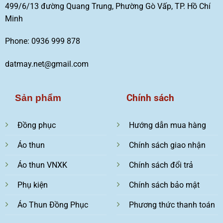
499/6/13 đường Quang Trung, Phường Gò Vấp, TP. Hồ Chí
Minh
Phone: 0936 999 878
datmay.net@gmail.com
Chính sách
Sản phẩm
Đồng phục
Hướng dẫn mua hàng
Áo thun
Chính sách giao nhận
Áo thun VNXK
Chính sách đổi trả
Phụ kiện
Chính sách bảo mật
Áo Thun Đồng Phục
Phương thức thanh toán