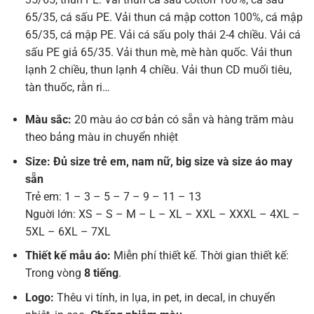
65/35, cá sấu PE. Vải thun cá mập cotton 100%, cá mập
65/35, cá mập PE. Vải cá sấu poly thái 2-4 chiều. Vải cá
sấu PE giả 65/35. Vải thun mè, mè hàn quốc. Vải thun
lạnh 2 chiều, thun lạnh 4 chiều. Vải thun CD muối tiêu,
tàn thuốc, rằn ri…
Màu sắc:
20 màu áo cơ bản có sẵn và hàng trăm màu
theo bảng màu in chuyển nhiệt
Size: Đủ size trẻ em, nam nữ, big size và size áo may
sẵn
Trẻ em: 1 – 3 – 5 – 7 – 9 – 11 – 13
Nguời lớn: XS – S – M – L – XL – XXL – XXXL – 4XL –
5XL – 6XL – 7XL
Thiết kế mẫu áo:
Miễn phí thiết kế. Thời gian thiết kế:
Trong vòng
8 tiếng
.
Logo:
Thêu vi tính, in lụa, in pet, in decal, in chuyển