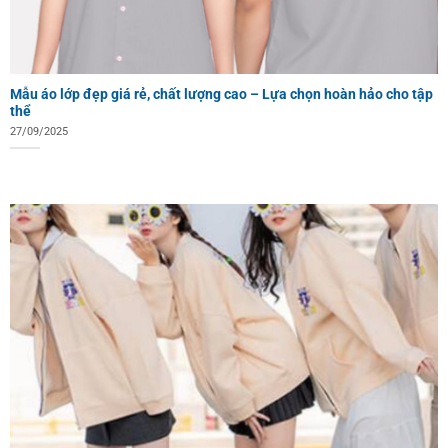
Mẫu áo lớp đẹp giá rẻ, chất lượng cao – Lựa chọn hoàn hảo cho tập
thể
27/09/2025