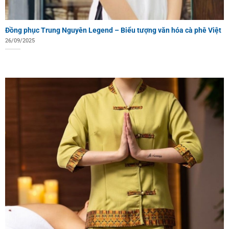
Đồng phục Trung Nguyên Legend – Biểu tượng văn hóa cà phê Việt
26/09/2025