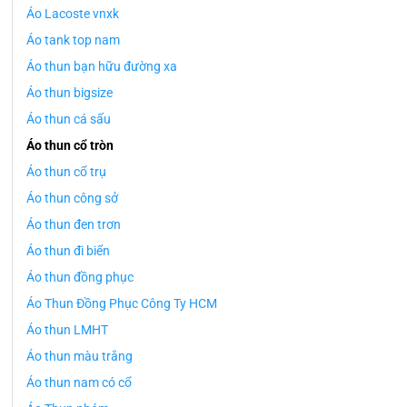
Áo Lacoste vnxk
Áo tank top nam
Áo thun bạn hữu đường xa
Áo thun bigsize
Áo thun cá sấu
Áo thun cổ tròn
Áo thun cổ trụ
Áo thun công sở
Áo thun đen trơn
Áo thun đi biển
Áo thun đồng phục
Áo Thun Đồng Phục Công Ty HCM
Áo thun LMHT
Áo thun màu trắng
Áo thun nam có cổ