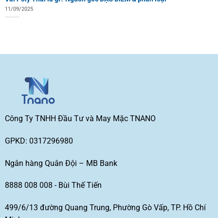
11/09/2025
Công Ty TNHH Đầu Tư và May Mặc TNANO
GPKD: 0317296980
Ngân hàng Quân Đội – MB Bank
8888 008 008 - Bùi Thế Tiến
499/6/13 đường Quang Trung, Phường Gò Vấp, TP. Hồ Chí