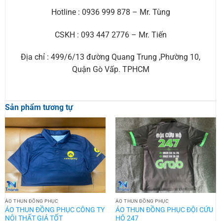
Hotline : 0936 999 878 – Mr. Tùng
CSKH : 093 447 2776 – Mr. Tiến
Địa chỉ : 499/6/13 đường Quang Trung ,Phường 10,
Quận Gò Vấp. TPHCM
Sản phẩm tương tự
ÁO THUN ĐỒNG PHỤC
ÁO THUN ĐỒNG PHỤC
ÁO THUN ĐỒNG PHỤC CÔNG TY
ÁO THUN ĐỒNG PHỤC ĐỘI CỨU
NỘI THẤT GIÁ TỐT
HỘ 247