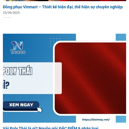
Đồng phục Vinmart – Thiết kế hiện đại, thể hiện sự chuyên nghiệp
23/09/2025
Vải Poly Thái là gì? Nguồn gốc ĐẶC ĐIỂM & phân loại