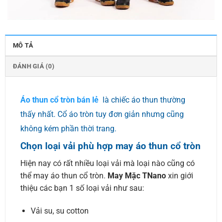
MÔ TẢ
ĐÁNH GIÁ (0)
Áo thun cổ tròn bán lẻ
là chiếc áo thun thường
thấy nhất. Cổ áo tròn tuy đơn giản nhưng cũng
không kém phần thời trang.
Chọn loại vải phù hợp may áo thun cổ tròn
Hiện nay có rất nhiều loại vải mà loại nào cũng có
thể may áo thun cổ tròn.
May Mặc TNano
xin giới
thiệu các bạn 1 số loại vải như sau:
Vải su, su cotton