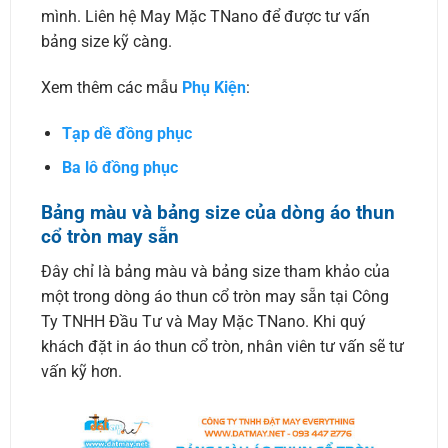
mình. Liên hệ May Mặc TNano để được tư vấn
bảng size kỹ càng.
Xem thêm các mẫu
Phụ Kiện
:
Tạp dề đồng phục
Ba lô đồng phục
Bảng màu và bảng size của dòng áo thun
cổ tròn may sẵn
Đây chỉ là bảng màu và bảng size tham khảo của
một trong dòng áo thun cổ tròn may sẵn tại Công
Ty TNHH Đầu Tư và May Mặc TNano. Khi quý
khách đặt in áo thun cổ tròn, nhân viên tư vấn sẽ tư
vấn kỹ hơn.