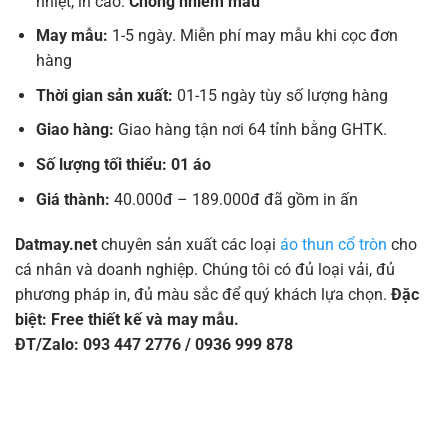
nhiệt, in cao.
Chống nhiễm màu
May mẫu:
1-5 ngày. Miễn phí may mẫu khi cọc đơn
hàng
Thời gian sản xuất:
01-15 ngày tùy số lượng hàng
Giao hàng:
Giao hàng tận nơi 64 tỉnh bằng GHTK.
Số lượng tối thiểu: 01 áo
Giá thành:
40.000đ – 189.000đ đã gồm in ấn
Datmay.net
chuyên sản xuất các loại
áo thun cổ tròn
cho
cá nhân và doanh nghiệp. Chúng tôi có đủ loại vải, đủ
phương pháp in, đủ màu sắc để quý khách lựa chọn.
Đặc
biệt: Free thiết kế và may mẫu.
ĐT/Zalo: 093 447 2776 / 0936 999 878