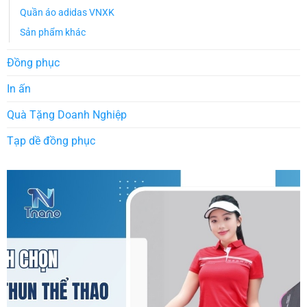
Quần áo adidas VNXK
Sản phẩm khác
Đồng phục
In ấn
Quà Tặng Doanh Nghiệp
Tạp dề đồng phục