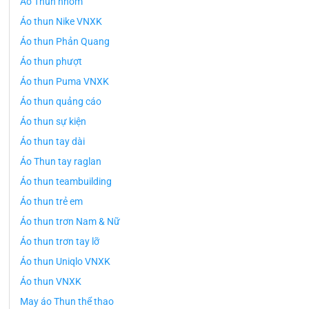
Áo Thun nhóm
Áo thun Nike VNXK
Áo thun Phản Quang
Áo thun phượt
Áo thun Puma VNXK
Áo thun quảng cáo
Áo thun sự kiện
Áo thun tay dài
Áo Thun tay raglan
Áo thun teambuilding
Áo thun trẻ em
Áo thun trơn Nam & Nữ
Áo thun trơn tay lỡ
Áo thun Uniqlo VNXK
Áo thun VNXK
May áo Thun thể thao