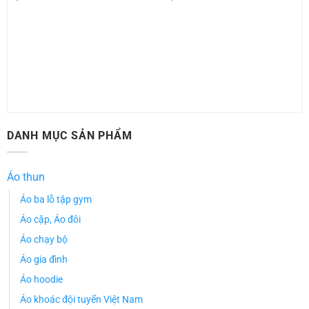
DANH MỤC SẢN PHẨM
Áo thun
Áo ba lỗ tập gym
Áo cặp, Áo đôi
Áo chạy bộ
Áo gia đình
Áo hoodie
Áo khoác đội tuyển Việt Nam