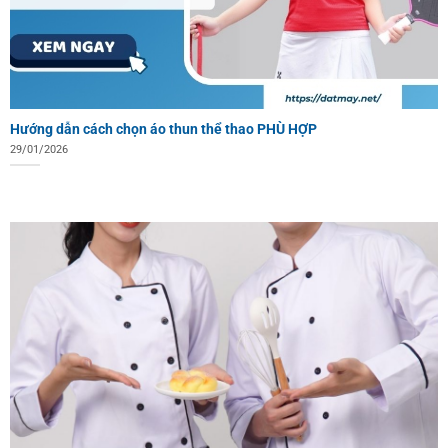
Hướng dẫn cách chọn áo thun thể thao PHÙ HỢP
29/01/2026