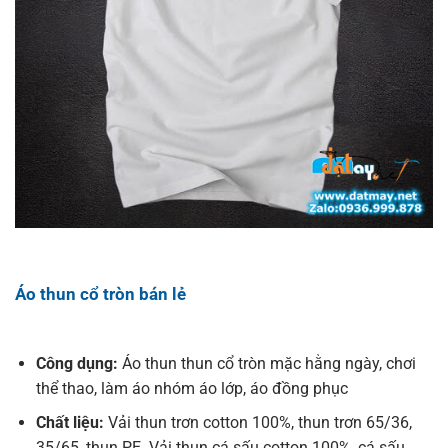
Áo thun cổ tròn bán lẻ
Công dụng:
Áo thun thun cổ tròn mặc hằng ngày, chơi
thể thao, làm áo nhóm áo lớp, áo đồng phục
Chất liệu:
Vải thun trơn cotton 100%, thun trơn 65/36,
35/65, thun PE. Vải thun cá sấu cotton 100%, cá sấu