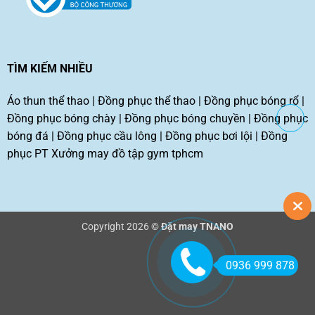
TÌM KIẾM NHIỀU
Áo thun thể thao
|
Đồng phục thể thao
|
Đồng phục bóng rổ
|
Đồng phục bóng chày
|
Đồng phục bóng chuyền
|
Đồng phục
bóng đá
|
Đồng phục cầu lông
|
Đồng phục bơi lội
|
Đồng
phục PT
Xưởng may đồ tập gym tphcm
Copyright 2026 ©
Đặt may TNANO
0936 999 878