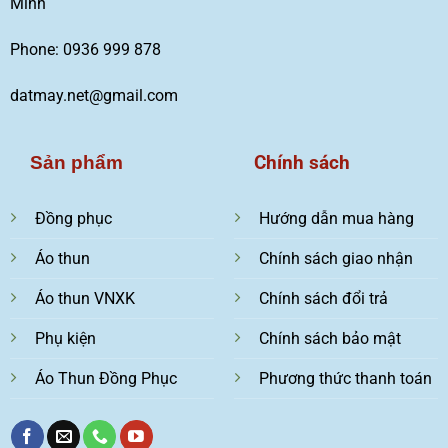
Minh
Phone: 0936 999 878
datmay.net@gmail.com
Chính sách
Sản phẩm
Đồng phục
Hướng dẫn mua hàng
Áo thun
Chính sách giao nhận
Áo thun VNXK
Chính sách đổi trả
Phụ kiện
Chính sách bảo mật
Áo Thun Đồng Phục
Phương thức thanh toán