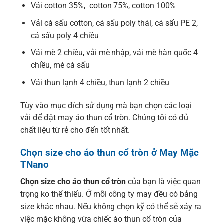
Vải cotton 35%, cotton 75%, cotton 100%
Vải cá sấu cotton, cá sấu poly thái, cá sấu PE 2,
cá sấu poly 4 chiều
Vải mè 2 chiều, vải mè nhập, vải mè hàn quốc 4
chiều, mè cá sấu
Vải thun lạnh 4 chiều, thun lạnh 2 chiều
Tùy vào mục đích sử dụng mà bạn chọn các loại
vải để đặt may áo thun cổ tròn. Chúng tôi có đủ
chất liệu từ rẻ cho đến tốt nhất.
Chọn size cho áo thun cổ tròn ở May Mặc
TNano
Chọn size cho áo thun cổ tròn
của bạn là việc quan
trọng ko thể thiếu. Ở mỗi công ty may đều có bảng
size khác nhau. Nếu không chọn kỹ có thể sẽ xảy ra
việc mặc không vừa chiếc áo thun cổ tròn của