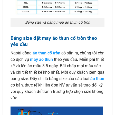
Bảng size và bảng màu áo thun cổ tròn
Bảng size đặt may áo thun cổ tròn theo
yêu cầu
Ngoài dòng
áo thun cổ tròn
có sẵn ra, chúng tôi còn
có dịch vụ
may áo thun
theo yêu cầu
.
Miễn
phí
thiết
kế và lên áo mẫu 3-5 ngày. Bất chấp mọi màu sắc
và chi tiết thiết kế khó nhất. Mời quý khách xem qua
bảng size. Đây chỉ là bảng size của các loại
áo thun
cơ bản, thực tế khi lên đơn NV tư vấn sẽ trao đổi kỹ
với quý khách để tránh trường hợp chọn size không
vừa.