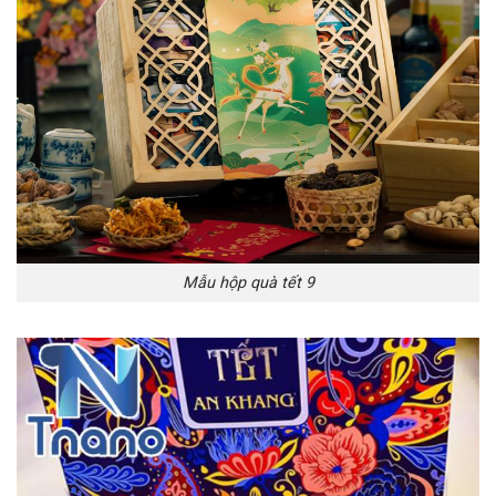
Mẫu hộp quà tết 9