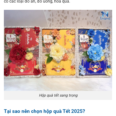
có các loại đồ ăn, đồ uống, hoa quả.
Hộp quà tết sang trọng
Tại sao nên chọn hộp quà Tết 2025?