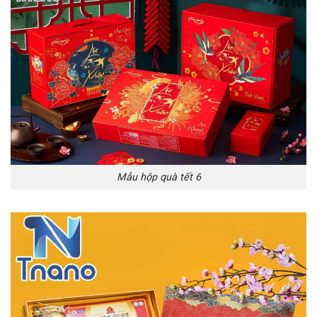
Mẫu hộp quà tết 6