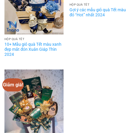
HỘP QUÀ TẾT
Gợi ý các mẫu giỏ quà Tết màu
đỏ “Hot” nhất 2024
HỘP QUÀ TẾT
10+ Mẫu giỏ quà Tết màu xanh
đẹp mắt đón Xuân Giáp Thìn
2024
Giảm giá!