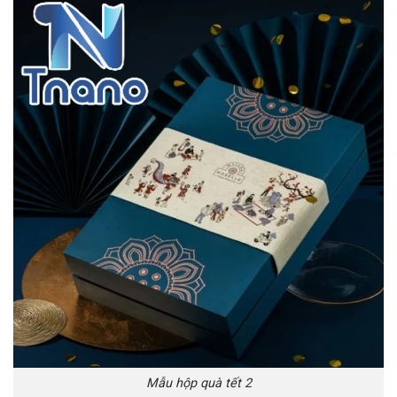
Mẫu hộp quà tết 2