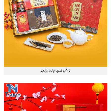
Mẫu hộp quà tết 7