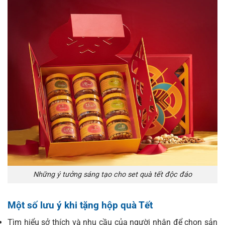
Những ý tưởng sáng tạo cho set quà tết độc đáo
Một số lưu ý khi tặng hộp quà Tết
Tìm hiểu sở thích và nhu cầu của người nhận để chọn sản