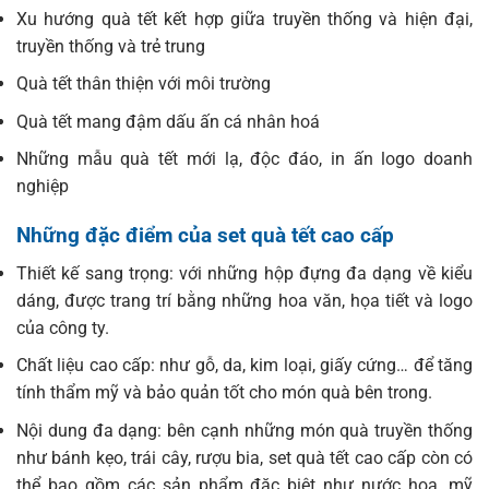
Xu hướng quà tết kết hợp giữa truyền thống và hiện đại,
truyền thống và trẻ trung
Quà tết thân thiện với môi trường
Quà tết mang đậm dấu ấn cá nhân hoá
Những mẫu quà tết mới lạ, độc đáo, in ấn logo doanh
nghiệp
Những đặc điểm của set quà tết cao cấp
Thiết kế sang trọng: với những hộp đựng đa dạng về kiểu
dáng, được trang trí bằng những hoa văn, họa tiết và logo
của công ty.
Chất liệu cao cấp: như gỗ, da, kim loại, giấy cứng… để tăng
tính thẩm mỹ và bảo quản tốt cho món quà bên trong.
Nội dung đa dạng: bên cạnh những món quà truyền thống
như bánh kẹo, trái cây, rượu bia, set quà tết cao cấp còn có
thể bao gồm các sản phẩm đặc biệt như nước hoa, mỹ