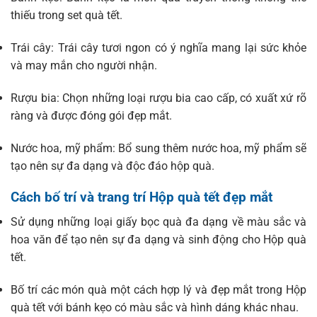
thiếu trong set quà tết.
Trái cây: Trái cây tươi ngon có ý nghĩa mang lại sức khỏe
và may mắn cho người nhận.
Rượu bia: Chọn những loại rượu bia cao cấp, có xuất xứ rõ
ràng và được đóng gói đẹp mắt.
Nước hoa, mỹ phẩm: Bổ sung thêm nước hoa, mỹ phẩm sẽ
tạo nên sự đa dạng và độc đáo hộp quà.
Cách bố trí và trang trí Hộp quà tết đẹp mắt
Sử dụng những loại giấy bọc quà đa dạng về màu sắc và
hoa văn để tạo nên sự đa dạng và sinh động cho Hộp quà
tết.
Bố trí các món quà một cách hợp lý và đẹp mắt trong Hộp
quà tết với bánh kẹo có màu sắc và hình dáng khác nhau.