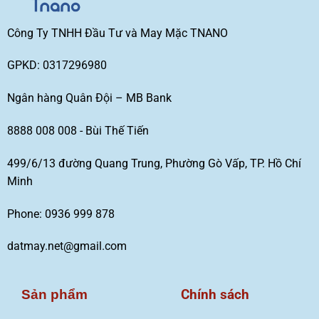
Công Ty TNHH Đầu Tư và May Mặc TNANO
GPKD: 0317296980
Ngân hàng Quân Đội – MB Bank
8888 008 008 - Bùi Thế Tiến
499/6/13 đường Quang Trung, Phường Gò Vấp, TP. Hồ Chí
Minh
Phone: 0936 999 878
datmay.net@gmail.com
Chính sách
Sản phẩm