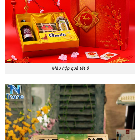
Mẫu hộp quà tết 8