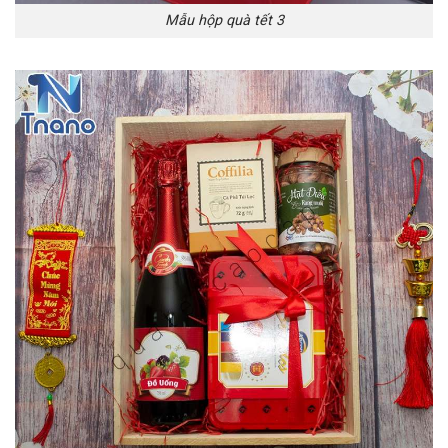
Mẫu hộp quà tết 3