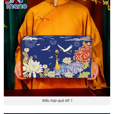
Mẫu hộp quà tết 1