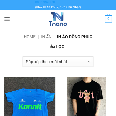
Bỏ
0936 999 878
(8h-21h từ T2-T7; 17h Chủ Nhật)
qua
nội
0
dung
HOME
|
IN ẤN
|
IN ÁO ĐỒNG PHỤC
LỌC