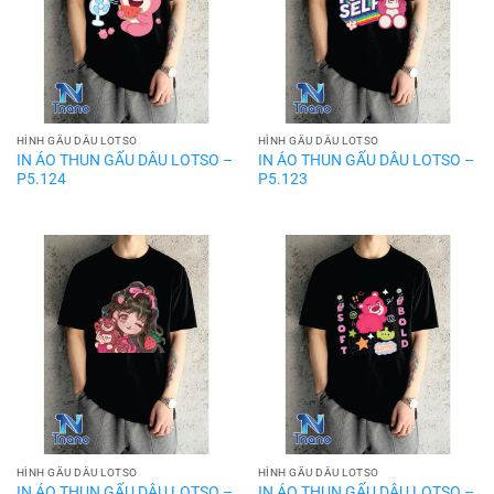
HÌNH GẤU DÂU LOTSO
HÌNH GẤU DÂU LOTSO
IN ÁO THUN GẤU DÂU LOTSO –
IN ÁO THUN GẤU DÂU LOTSO –
P5.124
P5.123
HÌNH GẤU DÂU LOTSO
HÌNH GẤU DÂU LOTSO
IN ÁO THUN GẤU DÂU LOTSO –
IN ÁO THUN GẤU DÂU LOTSO –