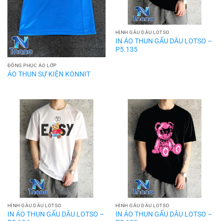
HÌNH GẤU DÂU LOTSO
IN ÁO THUN GẤU DÂU LOTSO –
P5.135
ĐỒNG PHỤC ÁO LỚP
ÁO THUN SỰ KIỆN KONNIT
HÌNH GẤU DÂU LOTSO
HÌNH GẤU DÂU LOTSO
IN ÁO THUN GẤU DÂU LOTSO –
IN ÁO THUN GẤU DÂU LOTSO –