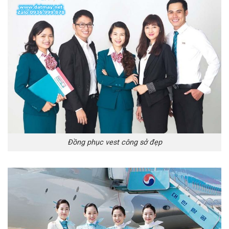
Đồng phục vest công sở đẹp