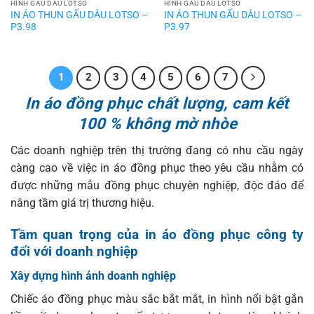
HÌNH GẤU DÂU LOTSO
HÌNH GẤU DÂU LOTSO
IN ÁO THUN GẤU DÂU LOTSO –
IN ÁO THUN GẤU DÂU LOTSO –
P3.98
P3.97
1
2
3
4
5
6
7
In áo đồng phục chất lượng, cam kết
100 % không mờ nhòe
Các doanh nghiệp trên thị trường đang có nhu cầu ngày
càng cao về việc in áo đồng phục theo yêu cầu nhằm có
được những mẫu đồng phục chuyên nghiệp, độc đáo để
nâng tầm giá trị thương hiệu.
Tầm quan trọng của in áo đồng phục công ty
đối với doanh nghiệp
Xây dựng hình ảnh doanh nghiệp
Chiếc áo đồng phục màu sắc bắt mắt, in hình nổi bật gắn