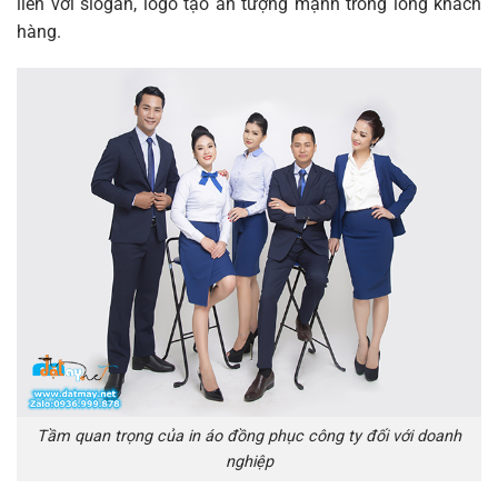
liền với slogan, logo tạo ấn tượng mạnh trong lòng khách
hàng.
Tầm quan trọng của in áo đồng phục công ty đối với doanh
nghiệp