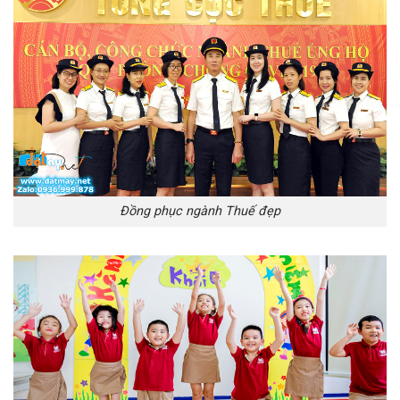
Đồng phục ngành Thuế đẹp