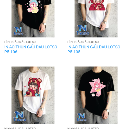
HÌNH GẤU DÂU LOTSO
HÌNH GẤU DÂU LOTSO
IN ÁO THUN GẤU DÂU LOTSO –
IN ÁO THUN GẤU DÂU LOTSO –
P5.106
P5.105
HÌNH GẤU DÂU LOTSO
HÌNH GẤU DÂU LOTSO