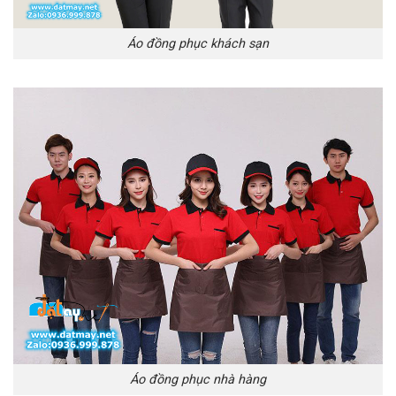
Áo đồng phục khách sạn
Áo đồng phục nhà hàng