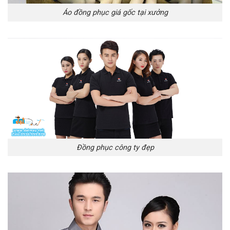
Áo đồng phục giá gốc tại xưởng
Đồng phục công ty đẹp