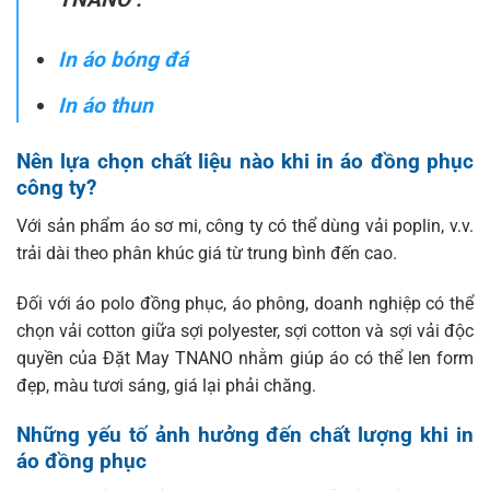
In áo bóng đá
In áo thun
Nên lựa chọn chất liệu nào khi in áo đồng phục
công ty?
Với sản phẩm áo sơ mi, công ty có thể dùng vải poplin, v.v.
trải dài theo phân khúc giá từ trung bình đến cao.
Đối với áo polo đồng phục, áo phông, doanh nghiệp có thể
chọn vải cotton giữa sợi polyester, sợi cotton và sợi vải độc
quyền của Đặt May TNANO nhằm giúp áo có thể len form
đẹp, màu tươi sáng, giá lại phải chăng.
Những yếu tố ảnh hưởng đến chất lượng khi in
áo đồng phục