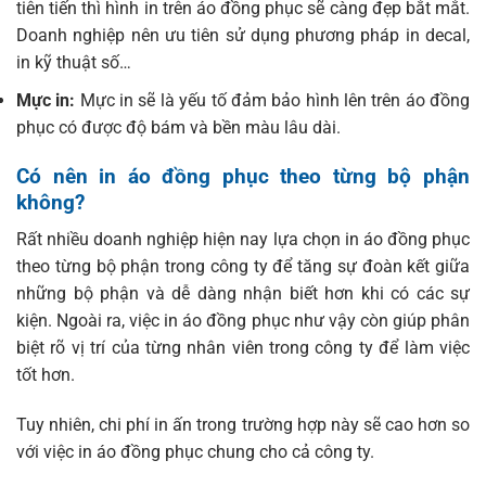
tiên tiến thì hình in trên áo đồng phục sẽ càng đẹp bắt mắt.
Doanh nghiệp nên ưu tiên sử dụng phương pháp in decal,
in kỹ thuật số…
Mực in:
Mực in sẽ là yếu tố đảm bảo hình lên trên áo đồng
phục có được độ bám và bền màu lâu dài.
Có nên in áo đồng phục theo từng bộ phận
không?
Rất nhiều doanh nghiệp hiện nay lựa chọn in áo đồng phục
theo từng bộ phận trong công ty để tăng sự đoàn kết giữa
những bộ phận và dễ dàng nhận biết hơn khi có các sự
kiện. Ngoài ra, việc in áo đồng phục như vậy còn giúp phân
biệt rõ vị trí của từng nhân viên trong công ty để làm việc
tốt hơn.
Tuy nhiên, chi phí in ấn trong trường hợp này sẽ cao hơn so
với việc in áo đồng phục chung cho cả công ty.