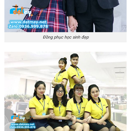
Đồng phục học sinh đẹp