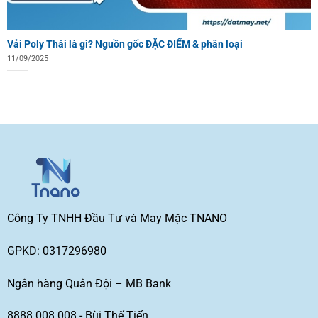
Vải Poly Thái là gì? Nguồn gốc ĐẶC ĐIỂM & phân loại
11/09/2025
Công Ty TNHH Đầu Tư và May Mặc TNANO
GPKD: 0317296980
Ngân hàng Quân Đội – MB Bank
8888 008 008 - Bùi Thế Tiến