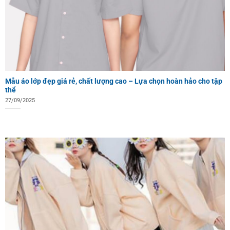
Mẫu áo lớp đẹp giá rẻ, chất lượng cao – Lựa chọn hoàn hảo cho tập
thể
27/09/2025