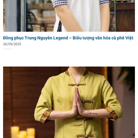
Đồng phục Trung Nguyên Legend – Biểu tượng văn hóa cà phê Việt
26/09/2025