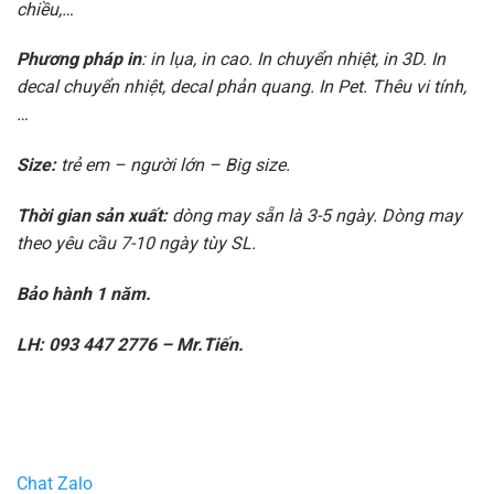
chiều,…
Phương pháp in
: in lụa, in cao. In chuyển nhiệt, in 3D. In
decal chuyển nhiệt, decal phản quang. In Pet. Thêu vi tính,
…
Size:
trẻ em – người lớn – Big size.
Thời gian sản xuất:
dòng may sẵn là 3-5 ngày. Dòng may
theo yêu cầu 7-10 ngày tùy SL.
Bảo hành 1 năm.
LH: 093 447 2776 – Mr.Tiến.
Chat Zalo