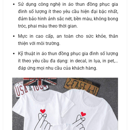
Sử dụng công nghệ in áo thun đồng phục gia
đình số lượng ít theo yêu cầu hiện đại bậc nhất,
đảm bảo hình ảnh sắc nét, bền màu, không bong
tróc, phai màu theo thời gian.
Mực in cao cấp, an toàn cho sức khỏe, thân
thiện với môi trường.
Kỹ thuật in áo thun đồng phục gia đình số lượng
ít theo yêu cầu đa dạng: in decal, in lụa, in pet,…
đáp ứng mọi nhu cầu của khách hàng.