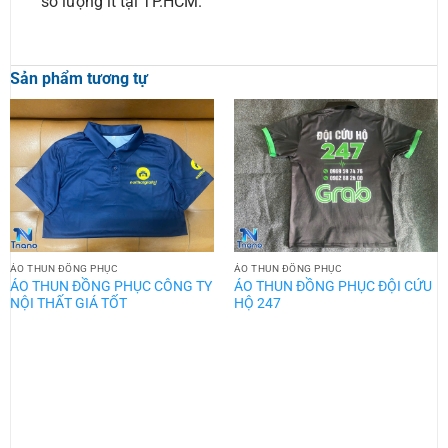
số lượng ít tại TP.HCM.
Sản phẩm tương tự
ÁO THUN ĐỒNG PHỤC
ÁO THUN ĐỒNG PHỤC
ÁO THUN ĐỒNG PHỤC CÔNG TY
ÁO THUN ĐỒNG PHỤC ĐỘI CỨU
NỘI THẤT GIÁ TỐT
HỘ 247