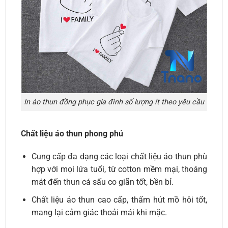
In áo thun đồng phục gia đình số lượng ít theo yêu cầu
Chất liệu áo thun phong phú
Cung cấp đa dạng các loại chất liệu áo thun phù
hợp với mọi lứa tuổi, từ cotton mềm mại, thoáng
mát đến thun cá sấu co giãn tốt, bền bỉ.
Chất liệu áo thun cao cấp, thấm hút mồ hôi tốt,
mang lại cảm giác thoải mái khi mặc.