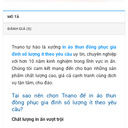
MÔ TẢ
ĐÁNH GIÁ (0)
Tnano tự hào là xưởng
in áo thun đồng phục gia
đình số lượng ít theo yêu cầu
uy tín, chuyên nghiệp
với hơn 10 năm kinh nghiệm trong lĩnh vực in ấn.
Chúng tôi cam kết mang đến cho bạn những sản
phẩm chất lượng cao, giá cả cạnh tranh cùng dịch
vụ tận tâm, chu đáo.
Tại sao nên chọn Tnano để in áo thun
đồng phục gia đình số lượng ít theo yêu
cầu?
Chất lượng in ấn vượt trội