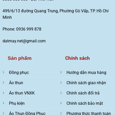
499/6/13 đường Quang Trung, Phường Gò Vấp, TP. Hồ Chí
Minh
Phone: 0936 999 878
datmay.net@gmail.com
Chính sách
Sản phẩm
Đồng phục
Hướng dẫn mua hàng
Áo thun
Chính sách giao nhận
Áo thun VNXK
Chính sách đổi trả
Phụ kiện
Chính sách bảo mật
Áo Thun Đồng Phục
Phương thức thanh toán