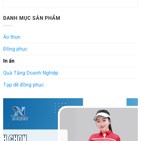
DANH MỤC SẢN PHẨM
Áo thun
Đồng phục
In ấn
Quà Tặng Doanh Nghiệp
Tạp dề đồng phục