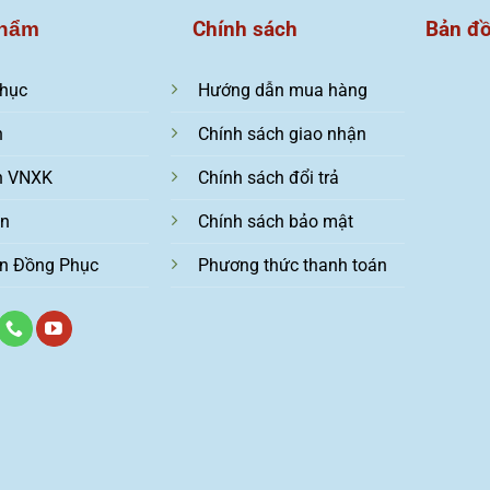
Chính sách
Bản đ
hẩm
hục
Hướng dẫn mua hàng
n
Chính sách giao nhận
n VNXK
Chính sách đổi trả
ện
Chính sách bảo mật
n Đồng Phục
Phương thức thanh toán