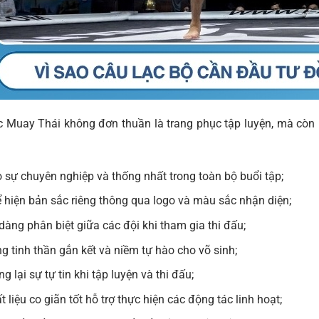
 Muay Thái không đơn thuần là trang phục tập luyện, mà còn ma
 sự chuyên nghiệp và thống nhất trong toàn bộ buổi tập;
 hiện bản sắc riêng thông qua logo và màu sắc nhận diện;
dàng phân biệt giữa các đội khi tham gia thi đấu;
g tinh thần gắn kết và niềm tự hào cho võ sinh;
g lại sự tự tin khi tập luyện và thi đấu;
t liệu co giãn tốt hỗ trợ thực hiện các động tác linh hoạt;