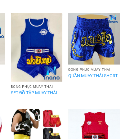
ĐỒNG PHỤC MUAY THÁI
I
QUẦN MUAY THÁI SHORT
ĐỒNG PHỤC MUAY THÁI
SET ĐỒ TẬP MUAY THÁI