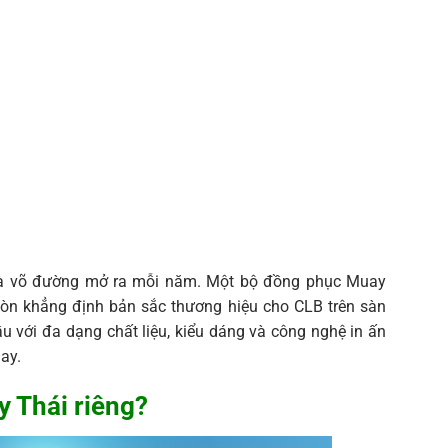
 và võ đường mở ra mỗi năm. Một bộ đồng phục Muay
 còn khẳng định bản sắc thương hiệu cho CLB trên sàn
u với đa dạng chất liệu, kiểu dáng và công nghệ in ấn
ay.
y Thái riêng?