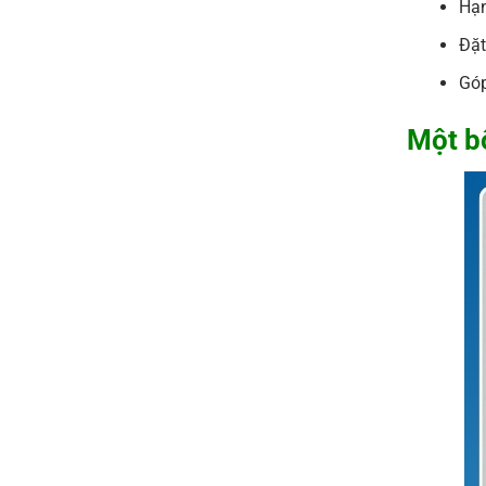
Hạn
Đặt
Góp
Một b