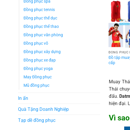
Đồng phục spa
Đồng phục tennis
Đồng phục thể dục
Đồng phục thể thao
Đồng phục văn phòng
Đồng phục võ
Đồng phục xây dựng
ĐỒNG PHỤC 
Đồ tập mua
Đồng phục xe đạp
cấp
Đồng phục yoga
May Đồng phục
Muay Thái
Mũ đồng phục
Thái chuy
đấu.
Datm
In ấn
hiện đại. 
Quà Tặng Doanh Nghiệp
Vì sao
Tạp dề đồng phục