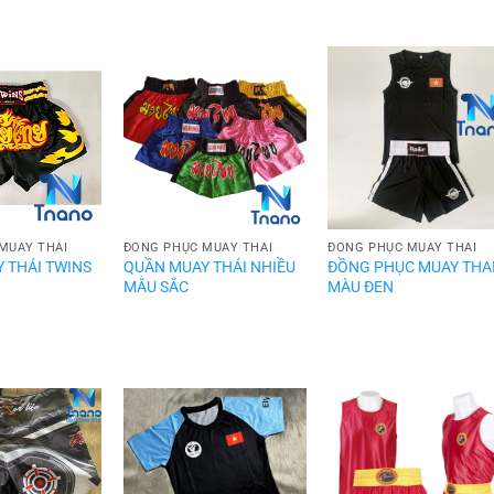
MUAY THÁI
ĐỒNG PHỤC MUAY THÁI
ĐỒNG PHỤC MUAY THÁI
 THÁI TWINS
QUẦN MUAY THÁI NHIỀU
ĐỒNG PHỤC MUAY THA
MẰU SẮC
MÀU ĐEN