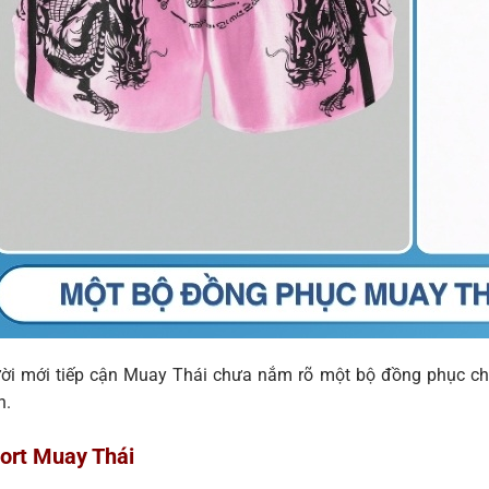
ời mới tiếp cận Muay Thái chưa nắm rõ một bộ đồng phục c
h.
ort Muay Thái