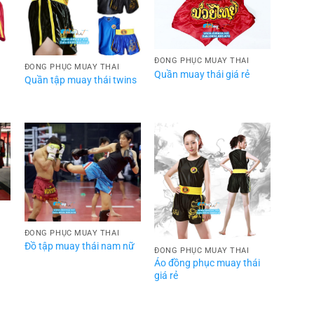
ĐỒNG PHỤC MUAY THÁI
ĐỒNG PHỤC MUAY THÁI
Quần muay thái giá rẻ
Quần tập muay thái twins
ĐỒNG PHỤC MUAY THÁI
Đồ tập muay thái nam nữ
ĐỒNG PHỤC MUAY THÁI
Áo đồng phục muay thái
giá rẻ