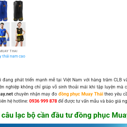
MUAY THÁI
y thái nam cao
 đang phát triển mạnh mẽ tại Việt Nam với hàng trăm CLB
ên nghiệp không chỉ giúp võ sinh thoải mái khi tập luyện mà
ay.net
chuyên nhận may đo
đồng phục Muay Thái
theo yêu cầ
Liên hệ hotline:
0936 999 878
để được tư vấn mẫu và báo giá ng
 câu lạc bộ cần đầu tư đồng phục Mua