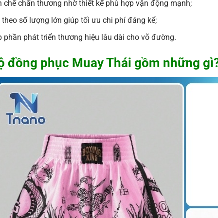
 chế chấn thương nhờ thiết kế phù hợp vận động mạnh;
 theo số lượng lớn giúp tối ưu chi phí đáng kể;
 phần phát triển thương hiệu lâu dài cho võ đường.
ộ đồng phục Muay Thái gồm những gì