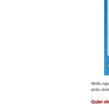
Nhiều ngư
phần chín
Quần sh