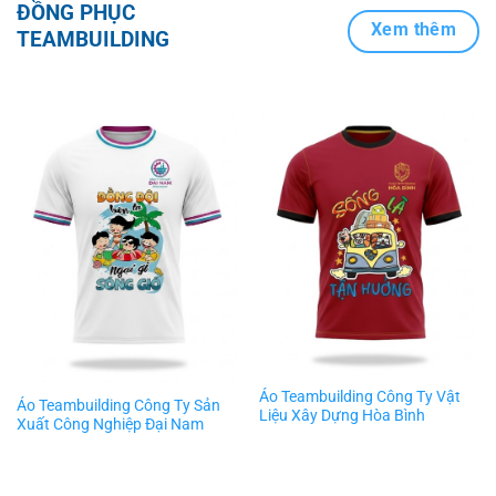
ĐỒNG PHỤC
Xem thêm
TEAMBUILDING
Áo Teambuilding Công Ty Vật
Áo Teambuilding Công Ty Sản
Liệu Xây Dựng Hòa Bình
Xuất Công Nghiệp Đại Nam