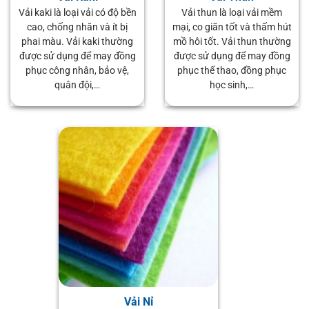
Vải kaki là loại vải có độ bền
Vải thun là loại vải mềm
cao, chống nhăn và ít bị
mại, co giãn tốt và thấm hút
phai màu. Vải kaki thường
mồ hôi tốt. Vải thun thường
được sử dụng để may đồng
được sử dụng để may đồng
phục công nhân, bảo vệ,
phục thể thao, đồng phục
quân đội,…
học sinh,…
Vải Nỉ