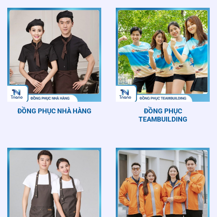
ĐỒNG PHỤC NHÀ HÀNG
ĐỒNG PHỤC
TEAMBUILDING