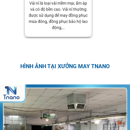
Vải nỉ là loại vải mềm mại, ấm áp
và có độ bền cao. Vải nỉ thường
được sử dụng để may đồng phục
mùa đông, đồng phục bảo hộ lao
động,…
HÌNH ẢNH TẠI XƯỞNG MAY TNANO