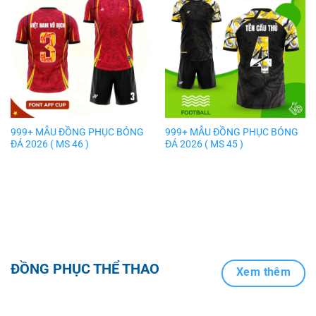
999+ MẪU ĐỒNG PHỤC BÓNG
999+ MẪU ĐỒNG PHỤC BÓNG
ĐÁ 2026 ( MS 46 )
ĐÁ 2026 ( MS 45 )
ĐỒNG PHỤC THỂ THAO
Xem thêm