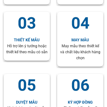
THIẾT KẾ MẪU
MAY MẪU
Hỗ trợ lên ý tưởng hoặc
May mẫu theo thiết kế
thiết kế theo mẫu có sẵn
và chất liệu khách hàng
chọn
DUYỆT MẪU
KÝ HỢP ĐỒNG