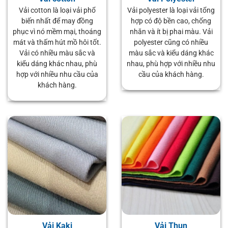
Vải cotton là loại vải phổ
Vải polyester là loại vải tổng
biến nhất để may đồng
hợp có độ bền cao, chống
phục vì nó mềm mại, thoáng
nhăn và ít bị phai màu. Vải
mát và thấm hút mồ hôi tốt.
polyester cũng có nhiều
Vải có nhiều màu sắc và
màu sắc và kiểu dáng khác
kiểu dáng khác nhau, phù
nhau, phù hợp với nhiều nhu
hợp với nhiều nhu cầu của
cầu của khách hàng.
khách hàng.
Vải Kaki
Vải Thun