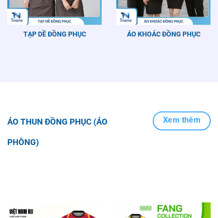
TẠP DỀ ĐỒNG PHỤC
ÁO KHOÁC ĐỒNG PHỤC
Xem thêm
ÁO THUN ĐỒNG PHỤC (ÁO
PHÔNG)