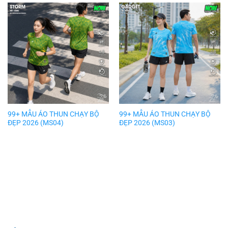
99+ MẪU ÁO THUN CHẠY BỘ
99+ MẪU ÁO THUN CHẠY BỘ
ĐẸP 2026 (MS04)
ĐẸP 2026 (MS03)