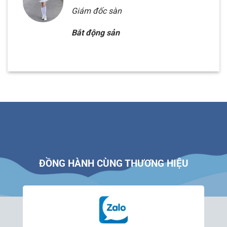
Giám đốc sàn
Bắt động sản
ĐỒNG HÀNH CÙNG THƯƠNG HIỆU