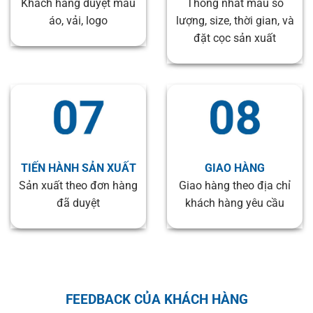
Khách hàng duyệt mẫu
Thống nhất mẫu số
áo, vải, logo
lượng, size, thời gian, và
đặt cọc sản xuất
TIẾN HÀNH SẢN XUẤT
GIAO HÀNG
Sản xuất theo đơn hàng
Giao hàng theo địa chỉ
đã duyệt
khách hàng yêu cầu
FEEDBACK CỦA KHÁCH HÀNG