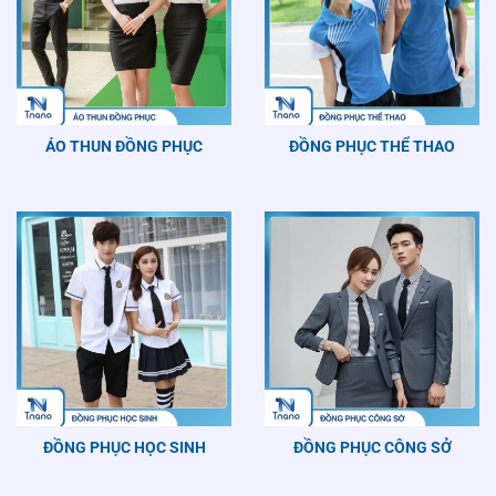
ÁO THUN ĐỒNG PHỤC
ĐỒNG PHỤC THỂ THAO
ĐỒNG PHỤC HỌC SINH
ĐỒNG PHỤC CÔNG SỞ