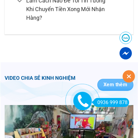
Làm Cách Nào Để Tôi Tin Tưởng
Khi Chuyển Tiền Xong Mới Nhận
Hàng?
VIDEO CHIA SẺ KINH NGHIỆM
Xem thêm
0936 999 878