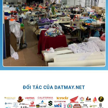
ĐỐI TÁC CỦA DATMAY.NET