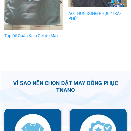
ÁO THUN ĐỒNG PHỤC “TRÀ-
PHÊ”
Tạp Dề Quán Kem Gelato Max
VÌ SAO NÊN CHỌN ĐẶT MAY ĐỒNG PHỤC
TNANO