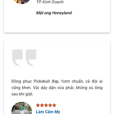
TP. Kinh Doanh
Mật ong Honeyland
Đồng phục Pickeball đẹp, form chuẩn, cả đội ai
cũng khen. Vải dày dặn vừa phải, không xù lông
sau khi giặt.
Lâm Cẩm My