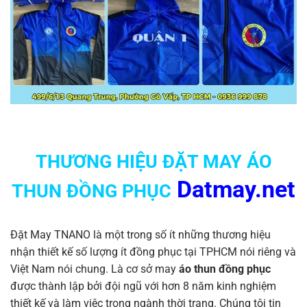
THƯƠNG HIỆU ĐẶT MAY ÁO
Datmay.net
THUN ĐỒNG PHỤC
Đặt May TNANO là một trong số ít những thương hiệu
nhận thiết kế số lượng ít đồng phục tại TPHCM nói riêng và
Việt Nam nói chung. Là cơ sở may
áo thun đồng phục
được thành lập bởi đội ngũ với hơn 8 năm kinh nghiệm
thiết kế và làm việc trong ngành thời trang. Chúng tôi tin