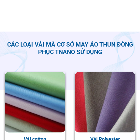
CÁC LOẠI VẢI MÀ CƠ SỞ MAY ÁO THUN ĐÒNG
PHỤC TNANO SỬ DỤNG
Vải cotton
Vải Polyester