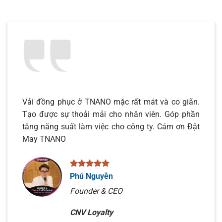
Vải đồng phục ở TNANO mặc rất mát và co giãn.
Tạo được sự thoải mải cho nhân viên. Góp phần
tăng năng suất làm việc cho công ty. Cám ơn Đặt
May TNANO
Phú Nguyễn
Founder & CEO
CNV Loyalty