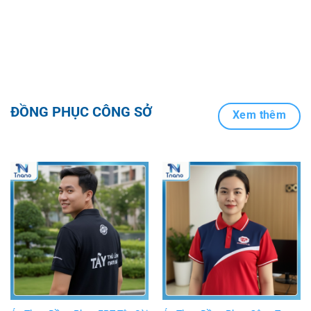
ĐỒNG PHỤC CÔNG SỞ
Xem thêm