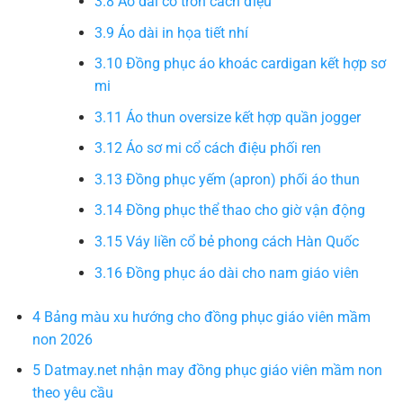
3.8
Áo dài cổ tròn cách điệu
3.9
Áo dài in họa tiết nhí
3.10
Đồng phục áo khoác cardigan kết hợp sơ
mi
3.11
Áo thun oversize kết hợp quần jogger
3.12
Áo sơ mi cổ cách điệu phối ren
3.13
Đồng phục yếm (apron) phối áo thun
3.14
Đồng phục thể thao cho giờ vận động
3.15
Váy liền cổ bẻ phong cách Hàn Quốc
3.16
Đồng phục áo dài cho nam giáo viên
4
Bảng màu xu hướng cho đồng phục giáo viên mầm
non 2026
5
Datmay.net nhận may đồng phục giáo viên mầm non
theo yêu cầu