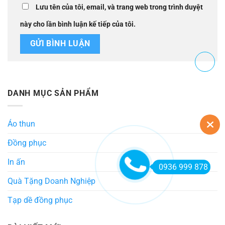
Lưu tên của tôi, email, và trang web trong trình duyệt
này cho lần bình luận kế tiếp của tôi.
DANH MỤC SẢN PHẨM
Áo thun
Đồng phục
In ấn
0936 999 878
Quà Tặng Doanh Nghiệp
Tạp dề đồng phục