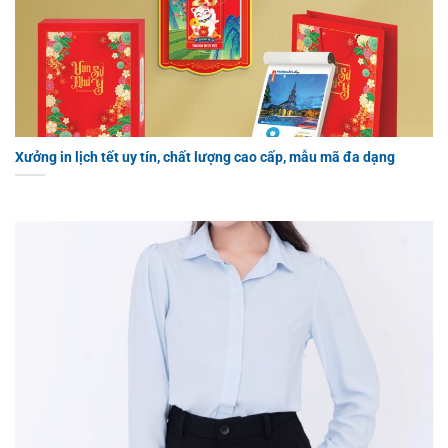
Xưởng in lịch tết uy tín, chất lượng cao cấp, mẫu mã đa dạng