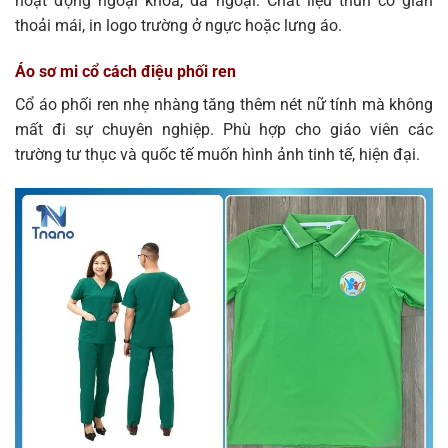
hoạt động ngoại khóa, dã ngoại. Chất liệu thun co giãn
thoải mái, in logo trường ở ngực hoặc lưng áo.
Áo sơ mi cổ cách điệu phối ren
Cổ áo phối ren nhẹ nhàng tăng thêm nét nữ tính mà không
mất đi sự chuyên nghiệp. Phù hợp cho giáo viên các
trường tư thục và quốc tế muốn hình ảnh tinh tế, hiện đại.