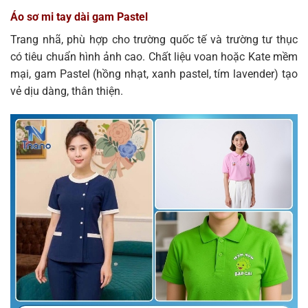
Áo sơ mi tay dài gam Pastel
Trang nhã, phù hợp cho trường quốc tế và trường tư thục
có tiêu chuẩn hình ảnh cao. Chất liệu voan hoặc Kate mềm
mại, gam Pastel (hồng nhạt, xanh pastel, tím lavender) tạo
vẻ dịu dàng, thân thiện.