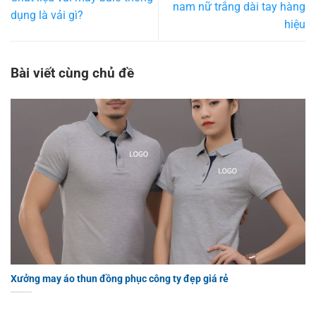
nam nữ trắng dài tay hàng
dụng là vải gì?
hiệu
Bài viết cùng chủ đề
Xưởng may áo thun đồng phục công ty đẹp giá rẻ