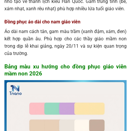
nhỏ tạo vẻ thanh lịch kiểu Hàn Quốc. Gam trung tính (be,
xám nhạt, xanh rêu nhạt) phù hợp nhiều lứa tuổi giáo viên.
Đồng phục áo dài cho nam giáo viên
Áo dài nam cách tân, gam màu trầm (xanh đậm, xám, đen)
kết hợp quần âu. Phù hợp cho các thầy giáo mầm non
trong dịp lễ khai giảng, ngày 20/11 và sự kiện quan trọng
của trường.
Bảng màu xu hướng cho đồng phục giáo viên
mầm non 2026