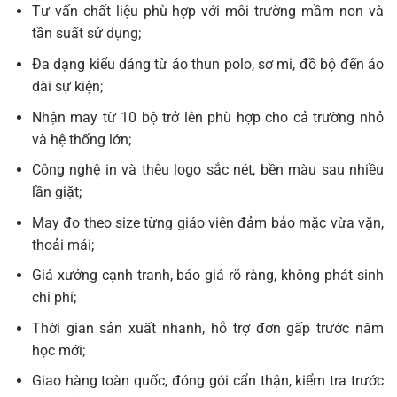
Tư vấn chất liệu phù hợp với môi trường mầm non và
tần suất sử dụng;
Đa dạng kiểu dáng từ áo thun polo, sơ mi, đồ bộ đến áo
dài sự kiện;
Nhận may từ 10 bộ trở lên phù hợp cho cả trường nhỏ
và hệ thống lớn;
Công nghệ in và thêu logo sắc nét, bền màu sau nhiều
lần giặt;
May đo theo size từng giáo viên đảm bảo mặc vừa vặn,
thoải mái;
Giá xưởng cạnh tranh, báo giá rõ ràng, không phát sinh
chi phí;
Thời gian sản xuất nhanh, hỗ trợ đơn gấp trước năm
học mới;
Giao hàng toàn quốc, đóng gói cẩn thận, kiểm tra trước