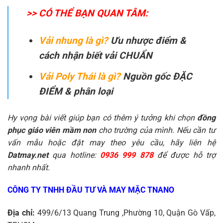
>> CÓ THỂ BẠN QUAN TÂM:
Vải nhung là gì?
Ưu nhược điểm &
cách nhận biết vải CHUẨN
Vải Poly Thái là gì?
Nguồn gốc ĐẶC
ĐIỂM & phân loại
Hy vọng bài viết giúp bạn có thêm ý tưởng khi chọn
đồng
phục giáo viên mầm non
cho trường của mình. Nếu cần tư
vấn mẫu hoặc đặt may theo yêu cầu, hãy liên hệ
Datmay.net
qua hotline:
0936 999 878
để được hỗ trợ
nhanh nhất.
CÔNG TY TNHH ĐẦU TƯ VÀ MAY MẶC TNANO
Địa chỉ:
499/6/13 Quang Trung ,Phường 10, Quận Gò Vấp,