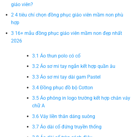
giáo viên?
2
4 tiêu chí chọn đồng phục giáo viên mầm non phù
hợp
3
16+ mẫu đồng phục giáo viên mầm non đẹp nhất
2026
3.1
Áo thun polo có cổ
3.2
Áo sơ mi tay ngắn kết hợp quần âu
3.3
Áo sơ mi tay dài gam Pastel
3.4
Đồng phục đồ bộ Cotton
3.5
Áo phông in logo trường kết hợp chân váy
chữ A
3.6
Váy liền thân dáng suông
3.7
Áo dài cổ đứng truyền thống