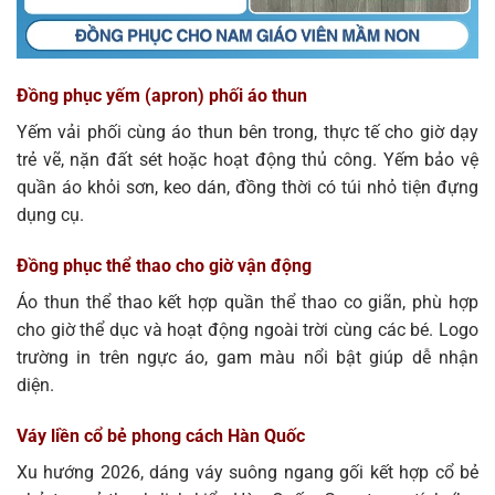
Đồng phục yếm (apron) phối áo thun
Yếm vải phối cùng áo thun bên trong, thực tế cho giờ dạy
trẻ vẽ, nặn đất sét hoặc hoạt động thủ công. Yếm bảo vệ
quần áo khỏi sơn, keo dán, đồng thời có túi nhỏ tiện đựng
dụng cụ.
Đồng phục thể thao cho giờ vận động
Áo thun thể thao kết hợp quần thể thao co giãn, phù hợp
cho giờ thể dục và hoạt động ngoài trời cùng các bé. Logo
trường in trên ngực áo, gam màu nổi bật giúp dễ nhận
diện.
Váy liền cổ bẻ phong cách Hàn Quốc
Xu hướng 2026, dáng váy suông ngang gối kết hợp cổ bẻ