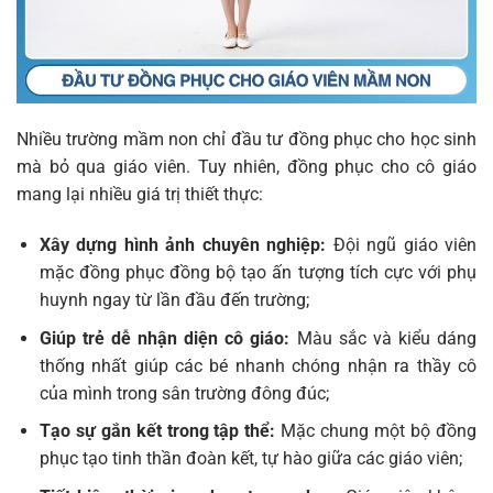
Nhiều trường mầm non chỉ đầu tư đồng phục cho học sinh
mà bỏ qua giáo viên. Tuy nhiên, đồng phục cho cô giáo
mang lại nhiều giá trị thiết thực:
Xây dựng hình ảnh chuyên nghiệp:
Đội ngũ giáo viên
mặc đồng phục đồng bộ tạo ấn tượng tích cực với phụ
huynh ngay từ lần đầu đến trường;
Giúp trẻ dễ nhận diện cô giáo:
Màu sắc và kiểu dáng
thống nhất giúp các bé nhanh chóng nhận ra thầy cô
của mình trong sân trường đông đúc;
Tạo sự gắn kết trong tập thể:
Mặc chung một bộ đồng
phục tạo tinh thần đoàn kết, tự hào giữa các giáo viên;