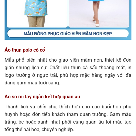
Áo thun polo có cổ
Mẫu phổ biến nhất cho giáo viên mầm non, thiết kế đơn
giản nhưng lịch sự. Chất liệu thun cá sấu thoáng mát, in
logo trường ở ngực trái, phù hợp mặc hàng ngày với đa
dạng gam màu tươi sáng.
Áo sơ mi tay ngắn kết hợp quần âu
Thanh lịch và chỉn chu, thích hợp cho các buổi họp phụ
huynh hoặc đón tiếp khách tham quan trường. Gam màu
trắng, be hoặc xanh nhạt phối cùng quần âu tối màu tạo
tổng thể hài hòa, chuyên nghiệp.