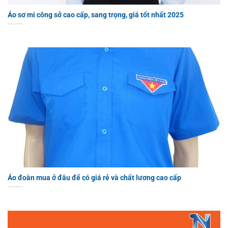
Áo sơ mi công sở cao cấp, sang trọng, giá tốt nhất 2025
Áo đoàn mua ở đâu để có giá rẻ và chất lương cao cấp