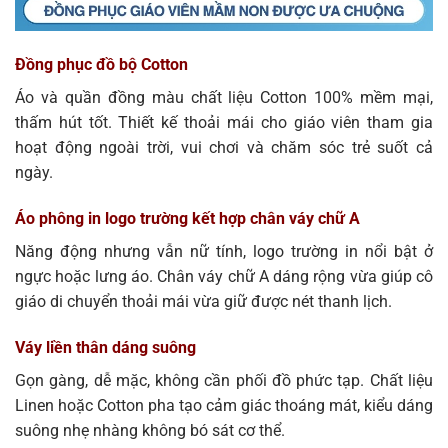
Đồng phục đồ bộ Cotton
Áo và quần đồng màu chất liệu Cotton 100% mềm mại,
thấm hút tốt. Thiết kế thoải mái cho giáo viên tham gia
hoạt động ngoài trời, vui chơi và chăm sóc trẻ suốt cả
ngày.
Áo phông in logo trường kết hợp chân váy chữ A
Năng động nhưng vẫn nữ tính, logo trường in nổi bật ở
ngực hoặc lưng áo. Chân váy chữ A dáng rộng vừa giúp cô
giáo di chuyển thoải mái vừa giữ được nét thanh lịch.
Váy liền thân dáng suông
Gọn gàng, dễ mặc, không cần phối đồ phức tạp. Chất liệu
Linen hoặc Cotton pha tạo cảm giác thoáng mát, kiểu dáng
suông nhẹ nhàng không bó sát cơ thể.