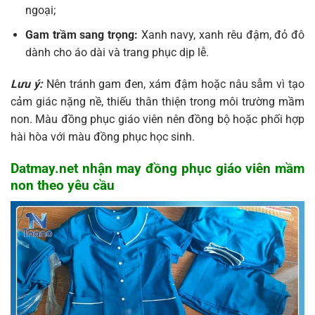
ngoại;
Gam trầm sang trọng:
Xanh navy, xanh rêu đậm, đỏ đô
dành cho áo dài và trang phục dịp lễ.
Lưu ý:
Nên tránh gam đen, xám đậm hoặc nâu sẫm vì tạo
cảm giác nặng nề, thiếu thân thiện trong môi trường mầm
non. Màu đồng phục giáo viên nên đồng bộ hoặc phối hợp
hài hòa với màu đồng phục học sinh.
Datmay.net nhận may đồng phục giáo viên mầm
non theo yêu cầu