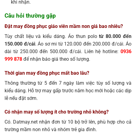
khi nhận.
Câu hỏi thường gặp
Đặt may đồng phục giáo viên mầm non giá bao nhiêu?
Tùy chất liệu và kiểu dáng. Áo thun polo
từ 80.000 đến
150.000 đ/cái
. Áo sơ mi từ 120.000 đến 200.000 đ/cái. Áo
dài từ 250.000 đến 500.000 đ/cái. Liên hệ hotline:
0936
999 878
để nhận báo giá theo số lượng.
Thời gian may đồng phục mất bao lâu?
Thông thường từ 5 đến 7 ngày làm việc tùy số lượng và
kiểu dáng. Hỗ trợ may gấp trước năm học mới hoặc các dịp
lễ nếu đặt sớm.
Có nhận may số lượng ít cho trường nhỏ không?
Có. Datmay.net nhận đơn từ 10 bộ trở lên, phù hợp cho cả
trường mầm non nhỏ và nhóm trẻ gia đình.