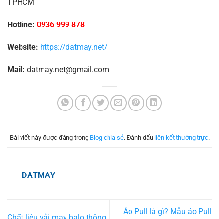
TPHCM
Hotline:
0936 999 878
Website:
https://datmay.net/
Mail:
datmay.net@gmail.com
Bài viết này được đăng trong
Blog chia sẻ
. Đánh dấu
liên kết thường trực
.
DATMAY
Áo Pull là gì? Mẫu áo Pull
Chất liệu vải may balo thông