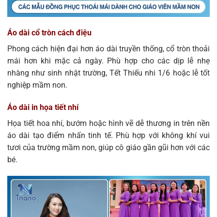
Áo dài cổ tròn cách điệu
Phong cách hiện đại hơn áo dài truyền thống, cổ tròn thoải
mái hơn khi mặc cả ngày. Phù hợp cho các dịp lễ nhẹ
nhàng như sinh nhật trường, Tết Thiếu nhi 1/6 hoặc lễ tốt
nghiệp mầm non.
Áo dài in họa tiết nhí
Họa tiết hoa nhí, bướm hoặc hình vẽ dễ thương in trên nền
áo dài tạo điểm nhấn tinh tế. Phù hợp với không khí vui
tươi của trường mầm non, giúp cô giáo gần gũi hơn với các
bé.