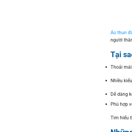
Áo thun đi
người thân
Tại sa
Thoải mái,
Nhiều kiểu
Dễ dàng kế
Phù hợp vớ
Tìm hiểu 