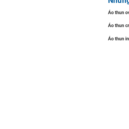
Những
Áo thun o
Áo thun c
Áo thun in