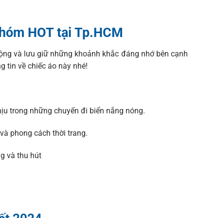
 nhóm HOT tại Tp.HCM
 động và lưu giữ những khoảnh khắc đáng nhớ bên cạnh
 tin về chiếc áo này nhé!
hịu trong những chuyến đi biển nắng nóng.
và phong cách thời trang.
g và thu hút