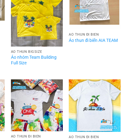
ÁO THUN ĐI BIỂN
Áo thun đi biển AIA TEAM
ÁO THUN BIGSIZE
Áo nhóm Team Building
Full Size
ÁO THUN ĐI BIỂN
ÁO THUN ĐI BIỂN