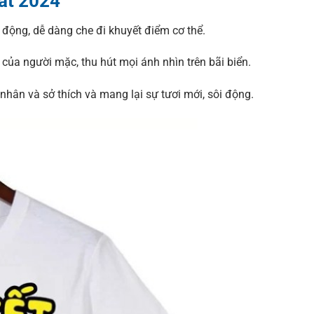
ất 2024
g động, dễ dàng che đi khuyết điểm cơ thể.
 của người mặc, thu hút mọi ánh nhìn trên bãi biển.
hân và sở thích và mang lại sự tươi mới, sôi động.