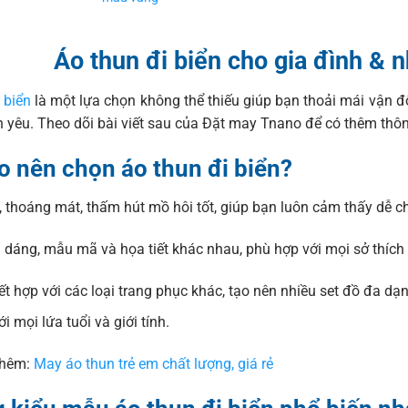
Áo thun đi biển cho gia đình &
 biển
là một lựa chọn không thể thiếu giúp bạn thoải mái vận
 yêu. Theo dõi bài viết sau của Đặt may Tnano để có thêm thông
o nên chọn áo thun đi biển?
 thoáng mát, thấm hút mồ hôi tốt, giúp bạn luôn cảm thấy dễ c
 dáng, mẫu mã và họa tiết khác nhau, phù hợp với mọi sở thích 
t hợp với các loại trang phục khác, tạo nên nhiều set đồ đa dạn
i mọi lứa tuổi và giới tính.
thêm:
May áo thun trẻ em chất lượng, giá rẻ