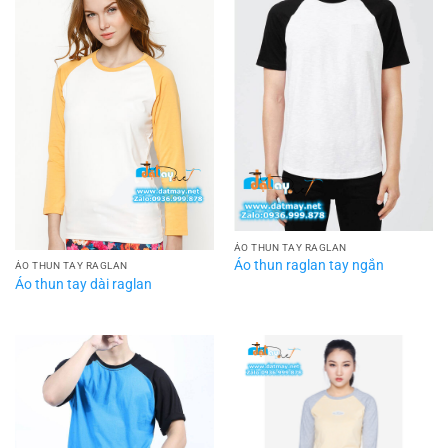
ÁO THUN TAY RAGLAN
Áo thun raglan tay ngắn
ÁO THUN TAY RAGLAN
Áo thun tay dài raglan