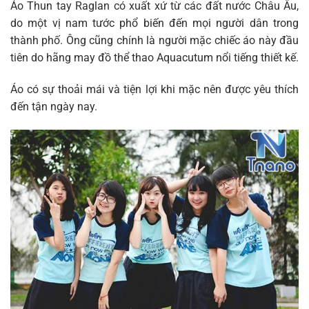
Áo Thun tay Raglan có xuất xứ từ các đất nước Châu Âu,
do một vị nam tước phổ biến đến mọi người dân trong
thành phố. Ông cũng chính là người mặc chiếc áo này đầu
tiên do hãng may đồ thể thao Aquacutum nổi tiếng thiết kế.
Áo có sự thoải mái và tiện lợi khi mặc nên được yêu thích
đến tận ngày nay.