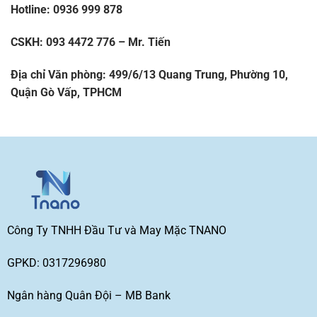
Hotline: 0936 999 878
CSKH: 093 4472 776 – Mr. Tiến
Địa chỉ Văn phòng: 499/6/13 Quang Trung, Phường 10,
Quận Gò Vấp, TPHCM
Công Ty TNHH Đầu Tư và May Mặc TNANO
GPKD: 0317296980
Ngân hàng Quân Đội – MB Bank