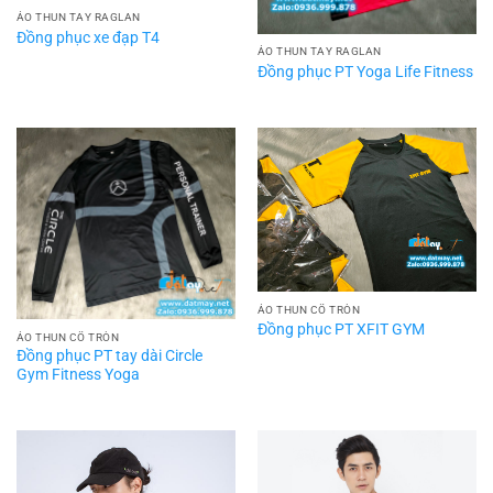
ÁO THUN TAY RAGLAN
Đồng phục xe đạp T4
ÁO THUN TAY RAGLAN
Đồng phục PT Yoga Life Fitness
ÁO THUN CỔ TRÒN
Đồng phục PT XFIT GYM
ÁO THUN CỔ TRÒN
Đồng phục PT tay dài Circle
Gym Fitness Yoga