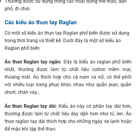
Thường được sử dụng trong các hoạt động thể thao, dạo
phố, đi chơi.
Các kiểu áo thun tay Raglan
Có một số kiểu áo thun tay Raglan phổ biến được sử dụng
trong thời trang và thiết kế. Dưới đây là một số kiểu áo
Raglan phổ biến:
Áo thun Raglan tay ngắn:
Đây là kiểu áo raglan phổ biến
nhất, thường được làm từ chất liệu cotton mềm mại,
thoáng mát. Áo thích hợp cho cả nam và nữ, có thể phối
với nhiều loại trang phục khác nhau như quần jean, quần
short, chân váy,…
Áo thun Raglan tay dài:
Kiểu áo này có phần tay dài hơn,
thường được làm từ chất liệu dày dặn hơn như nỉ, len. Áo
thun raglan tay dài thích hợp cho những ngày se lạnh hoặc
để mặc khi tập thể thao.