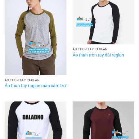
ÁO THUN TAY RAGLAN
Áo thun trơn tay dài raglan
ÁO THUN TAY RAGLAN
Áo thun tay raglan màu xám tro