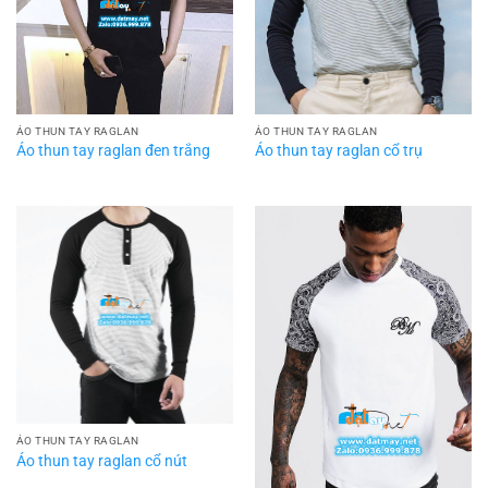
ÁO THUN TAY RAGLAN
ÁO THUN TAY RAGLAN
Áo thun tay raglan đen trắng
Áo thun tay raglan cổ trụ
ÁO THUN TAY RAGLAN
Áo thun tay raglan cổ nút