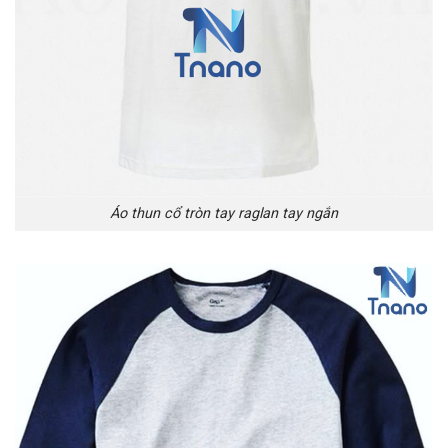
Áo thun cổ tròn tay raglan tay ngắn