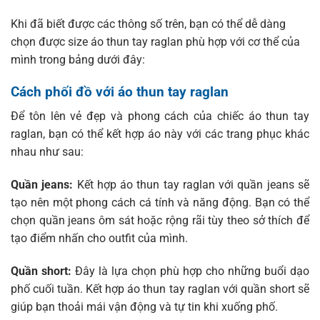
Khi đã biết được các thông số trên, bạn có thể dễ dàng
chọn được size áo thun tay raglan phù hợp với cơ thể của
mình trong bảng dưới đây:
Cách phối đồ với áo thun tay raglan
Để tôn lên vẻ đẹp và phong cách của chiếc áo thun tay
raglan, bạn có thể kết hợp áo này với các trang phục khác
nhau như sau:
Quần jeans:
Kết hợp áo thun tay raglan với quần jeans sẽ
tạo nên một phong cách cá tính và năng động. Bạn có thể
chọn quần jeans ôm sát hoặc rộng rãi tùy theo sở thích để
tạo điểm nhấn cho outfit của mình.
Quần short:
Đây là lựa chọn phù hợp cho những buổi dạo
phố cuối tuần. Kết hợp áo thun tay raglan với quần short sẽ
giúp bạn thoải mái vận động và tự tin khi xuống phố.