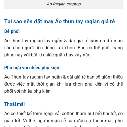
Áo Raglan croptop
Tại sao nên đặt may Áo thun tay raglan giá rẻ
Dễ phối
Áo thun tay raglan tay ngắn & dài giá rẻ luôn có đủ màu
sắc cho người tiêu dùng lựa chọn. Bạn có thể phối trang
phục này với bất kì chiếc quần hay váy nào.
Phù hợp với nhiều phụ kiện
Áo Thun tay raglan tay ngắn & dài giá rẻ bạn sẽ giảm thiểu
được việc mất thời gian khi lựa chọn phụ kiện vì có thể
phối với nhiều phụ kiện.
Thoải mái
Áo có thiết kế form rộng, vải cotton thấm hút mồ hôi tốt, co
giãn tốt. Vì thế, người mặc sẽ có được sự thoải mái, phù