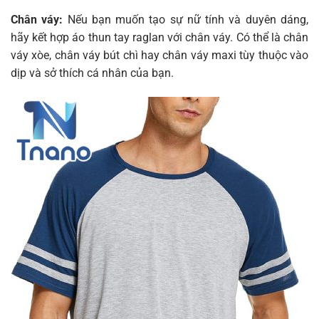
Chân váy:
Nếu bạn muốn tạo sự nữ tính và duyên dáng,
hãy kết hợp áo thun tay raglan với chân váy. Có thể là chân
váy xòe, chân váy bút chì hay chân váy maxi tùy thuộc vào
dịp và sở thích cá nhân của bạn.