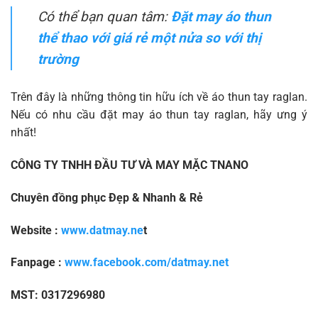
Có thể bạn quan tâm:
Đặt may áo thun
thể thao với giá rẻ một nửa so với thị
trường
Trên đây là những thông tin hữu ích về áo thun tay raglan.
Nếu có nhu cầu đặt may áo thun tay raglan, hãy ưng ý
nhất!
CÔNG TY TNHH ĐẦU TƯ VÀ MAY MẶC TNANO
Chuyên đồng phục Đẹp & Nhanh & Rẻ
Website :
www.datmay.ne
t
Fanpage :
www.facebook.com/datmay.net
MST: 0317296980