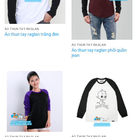
ÁO THUN TAY RAGLAN
Áo thun tay raglan trắng đen
ÁO THUN TAY RAGLAN
Áo thun tay raglan phối quần
jean
ÁO THUN TAY RAGLAN
ÁO THUN TAY RAGLAN