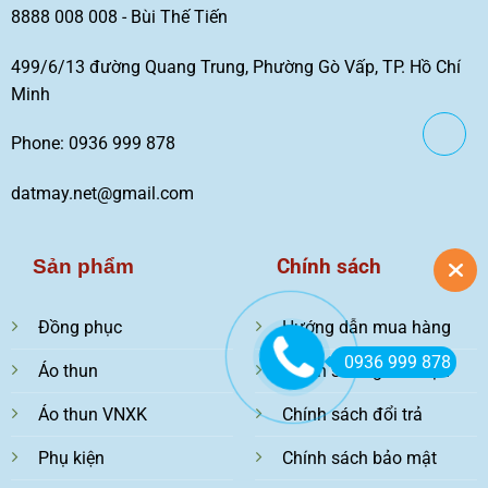
8888 008 008 - Bùi Thế Tiến
499/6/13 đường Quang Trung, Phường Gò Vấp, TP. Hồ Chí
Minh
Phone: 0936 999 878
datmay.net@gmail.com
Chính sách
Sản phẩm
Đồng phục
Hướng dẫn mua hàng
0936 999 878
Áo thun
Chính sách giao nhận
Áo thun VNXK
Chính sách đổi trả
Phụ kiện
Chính sách bảo mật