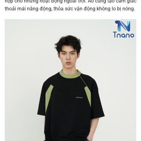
hợp cho những hoạt động ngoài trời. Áo cung tạo cảm giác
thoải mái năng động, thỏa sức vận động không lo bị nóng.