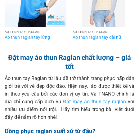
ÁO THUN TAY RAGLAN
ÁO THUN TAY RAGLAN
Áo thun raglan tay lửng
Áo thun raglan tay dài nữ
Đặt may áo thun Raglan chất lượng – giá
tốt
Áo thun tay Raglan từ lâu đã trở thành trang phục hấp dẫn
giới trẻ với vẻ đẹp độc đáo. Hiện nay, áo được thiết kế và
in theo yêu cầu bởi các đơn vị uy tín. Và TNANO chính là
địa chỉ cung cấp dịch vụ
Đặt may áo thun tay raglan
với
nhiều ưu điểm nổi trội. Hãy tìm hiểu trong bài viết dưới
đây để nắm rõ hơn nhé!
Đồng phục raglan xuất xứ từ đâu?