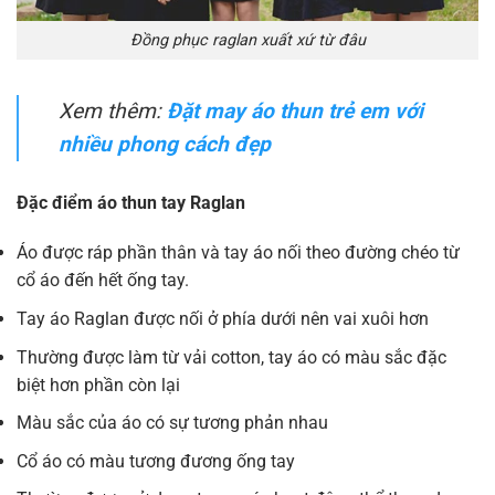
Đồng phục raglan xuất xứ từ đâu
Xem thêm:
Đặt may áo thun trẻ em với
nhiều phong cách đẹp
Đặc điểm áo thun tay Raglan
Áo được ráp phần thân và tay áo nối theo đường chéo từ
cổ áo đến hết ống tay.
Tay áo Raglan được nối ở phía dưới nên vai xuôi hơn
Thường được làm từ vải cotton, tay áo có màu sắc đặc
biệt hơn phần còn lại
Màu sắc của áo có sự tương phản nhau
Cổ áo có màu tương đương ống tay