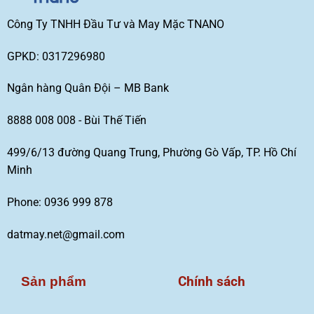
Công Ty TNHH Đầu Tư và May Mặc TNANO
GPKD: 0317296980
Ngân hàng Quân Đội – MB Bank
8888 008 008 - Bùi Thế Tiến
499/6/13 đường Quang Trung, Phường Gò Vấp, TP. Hồ Chí
Minh
Phone: 0936 999 878
datmay.net@gmail.com
Chính sách
Sản phẩm