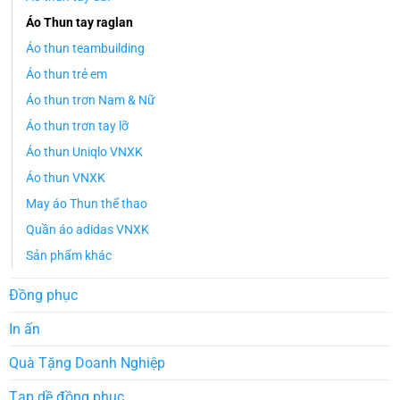
Áo Thun tay raglan
Áo thun teambuilding
Áo thun trẻ em
Áo thun trơn Nam & Nữ
Áo thun trơn tay lỡ
Áo thun Uniqlo VNXK
Áo thun VNXK
May áo Thun thể thao
Quần áo adidas VNXK
Sản phẩm khác
Đồng phục
In ấn
Quà Tặng Doanh Nghiệp
Tạp dề đồng phục