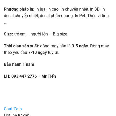
Phương pháp in:
in lụa, in cao. In chuyển nhiệt, in 3D. In
decal chuyển nhiệt, decal phản quang. In Pet. Thêu vi tính,
…
Size:
trẻ em – người lớn – Big size
Thời gian sản xuất
: dòng may sẵn là
3-5 ngày
. Dòng may
theo yêu cầu
7-10 ngày
tùy SL
Bảo hành 1 năm
LH: 093 447 2776 – Mr.Tiến
Chat Zalo
Hotline tư vấn