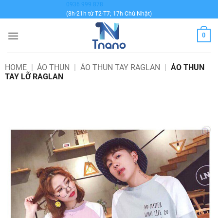
Bỏ
0936 999 878
(8h-21h từ T2-T7; 17h Chủ Nhật)
qua
nội
0
dung
HOME
|
ÁO THUN
|
ÁO THUN TAY RAGLAN
|
ÁO THUN
TAY LỠ RAGLAN