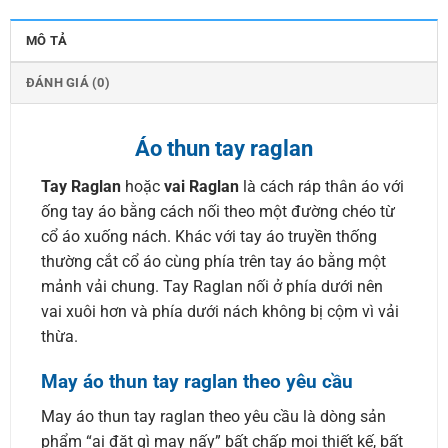
MÔ TẢ
ĐÁNH GIÁ (0)
Áo thun tay raglan
Tay Raglan
hoặc
vai Raglan
là cách ráp thân áo với
ống tay áo bằng cách nối theo một đường chéo từ
cổ áo xuống nách. Khác với tay áo truyền thống
thường cắt cổ áo cùng phía trên tay áo bằng một
mảnh vải chung. Tay Raglan nối ở phía dưới nên
vai xuôi hơn và phía dưới nách không bị cộm vì vải
thừa.
May áo thun tay raglan theo yêu cầu
May áo thun tay raglan theo yêu cầu là dòng sản
phẩm “ai đặt gì may nấy” bất chấp mọi thiết kế, bất