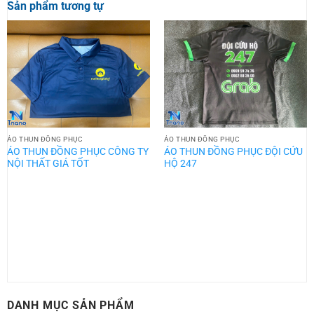
Sản phẩm tương tự
ÁO THUN ĐỒNG PHỤC
ÁO THUN ĐỒNG PHỤC
ÁO THUN ĐỒNG PHỤC CÔNG TY
ÁO THUN ĐỒNG PHỤC ĐỘI CỨU
NỘI THẤT GIÁ TỐT
HỘ 247
DANH MỤC SẢN PHẨM