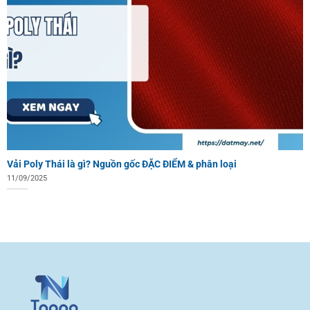
Vải Poly Thái là gì? Nguồn gốc ĐẶC ĐIỂM & phân loại
11/09/2025