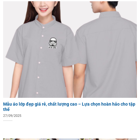
Mẫu áo lớp đẹp giá rẻ, chất lượng cao – Lựa chọn hoàn hảo cho tập
thể
27/09/2025