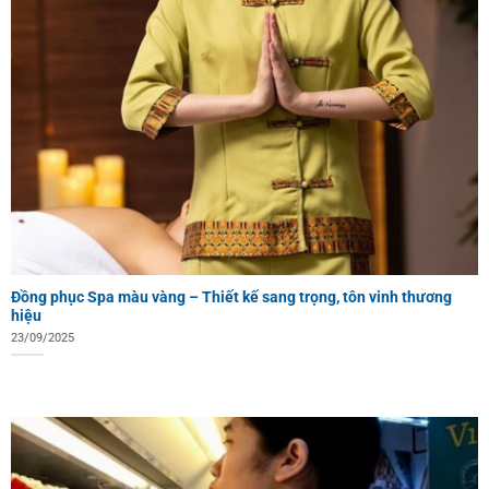
Đồng phục Spa màu vàng – Thiết kế sang trọng, tôn vinh thương
hiệu
23/09/2025