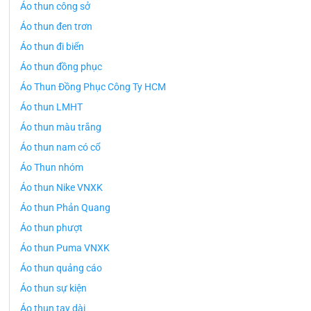
Áo thun công sở
Áo thun đen trơn
Áo thun đi biển
Áo thun đồng phục
Áo Thun Đồng Phục Công Ty HCM
Áo thun LMHT
Áo thun màu trắng
Áo thun nam có cổ
Áo Thun nhóm
Áo thun Nike VNXK
Áo thun Phản Quang
Áo thun phượt
Áo thun Puma VNXK
Áo thun quảng cáo
Áo thun sự kiện
Áo thun tay dài