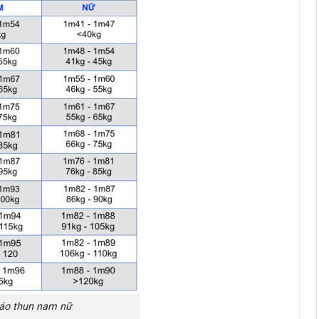
 áo thun nam nữ