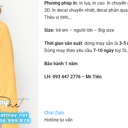
Phương pháp in:
in lụa, in cao. In chuyển 
3D. In decal chuyển nhiệt, decal phản quan
Thêu vi tính,…
Size:
trẻ em – người lớn – Big size
Thời gian sản xuất
: dòng may sẵn là
3-5 
Dòng may theo yêu cầu
7-10 ngày
tùy SL
Bảo hành 1 năm
LH: 093 447 2776 – Mr.Tiến
Chat Zalo
Hotline tư vấn