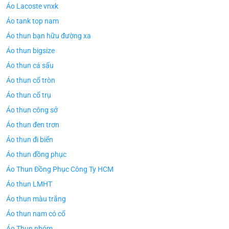
Áo Lacoste vnxk
Áo tank top nam
Áo thun bạn hữu đường xa
Áo thun bigsize
Áo thun cá sấu
Áo thun cổ tròn
Áo thun cổ trụ
Áo thun công sở
Áo thun đen trơn
Áo thun đi biển
Áo thun đồng phục
Áo Thun Đồng Phục Công Ty HCM
Áo thun LMHT
Áo thun màu trắng
Áo thun nam có cổ
Áo Thun nhóm