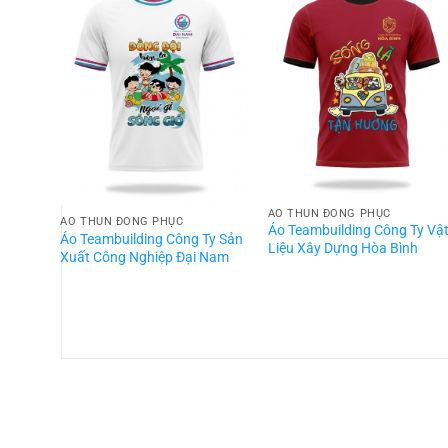
ÁO THUN ĐỒNG PHỤC
ÁO THUN ĐỒNG PHỤC
Áo Teambuilding Công Ty Vậ
Áo Teambuilding Công Ty Sản
Liệu Xây Dựng Hòa Bình
Xuất Công Nghiệp Đại Nam