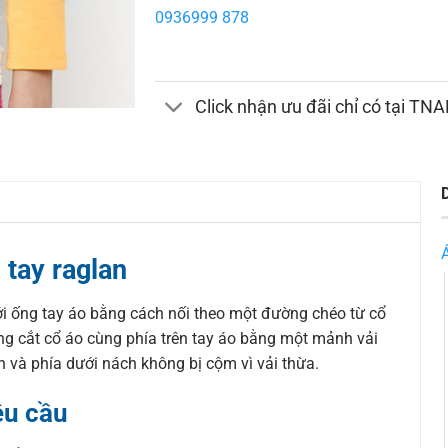
0936999 878
Click nhận ưu đãi chỉ có tại TN
 tay raglan
ới ống tay áo bằng cách nối theo một đường chéo từ cổ
ng cắt cổ áo cùng phía trên tay áo bằng một mảnh vải
n và phía dưới nách không bị cộm vì vải thừa.
êu cầu