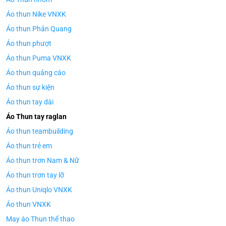
Áo thun Nike VNXK
Áo thun Phản Quang
Áo thun phượt
Áo thun Puma VNXK
Áo thun quảng cáo
Áo thun sự kiện
Áo thun tay dài
Áo Thun tay raglan
Áo thun teambuilding
Áo thun trẻ em
Áo thun trơn Nam & Nữ
Áo thun trơn tay lỡ
Áo thun Uniqlo VNXK
Áo thun VNXK
May áo Thun thể thao