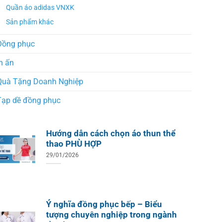
Quần áo adidas VNXK
Sản phẩm khác
Đồng phục
n ấn
Quà Tặng Doanh Nghiệp
Tạp dề đồng phục
Hướng dẫn cách chọn áo thun thể
thao PHÙ HỢP
29/01/2026
Ý nghĩa đồng phục bếp – Biểu
tượng chuyên nghiệp trong ngành