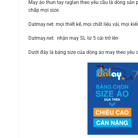
May áo thun tay raglan theo yêu cầu là dòng sản p
chấp mọi size.
Datmay.net: mọi thiết kế, mọi chất liệu vải, mọi kiểu
Datmay.net: nhận may SL từ 5 cái trở lên
Dưới đây là bảng size của dòng áo may theo yêu c