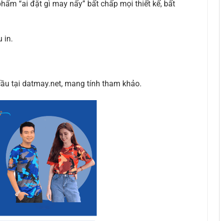
hẩm “ai đặt gì may nấy” bất chấp mọi thiết kế, bất
 in.
ầu tại datmay.net, mang tính tham khảo.