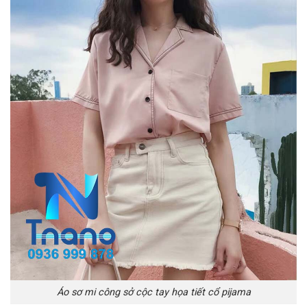
Áo sơ mi công sở cộc tay họa tiết cổ pijama