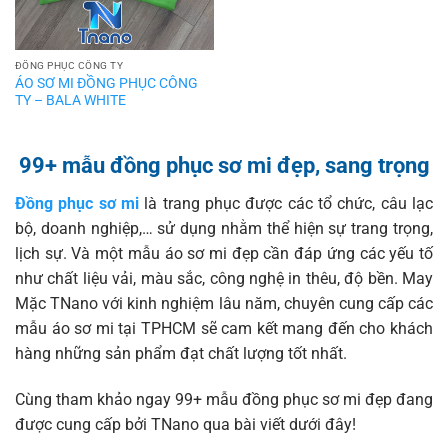
ĐỒNG PHỤC CÔNG TY
ÁO SƠ MI ĐỒNG PHỤC CÔNG
TY – BALA WHITE
99+ mẫu đồng phục sơ mi đẹp, sang trọng
Đồng phục sơ mi
là trang phục được các tổ chức, câu lạc
bộ, doanh nghiệp,… sử dụng
nhằm
thể hiện sự trang trọng,
lịch sự.
Và một mẫu áo sơ mi đẹp cần đáp ứng các
yếu tố
như chất liệu vải, màu sắc, công nghệ in thêu, độ bền. May
Mặc TNano
với kinh nghiệm lâu năm,
chuyên cung cấp các
mẫu áo sơ mi tại TPHCM
sẽ cam kết mang đến cho khách
hàng những
sản phẩm đạt chất lượng tốt nhất.
Cùng tham khảo ngay 99+ mẫu đồng phục sơ mi đẹp đang
được cung cấp bởi TNano qua bài viết dưới đây!