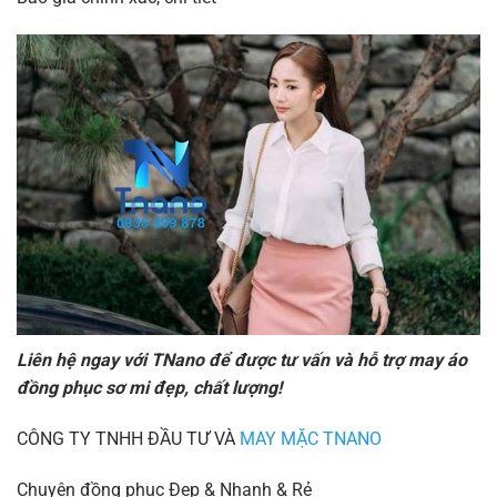
Liên hệ ngay với TNano để được tư vấn và hỗ trợ may áo
đồng phục sơ mi đẹp, chất lượng!
CÔNG TY TNHH ĐẦU TƯ VÀ
MAY MẶC TNANO
Chuyên đồng phục Đẹp & Nhanh & Rẻ