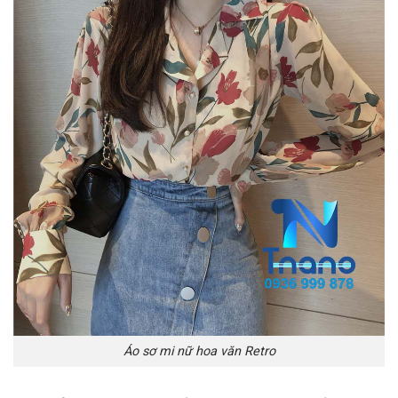
Áo sơ mi nữ hoa văn Retro