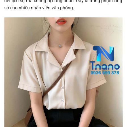
nét lịch sự mà không bị cứng nhắc
. Đây là đồng phục công
sở cho nhiều nhân viên văn phòng.