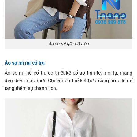
Áo sơ mi gile cổ tròn
Áo sơ mi nữ cổ trụ
Áo sơ mi nữ cổ trụ có thiết kế cổ áo tinh tế, mới lạ, mang
đến diện mạo mới.
Chị em có thể kết hợp cùng áo gile để
tăng thêm sự thanh lịch.