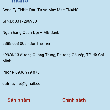
Công Ty TNHH Đầu Tư và May Mặc TNANO
GPKD: 0317296980
Ngân hàng Quân Đội – MB Bank
8888 008 008 - Bùi Thế Tiến
499/6/13 đường Quang Trung, Phường Gò Vấp, TP. Hồ Chí
Minh
Phone: 0936 999 878
datmay.net@gmail.com
Chính sách
Sản phẩm