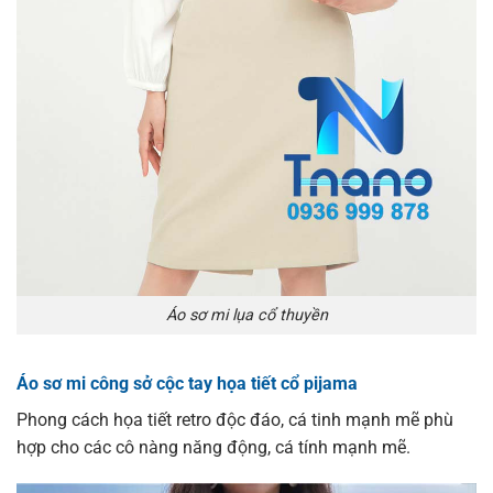
Áo sơ mi lụa cổ thuyền
Áo sơ mi công sở cộc tay họa tiết cổ pijama
Phong cách họa tiết retro độc đáo, cá tinh mạnh mẽ phù
hợp cho các cô nàng năng động, cá tính mạnh mẽ.