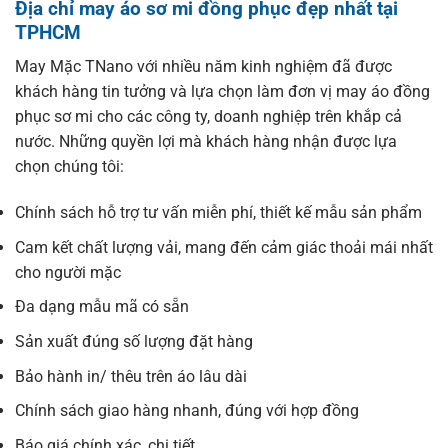
Địa chỉ may áo sơ mi đồng phục đẹp nhất tại
TPHCM
May Mặc TNano với nhiều năm kinh nghiệm đã được
khách hàng tin tưởng và lựa chọn làm đơn vị may
áo đồng
phục sơ mi
cho các công ty,
doanh nghiệp trên khắp cả
nước
. Những quyền lợi mà khách hàng nhận được lựa
chọn chúng tôi:
Chính sách hỗ trợ tư vấn miễn phí, thiết kế mẫu sản phẩm
Cam kết chất lượng vải, mang đến cảm giác thoải mái nhất
cho người mặc
Đa dạng mẫu mã có sẵn
Sản xuất đúng số lượng đặt hàng
Bảo hành in/ thêu trên áo lâu dài
Chính sách giao hàng nhanh, đúng với hợp đồng
Báo giá chính xác, chi tiết