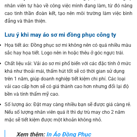
nhân viên tự hào về công việc mình đang làm, từ đó nâng
cao tinh thần đoàn kết, tạo nên môi trường làm việc bình
đẳng và thân thiện.
Lưu ý khi may áo sơ mi đồng phục công ty
Họa tiết áo: Đồng phục sơ mi không nên có quá nhiều màu
sắc hay họa tiết. Logo nên in hoặc thêu ở góc ngực trái.
Chất liệu vải: Vải áo sơ mi phổ biến với các đặc tính ở mức
khá như thoải mái, thấm hút tốt sẽ có thời gian sử dụng
trên 1 năm, giúp doanh nghiệp tiết kiệm chi phí. Các loại
vải cao cấp hơn sẽ có giá thành cao hơn nhưng đổi lại độ
bền và tính thẩm mỹ cao.
Số lượng áo: Đặt may càng nhiều bạn sẽ được giá càng rẻ.
Nếu số lượng nhân viên quá ít thì dự trù may cho 2 năm
mặc sẽ tiết kiệm được một khoản không nhỏ.
Xem thêm:
In Áo Đồng Phục