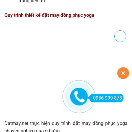
đúng tiến độ.
Quy trình thiết kế đặt may đồng phục yoga
0936 999 878
Datmay.net thực hiện quy trình đặt may đồng phục yoga
chuyên nghiệp qua 6 bước: