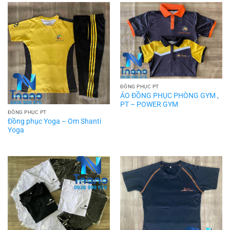
ĐỒNG PHỤC PT
ÁO ĐỒNG PHỤC PHÒNG GYM ,
PT – POWER GYM
ĐỒNG PHỤC PT
Đồng phục Yoga – Om Shanti
Yoga