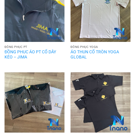
ĐỒNG PHỤC PT
ĐỒNG PHỤC YOGA
ĐỒNG PHUC ÁO PT CỔ DÂY
ÁO THUN CỔ TRÒN YOGA
KÉO – JIMA
GLOBAL