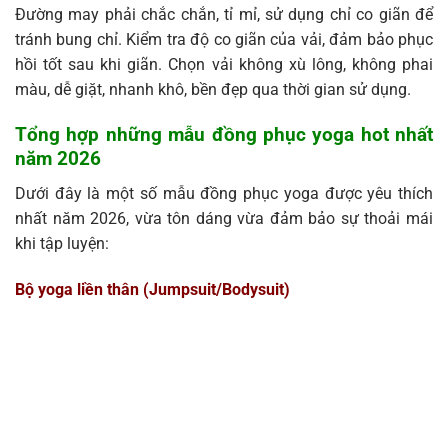
Đường may phải chắc chắn, tỉ mỉ, sử dụng chỉ co giãn để
tránh bung chỉ. Kiểm tra độ co giãn của vải, đảm bảo phục
hồi tốt sau khi giãn. Chọn vải không xù lông, không phai
màu, dễ giặt, nhanh khô, bền đẹp qua thời gian sử dụng.
Tổng hợp những mẫu đồng phục yoga hot nhất
năm 2026
Dưới đây là một số mẫu đồng phục yoga được yêu thích
nhất năm 2026, vừa tôn dáng vừa đảm bảo sự thoải mái
khi tập luyện:
Bộ yoga liền thân (Jumpsuit/Bodysuit)