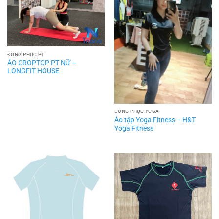
ĐỒNG PHỤC PT
ÁO CROPTOP PT NỮ –
LONGFIT HOUSE
ĐỒNG PHỤC YOGA
Áo tập Yoga Fitness – H&T
Yoga Fitness