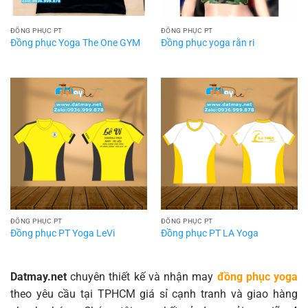
ĐỒNG PHỤC PT
ĐỒNG PHỤC PT
Đồng phục Yoga The One GYM
Đồng phục yoga rằn ri
ĐỒNG PHỤC PT
ĐỒNG PHỤC PT
Đồng phục PT Yoga LeVi
Đồng phục PT LA Yoga
Datmay.net
chuyên thiết kế và nhận may
đồng phục yoga
theo yêu cầu tại TPHCM giá sỉ cạnh tranh và giao hàng