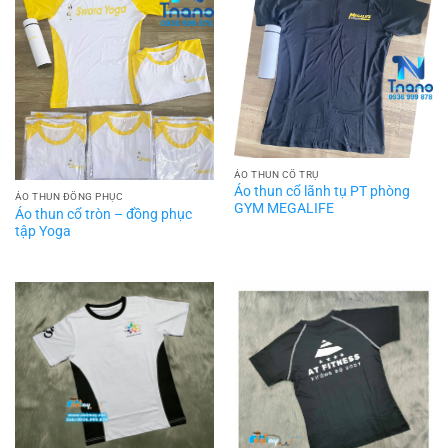
ÁO THUN CỔ TRỤ
Áo thun cổ lãnh tụ PT phòng
ÁO THUN ĐỒNG PHỤC
GYM MEGALIFE
Áo thun cổ tròn – đồng phục
tập Yoga