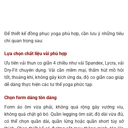
Để thiết kế đồng phục yoga phù hợp, cần lưu ý những tiêu
chí quan trọng sau:
Lựa chọn chất liệu vải phù hợp
Ưu tiên vải thun co giãn 4 chiều như vải Spandex, Lycra, vải
Dry-Fit chuyên dụng. Vải cần mềm mại, thấm hút mồ hôi
tốt, thoáng khí, không gây kích ứng da, độ co giãn cao giúp
dễ dàng thực hiện các tư thế yoga phức tạp.
Chọn form dáng tôn dáng
Form áo ôm vừa phải, không quá rộng gây vướng víu,
không quá chật gò bó. Quần legging ôm sát, độ dài vừa đủ,
có thể chọn quần dài, quần lửng hoặc quần short tùy sở