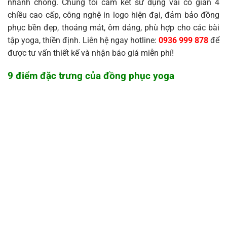
nhanh chóng. Chúng tôi cam kết sử dụng vải co giãn 4
chiều cao cấp, công nghệ in logo hiện đại, đảm bảo đồng
phục bền đẹp, thoáng mát, ôm dáng, phù hợp cho các bài
tập yoga, thiền định. Liên hệ ngay hotline:
0936 999 878
để
được tư vấn thiết kế và nhận báo giá miễn phí!
9 điểm đặc trưng của đồng phục yoga