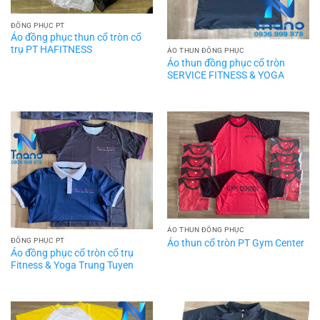
ĐỒNG PHỤC PT
Áo đồng phục thun cổ tròn cổ
trụ PT HAFITNESS
ÁO THUN ĐỒNG PHỤC
Áo thun đồng phục cổ tròn
SERVICE FITNESS & YOGA
ÁO THUN ĐỒNG PHỤC
ĐỒNG PHỤC PT
Áo thun cổ tròn PT Gym Center
Áo đồng phục cổ tròn cổ trụ
Fitness & Yoga Trung Tuyen