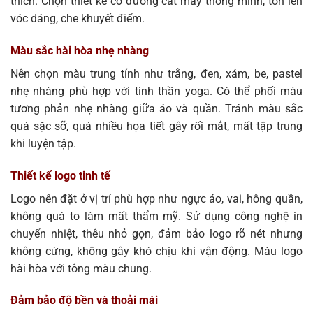
thích. Chọn thiết kế có đường cắt may thông minh, tôn lên
vóc dáng, che khuyết điểm.
Màu sắc hài hòa nhẹ nhàng
Nên chọn màu trung tính như trắng, đen, xám, be, pastel
nhẹ nhàng phù hợp với tinh thần yoga. Có thể phối màu
tương phản nhẹ nhàng giữa áo và quần. Tránh màu sắc
quá sặc sỡ, quá nhiều họa tiết gây rối mắt, mất tập trung
khi luyện tập.
Thiết kế logo tinh tế
Logo nên đặt ở vị trí phù hợp như ngực áo, vai, hông quần,
không quá to làm mất thẩm mỹ. Sử dụng công nghệ in
chuyển nhiệt, thêu nhỏ gọn, đảm bảo logo rõ nét nhưng
không cứng, không gây khó chịu khi vận động. Màu logo
hài hòa với tông màu chung.
Đảm bảo độ bền và thoải mái