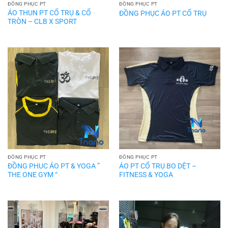
ĐỒNG PHỤC PT
ĐỒNG PHỤC PT
ÁO THUN PT CỔ TRỤ & CỔ
ĐỒNG PHỤC ÁO PT CỔ TRỤ
TRÒN – CLB X SPORT
ĐỒNG PHỤC PT
ĐỒNG PHỤC PT
ĐỒNG PHUC ÁO PT & YOGA ”
ÁO PT CỔ TRỤ BO DỆT –
THE ONE GYM “
FITNESS & YOGA