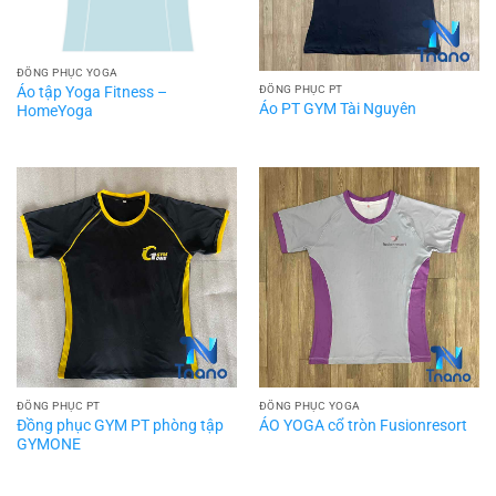
ĐỒNG PHỤC YOGA
Áo tập Yoga Fitness –
ĐỒNG PHỤC PT
Áo PT GYM Tài Nguyên
HomeYoga
ĐỒNG PHỤC PT
ĐỒNG PHỤC YOGA
Đồng phục GYM PT phòng tập
ÁO YOGA cổ tròn Fusionresort
GYMONE