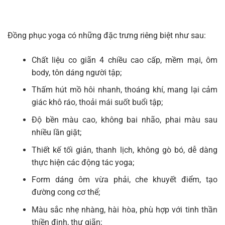
Đồng phục yoga có những đặc trưng riêng biệt như sau:
Chất liệu co giãn 4 chiều cao cấp, mềm mại, ôm
body, tôn dáng người tập;
Thấm hút mồ hôi nhanh, thoáng khí, mang lại cảm
giác khô ráo, thoải mái suốt buổi tập;
Độ bền màu cao, không bai nhão, phai màu sau
nhiều lần giặt;
Thiết kế tối giản, thanh lịch, không gò bó, dễ dàng
thực hiện các động tác yoga;
Form dáng ôm vừa phải, che khuyết điểm, tạo
đường cong cơ thể;
Màu sắc nhẹ nhàng, hài hòa, phù hợp với tinh thần
thiền định, thư giãn;