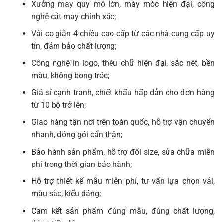
Xưởng may quy mô lớn, máy móc hiện đại, công
nghệ cắt may chính xác;
Vải co giãn 4 chiều cao cấp từ các nhà cung cấp uy
tín, đảm bảo chất lượng;
Công nghệ in logo, thêu chữ hiện đại, sắc nét, bền
màu, không bong tróc;
Giá sỉ cạnh tranh, chiết khấu hấp dẫn cho đơn hàng
từ 10 bộ trở lên;
Giao hàng tận nơi trên toàn quốc, hỗ trợ vận chuyển
nhanh, đóng gói cẩn thận;
Bảo hành sản phẩm, hỗ trợ đổi size, sửa chữa miễn
phí trong thời gian bảo hành;
Hỗ trợ thiết kế mẫu miễn phí, tư vấn lựa chọn vải,
màu sắc, kiểu dáng;
Cam kết sản phẩm đúng mẫu, đúng chất lượng,