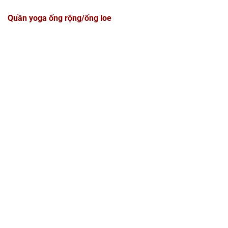
Quần yoga ống rộng/ống loe