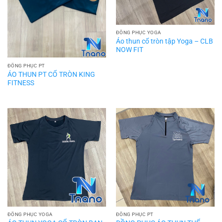
ĐỒNG PHỤC YOGA
Áo thun cổ tròn tập Yoga – CLB
NOW FIT
ĐỒNG PHỤC PT
ÁO THUN PT CỔ TRÒN KING
FITNESS
ĐỒNG PHỤC YOGA
ĐỒNG PHỤC PT