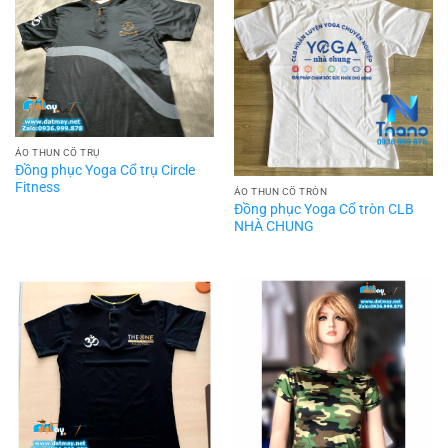
ÁO THUN CỔ TRỤ
Đồng phục Yoga Cổ trụ Circle
Fitness
ÁO THUN CỔ TRÒN
Đồng phục Yoga Cổ tròn CLB
NHÀ CHUNG