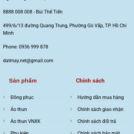
8888 008 008 - Bùi Thế Tiến
499/6/13 đường Quang Trung, Phường Gò Vấp, TP. Hồ Chí
Minh
Phone: 0936 999 878
datmay.net@gmail.com
Chính sách
Sản phẩm
Đồng phục
Hướng dẫn mua hàng
Áo thun
Chính sách giao nhận
Áo thun VNXK
Chính sách đổi trả
Phụ kiện
Chính sách bảo mật