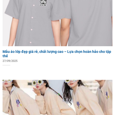
Mẫu áo lớp đẹp giá rẻ, chất lượng cao – Lựa chọn hoàn hảo cho tập
thể
27/09/2025