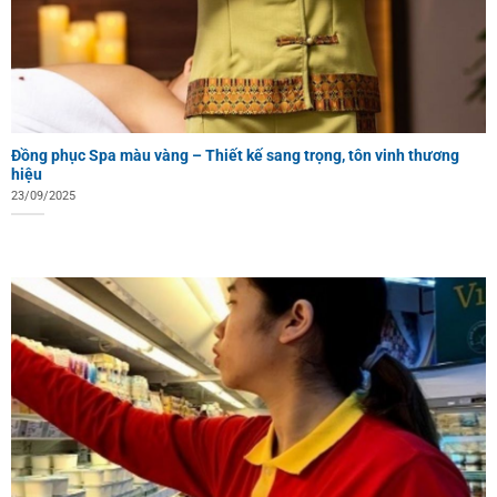
Đồng phục Spa màu vàng – Thiết kế sang trọng, tôn vinh thương
hiệu
23/09/2025