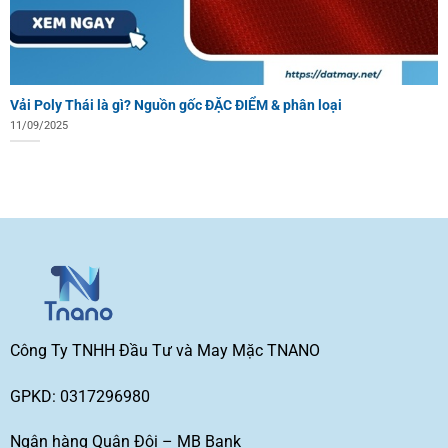
Vải Poly Thái là gì? Nguồn gốc ĐẶC ĐIỂM & phân loại
11/09/2025
Công Ty TNHH Đầu Tư và May Mặc TNANO
GPKD: 0317296980
Ngân hàng Quân Đội – MB Bank