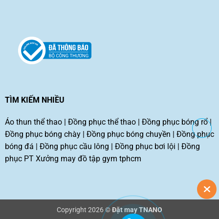
TÌM KIẾM NHIỀU
Áo thun thể thao
|
Đồng phục thể thao
|
Đồng phục bóng rổ
|
Đồng phục bóng chày
|
Đồng phục bóng chuyền
|
Đồng phục
bóng đá
|
Đồng phục cầu lông
|
Đồng phục bơi lội
|
Đồng
phục PT
Xưởng may đồ tập gym tphcm
Copyright 2026 ©
Đặt may TNANO