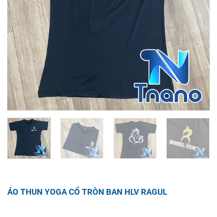
ÁO THUN YOGA CỔ TRÒN BAN HLV RAGUL