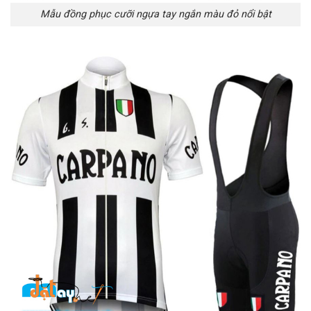
Mẫu đồng phục cưỡi ngựa tay ngắn màu đỏ nổi bật