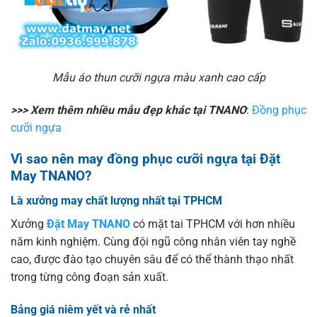
Mẫu áo thun cưỡi ngựa màu xanh cao cấp
>>> Xem thêm nhiều mẫu đẹp khác tại TNANO
:
Đồng phục
cưỡi ngựa
Vì sao nên may đồng phục cưỡi ngựa tại Đặt
May TNANO?
Là xưởng may chất lượng nhất tại TPHCM
Xưởng
Đặt May TNANO
có mặt tai TPHCM với hơn nhiều
năm kinh nghiệm. Cùng đội ngũ công nhân viên tay nghề
cao, được đào tạo chuyên sâu để có thể thành thạo nhất
trong từng công đoạn sản xuất.
Bảng giá niêm yết và rẻ nhất