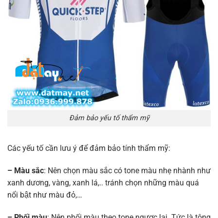
Đảm bảo yếu tố thẩm mỹ
Các yếu tố cần lưu ý để đảm bảo tính thẩm mỹ:
– Màu sắc
: Nên chọn màu sắc có tone màu nhẹ nhành như
xanh dương, vàng, xanh lá,.. tránh chọn những màu quá
nổi bật như màu đỏ,…
– Phối màu
: Nên phối màu theo tone ngược lại. Tức là tông