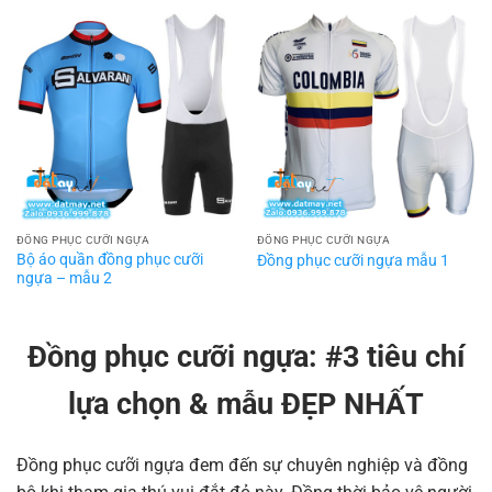
ĐỒNG PHỤC CƯỠI NGỰA
ĐỒNG PHỤC CƯỠI NGỰA
Bộ áo quần đồng phục cưỡi
Đồng phục cưỡi ngựa mẫu 1
ngựa – mẫu 2
Đồng phục cưỡi ngựa: #3 tiêu chí
lựa chọn & mẫu ĐẸP NHẤT
Đồng phục cưỡi ngựa đem đến sự chuyên nghiệp và đồng