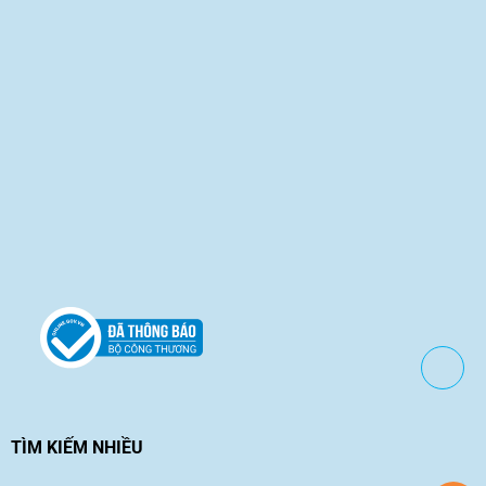
TÌM KIẾM NHIỀU