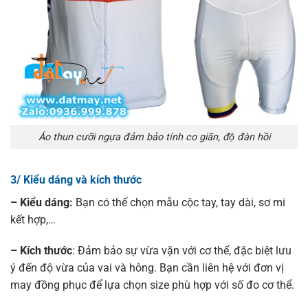
Áo thun cưỡi ngựa đảm bảo tính co giãn, độ đàn hồi
3/ Kiểu dáng và kích thước
– Kiểu dáng:
Bạn có thể chọn mẫu cộc tay, tay dài, sơ mi
kết hợp,…
– Kích thước
: Đảm bảo sự vừa vặn với cơ thể, đặc biệt lưu
ý đến độ vừa của vai và hông. Bạn cần liên hệ với đơn vị
may đồng phục để lựa chọn size phù hợp với số đo cơ thể.