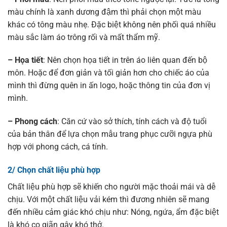
màu chính là xanh dương đậm thì phải chọn một màu
khác có tông màu nhẹ. Đặc biệt không nên phối quá nhiều
màu sắc làm áo trông rối và mất thẩm mỹ.
– Họa tiết
: Nên chọn họa tiết in trên áo liên quan đến bộ
môn. Hoặc để đơn giản và tối giản hơn cho chiếc áo của
mình thì đừng quên in ấn logo, hoặc thông tin của đơn vị
mình.
– Phong cách
: Căn cứ vào sở thích, tính cách và độ tuổi
của bản thân để lựa chọn mẫu trang phục cưỡi ngựa phù
hợp với phong cách, cá tính.
2/ Chọn chất liệu phù hợp
Chất liệu phù hợp sẽ khiến cho người mặc thoải mái và dễ
chịu. Với một chất liệu vải kém thì đương nhiên sẽ mang
đến nhiều cảm giác khó chịu như: Nóng, ngứa, ẩm đặc biệt
là khó co giãn gây khó thở.