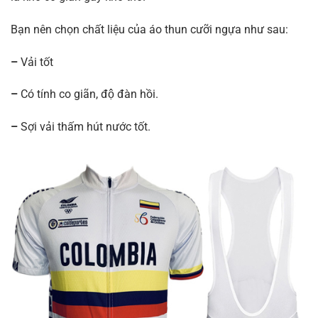
Bạn nên chọn chất liệu của áo thun cưỡi ngựa như sau:
–
Vải tốt
–
Có tính co giãn, độ đàn hồi.
–
Sợi vải thấm hút nước tốt.