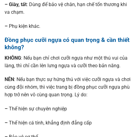
– Giày, tất
: Dùng để bảo vệ chân, hạn chế tổn thương khi
va chạm.
–
Phụ kiện khác.
Đồng phục cưỡi ngựa có quan trọng & cần thiết
không?
KHÔNG
: Nếu bạn chỉ chơi cưỡi ngựa như một thú vui của
làng, thì chỉ cần lên lưng ngựa và cưỡi theo bản năng.
NÊN
: Nếu bạn thực sự hứng thú với việc cưỡi ngựa và chơi
cùng đội nhóm, thì việc trang bị đồng phục cưỡi ngựa phù
hợp trở nên vô cùng quan trọng. Lý do:
–
Thể hiện sự chuyên nghiệp
–
Thể hiện cá tính, khẳng định đẳng cấp
–
Bảo vệ cơ thể