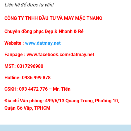
Liên hệ để được tư vấn!
CÔNG TY TNHH ĐẦU TƯ VÀ MAY MẶC TNANO
Chuyên đồng phục Đẹp & Nhanh & Rẻ
Website :
www.datmay.net
Fanpage :
www.facebook.com/datmay.net
MST: 0317296980
Hotline: 0936 999 878
CSKH: 093 4472 776 – Mr. Tiến
Địa chỉ Văn phòng: 499/6/13 Quang Trung, Phường 10,
Quận Gò Vấp, TPHCM