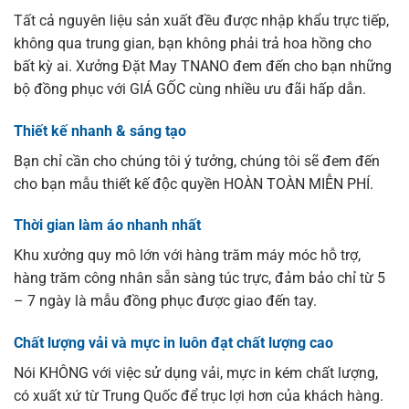
Tất cả nguyên liệu sản xuất đều được nhập khẩu trực tiếp,
không qua trung gian, bạn không phải trả hoa hồng cho
bất kỳ ai. Xưởng Đặt May TNANO đem đến cho bạn những
bộ đồng phục với GIÁ GỐC cùng nhiều ưu đãi hấp dẫn.
Thiết kế nhanh & sáng tạo
Bạn chỉ cần cho chúng tôi ý tưởng, chúng tôi sẽ đem đến
cho bạn mẫu thiết kế độc quyền HOÀN TOÀN MIỄN PHÍ.
Thời gian làm áo nhanh nhất
Khu xưởng quy mô lớn với hàng trăm máy móc hỗ trợ,
hàng trăm công nhân sẵn sàng túc trực, đảm bảo chỉ từ 5
– 7 ngày là mẫu đồng phục được giao đến tay.
Chất lượng vải và mực in luôn đạt chất lượng cao
Nói KHÔNG với việc sử dụng vải, mực in kém chất lượng,
có xuất xứ từ Trung Quốc để trục lợi hơn của khách hàng.