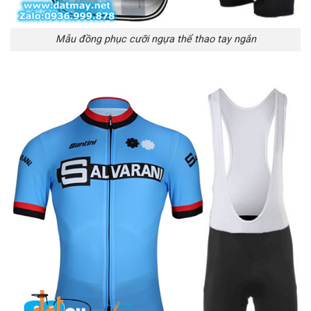
Mẫu đồng phục cưỡi ngựa thể thao tay ngắn