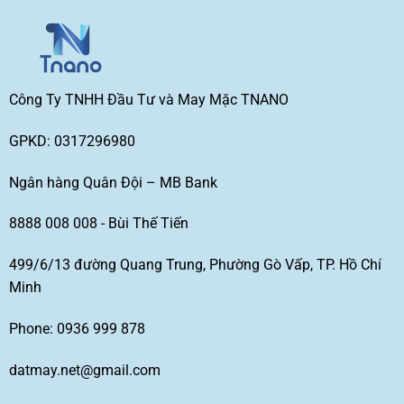
Công Ty TNHH Đầu Tư và May Mặc TNANO
GPKD: 0317296980
Ngân hàng Quân Đội – MB Bank
8888 008 008 - Bùi Thế Tiến
499/6/13 đường Quang Trung, Phường Gò Vấp, TP. Hồ Chí
Minh
Phone: 0936 999 878
datmay.net@gmail.com