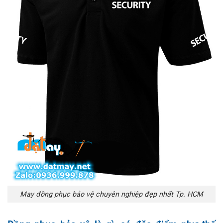
May đồng phục bảo vệ chuyên nghiệp đẹp nhất Tp. HCM