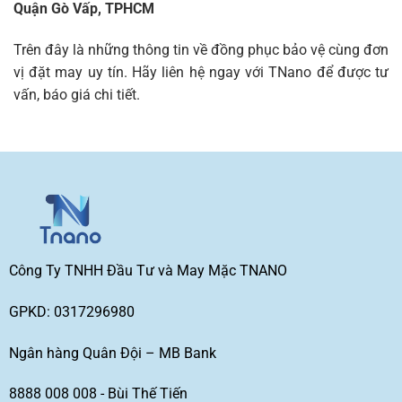
Quận Gò Vấp, TPHCM
Trên đây là những thông tin về đồng phục bảo vệ cùng đơn
vị đặt may uy tín. Hãy liên hệ ngay với TNano để được tư
vấn, báo giá chi tiết.
Công Ty TNHH Đầu Tư và May Mặc TNANO
GPKD: 0317296980
Ngân hàng Quân Đội – MB Bank
8888 008 008 - Bùi Thế Tiến