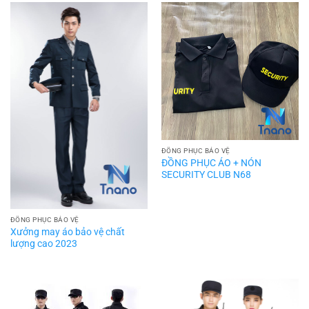
ĐỒNG PHỤC BẢO VỆ
ĐỒNG PHỤC ÁO + NÓN
SECURITY CLUB N68
ĐỒNG PHỤC BẢO VỆ
Xưởng may áo bảo vệ chất
lượng cao 2023