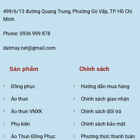
499/6/13 đường Quang Trung, Phường Gò Vấp, TP. Hồ Chí
Minh
Phone: 0936 999 878
datmay.net@gmail.com
Chính sách
Sản phẩm
Đồng phục
Hướng dẫn mua hàng
Áo thun
Chính sách giao nhận
Áo thun VNXK
Chính sách đổi trả
Phụ kiện
Chính sách bảo mật
Áo Thun Đồng Phục
Phương thức thanh toán