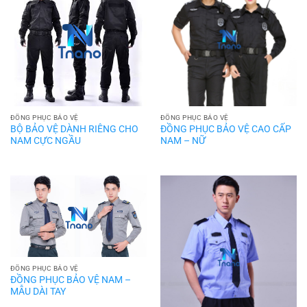
ĐỒNG PHỤC BẢO VỆ
ĐỒNG PHỤC BẢO VỆ
BỘ BẢO VỆ DÀNH RIÊNG CHO
ĐỒNG PHỤC BẢO VỆ CAO CẤP
NAM CỰC NGẦU
NAM – NỮ
ĐỒNG PHỤC BẢO VỆ
ĐỒNG PHỤC BẢO VỆ NAM –
MẪU DÀI TAY