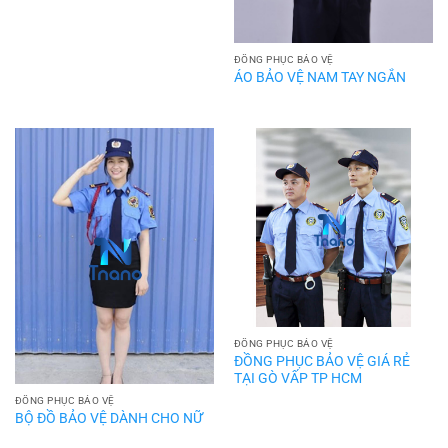
ĐỒNG PHỤC BẢO VỆ
ÁO BẢO VỆ NAM TAY NGẮN
ĐỒNG PHỤC BẢO VỆ
ĐỒNG PHỤC BẢO VỆ GIÁ RẺ
TẠI GÒ VẤP TP HCM
ĐỒNG PHỤC BẢO VỆ
BỘ ĐỒ BẢO VỆ DÀNH CHO NỮ