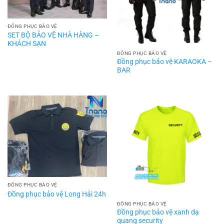
ĐỒNG PHỤC BẢO VỆ
SET BỘ BẢO VỆ NHÀ HÀNG –
KHÁCH SẠN
ĐỒNG PHỤC BẢO VỆ
Đồng phục bảo vệ KARAOKA –
BAR
ĐỒNG PHỤC BẢO VỆ
Đồng phục bảo vệ Long Hải 24h
ĐỒNG PHỤC BẢO VỆ
Đồng phục bảo vệ xanh dạ
quang security