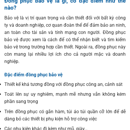
Đồng phục bảo vệ là gì, có đặc điểm như thế
nào?
Bảo vệ là vị trí quan trọng và cần thiết đối với bất kỳ công
ty và doanh nghiệp, cơ quan đoàn thể để đảm bảo an ninh,
an toàn cho tài sản và tính mạng con người. Đồng phục
bảo vệ được xem là cách để có thể nhận biết và tìm kiếm
bảo vệ trong trường hợp cần thiết. Ngoài ra, đồng phục này
còn mang lại nhiều lợi ích cho cả người mặc và doanh
nghiệp.
Đặc điểm đồng phục bảo vệ
Thiết kế khá tương đồng với đồng phục công an, cảnh sát
Toát lên sự uy nghiêm, mạnh mẽ nhưng vẫn không kém
phần sang trọng
Trên đồng phục có gắn hàm, túi áo túi quần cỡ lớn để dễ
dàng bỏ các thiết bị phụ kiện hỗ trợ công việc
Các phụ kiện khác đi kèm như mũ, giày…