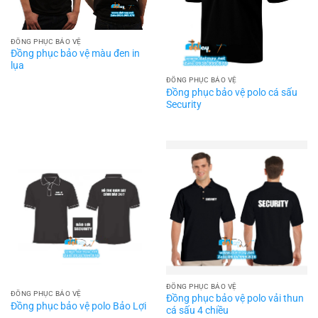
ĐỒNG PHỤC BẢO VỆ
Đồng phục bảo vệ màu đen in
lụa
ĐỒNG PHỤC BẢO VỆ
Đồng phục bảo vệ polo cá sấu
Security
ĐỒNG PHỤC BẢO VỆ
ĐỒNG PHỤC BẢO VỆ
Đồng phục bảo vệ polo vải thun
Đồng phục bảo vệ polo Bảo Lợi
cá sấu 4 chiều