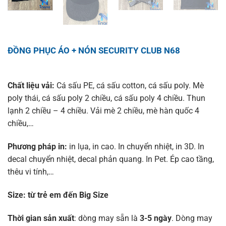
ĐỒNG PHỤC ÁO + NÓN SECURITY CLUB N68
Chất liệu vải:
Cá sấu PE, cá sấu cotton, cá sấu poly. Mè
poly thái, cá sấu poly 2 chiều, cá sấu poly 4 chiều. Thun
lạnh 2 chiều – 4 chiều. Vải mè 2 chiều, mè hàn quốc 4
chiều,…
Phương pháp in:
in lụa, in cao. In chuyển nhiệt, in 3D. In
decal chuyển nhiệt, decal phản quang. In Pet. Ép cao tầng,
thêu vi tính,…
Size:
từ trẻ em đến Big Size
Thời gian sản xuất
: dòng may sẵn là
3-5 ngày
. Dòng may