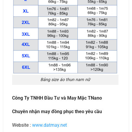
Bảng size áo thun nam nữ
Công Ty TNHH Đầu Tư và May Mặc TNano
Chuyên nhận may đồng phục theo yêu cầu
Website :
www.datmay.net