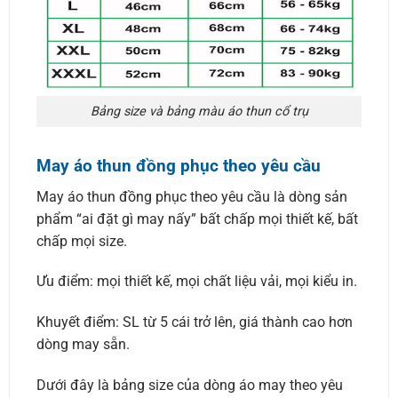
Bảng size và bảng màu áo thun cổ trụ
May áo thun đồng phục theo yêu cầu
May áo thun đồng phục theo yêu cầu là dòng sản
phẩm “ai đặt gì may nấy” bất chấp mọi thiết kế, bất
chấp mọi size.
Ưu điểm: mọi thiết kế, mọi chất liệu vải, mọi kiểu in.
Khuyết điểm: SL từ 5 cái trở lên, giá thành cao hơn
dòng may sẵn.
Dưới đây là bảng size của dòng áo may theo yêu