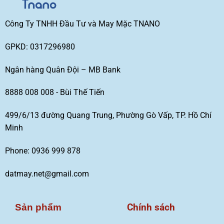
Công Ty TNHH Đầu Tư và May Mặc TNANO
GPKD: 0317296980
Ngân hàng Quân Đội – MB Bank
8888 008 008 - Bùi Thế Tiến
499/6/13 đường Quang Trung, Phường Gò Vấp, TP. Hồ Chí
Minh
Phone: 0936 999 878
datmay.net@gmail.com
Chính sách
Sản phẩm