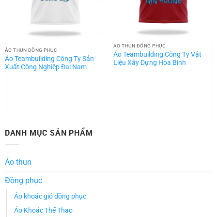
ÁO THUN ĐỒNG PHỤC
ÁO THUN ĐỒNG PHỤC
Áo Teambuilding Công Ty Vật
Áo Teambuilding Công Ty Sản
Liệu Xây Dựng Hòa Bình
Xuất Công Nghiệp Đại Nam
DANH MỤC SẢN PHẨM
Áo thun
Đồng phục
Áo khoác gió đồng phục
Áo Khoác Thể Thao