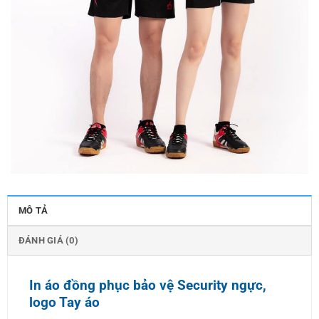
MÔ TẢ
ĐÁNH GIÁ (0)
In áo đồng phục bảo vệ Security ngực,
logo Tay áo