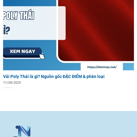
Vải Poly Thái là gì? Nguồn gốc ĐẶC ĐIỂM & phân loại
11/09/2025