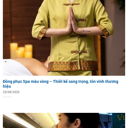
Đồng phục Spa màu vàng – Thiết kế sang trọng, tôn vinh thương
hiệu
23/09/2025