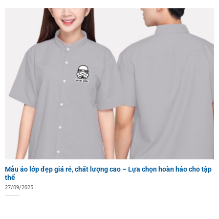
Mẫu áo lớp đẹp giá rẻ, chất lượng cao – Lựa chọn hoàn hảo cho tập
thể
27/09/2025