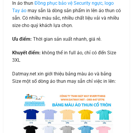
In áo thun
Đồng phục bảo vệ Security ngực, logo
Tay áo
may sẵn là dòng sản phẩm in lên áo thun có
sẵn. Có nhiều màu sắc, nhiều chất liệu vải và nhiều
size cho quý khách lựa chọn.
Ưu điểm:
Thời gian sản xuất nhanh, giá rẻ.
Khuyết điểm:
không thể in full áo, chỉ có đến Size
3XL
Datmay.net xin giới thiệu bảng màu áo và bảng
Size một số dòng áo thun may sẵn chỉ việc in lên: