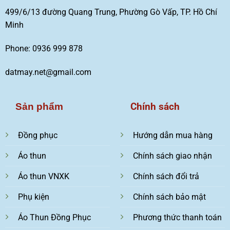
499/6/13 đường Quang Trung, Phường Gò Vấp, TP. Hồ Chí
Minh
Phone: 0936 999 878
datmay.net@gmail.com
Chính sách
Sản phẩm
Đồng phục
Hướng dẫn mua hàng
Áo thun
Chính sách giao nhận
Áo thun VNXK
Chính sách đổi trả
Phụ kiện
Chính sách bảo mật
Áo Thun Đồng Phục
Phương thức thanh toán