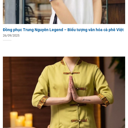
Đồng phục Trung Nguyên Legend – Biểu tượng văn hóa cà phê Việt
26/09/2025