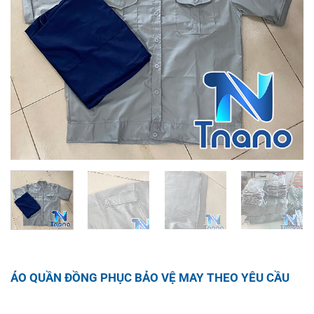
ÁO QUẦN ĐỒNG PHỤC BẢO VỆ MAY THEO YÊU CẦU