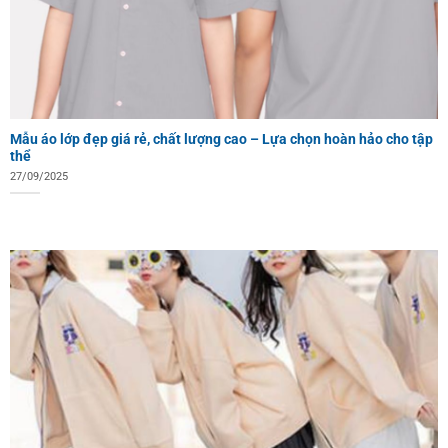
Mẫu áo lớp đẹp giá rẻ, chất lượng cao – Lựa chọn hoàn hảo cho tập
thể
27/09/2025