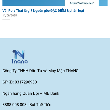
Vải Poly Thái là gì? Nguồn gốc ĐẶC ĐIỂM & phân loại
11/09/2025
Công Ty TNHH Đầu Tư và May Mặc TNANO
GPKD: 0317296980
Ngân hàng Quân Đội – MB Bank
8888 008 008 - Bùi Thế Tiến