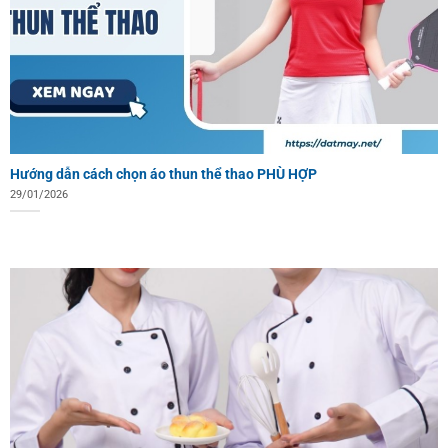
Hướng dẫn cách chọn áo thun thể thao PHÙ HỢP
29/01/2026