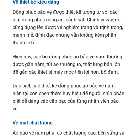
Về thiết kế kiểu dáng
Đồng phục bảo vệ được thiết kế tương tự với các
loại đồng phục công an, cảnh sát. Chính vì vậy, nó
cũng dựng lên được vẻ nghiêm trang và trịnh trọng,
mạnh mẽ, đĩnh đạc những vẫn không kém phần
thanh lịch.
Hiện nay, các bộ đồng phục áo bảo vệ nam thường
được gắn hàm, túi áo thường to, thắt lưng bản lớn
để gắn các thiết bị máy móc tiện lợi hơn, bộ đàm.
Đặc biệt, các thiết kế đồng phục áo bảo vệ nam
hiện tại còn chèn thêm huy hiệu để người nhìn phân
biệt dễ dàng các cấp bậc của từng nhân viên bảo
vệ.
Về mặt chất lượng
Áo bảo vệ nam phải có chất lượng cao, bền vững và