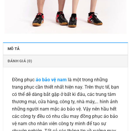
MÔ TẢ
ĐÁNH GIÁ (0)
Đồng phục
áo bảo vệ nam
là một trong những
trang phục cần thiết nhất hiện nay. Trên thực tế, bạn
có thể dễ dàng bắt gặp ở bất kì đâu, các trung tâm
thương mại, cửa hàng, công ty, nhà máy,… hình ảnh
những người nam mặc áo bảo vệ. Vậy nên hầu hết
các công ty đều có nhu cầu may đồng phục áo bảo
vệ nam cho nhân viên công ty mình để tạo sự
chuyên nghiệp. Tất cả các thông tin về xưởng may