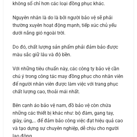
không sổ chỉ hơn các loại đồng phục khác.
Nguyên nhân là do là bởi người bảo vệ sẽ phải
thường xuyên hoạt động mạnh, tiếp xúc chủ yếu
dưới nắng gió ngoài trời.
Do đó, chất lượng sản phẩm phải đảm bảo được
màu sắc giữ lâu và độ bền.
Với những tiêu chuẩn này, các công ty bảo vệ cần
chú ý trong công tác may đồng phục cho nhân viên
để người nhân viên được làm việc với trang phục
chất lượng cao, thoải mái nhất.
Bên cạnh áo bảo vệ nam, đồ bảo vệ còn chứa
những các thiết bị khác như: bộ đàm, gang tay,
giày, ủng,… để đảm bảo công việc đạt hiệu quả cao
và tạo dựng sự chuyên nghiệp, dễ chịu cho người
lao động.