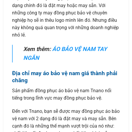
dạng chính đó là đặt may hoặc may sẵn. Với
những công ty may đồng phục bảo vệ chuyên
nghiệp họ sẽ in thêu logo mình lên đó. Nhưng điều
này không quá quan trọng với những doanh nghiệp
nhỏ lẻ.
Xem thêm:
ÁO BẢO VỆ NAM TAY
NGẮN
Địa chỉ may áo bảo vệ nam giá thành phải
chăng
Sản phẩm đồng phục áo bảo vệ nam Tnano nổi
tiếng trong lĩnh vực may đồng phục bảo vệ.
Đến với Tnano, bạn sẽ được may đồng phục áo bảo
vệ nam với 2 dạng đó là đặt may và may sẵn. Bên
cạnh đó là những thế mạnh vượt trội của nó như: