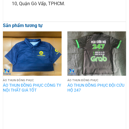
10, Quận Gò Vấp, TPHCM.
Sản phẩm tương tự
ÁO THUN ĐỒNG PHỤC
ÁO THUN ĐỒNG PHỤC
ÁO THUN ĐỒNG PHỤC CÔNG TY
ÁO THUN ĐỒNG PHỤC ĐỘI CỨU
NỘI THẤT GIÁ TỐT
HỘ 247