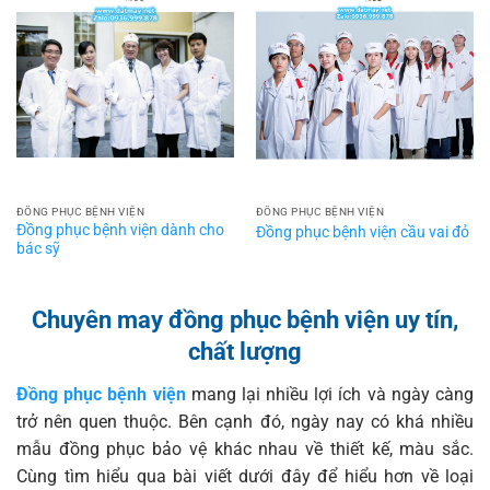
ĐỒNG PHỤC BỆNH VIỆN
ĐỒNG PHỤC BỆNH VIỆN
Đồng phục bệnh viện dành cho
Đồng phục bệnh viện cầu vai đỏ
bác sỹ
Chuyên may đồng phục bệnh viện uy tín,
chất lượng
Đồng phục bệnh viện
mang lại nhiều lợi ích và ngày càng
trở nên quen thuộc. Bên cạnh đó, ngày nay có khá nhiều
mẫu đồng phục bảo vệ khác nhau về thiết kế, màu sắc.
Cùng tìm hiểu qua bài viết dưới đây để hiểu hơn về loại