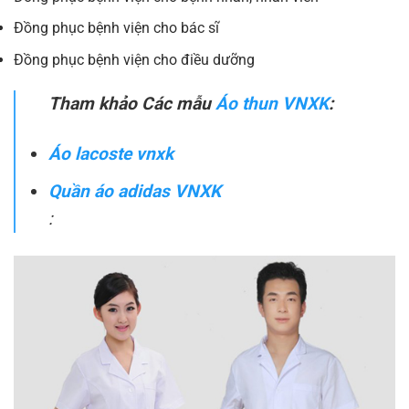
Đồng phục bệnh viện cho bác sĩ
Đồng phục bệnh viện cho điều dưỡng
Tham khảo Các mẫu
Áo thun VNXK
:
Áo lacoste vnxk
Quần áo adidas VNXK
: