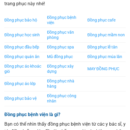
trang phục này nhé!
Đồng phục bệnh
Đồng phục bảo hộ
Đồng phục cafe
viện
Đồng phục văn
Đồng phục học sinh
Đồng phục mầm non
phòng
Đồng phục đầu bếp
Đồng phục spa
Đồng phục lễ tân
Đồng phục quán ăn
Mũ đồng phục
Đồng phục múa lân
Đồng phục áo khoác
Đồng phục xây
MAY ĐỒNG PHỤC
gió
dựng
Đồng phục nhà
Đồng phục áo lớp
hàng
Đồng phục công
Đồng phục bảo vệ
nhân
Đồng phục bệnh viện là gì?
Bạn có thể nhìn thấy đồng phục bệnh viện từ các y bác sĩ, y