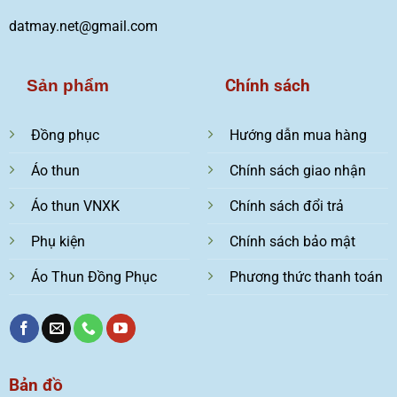
datmay.net@gmail.com
Chính sách
Sản phẩm
Đồng phục
Hướng dẫn mua hàng
Áo thun
Chính sách giao nhận
Áo thun VNXK
Chính sách đổi trả
Phụ kiện
Chính sách bảo mật
Áo Thun Đồng Phục
Phương thức thanh toán
Bản đồ