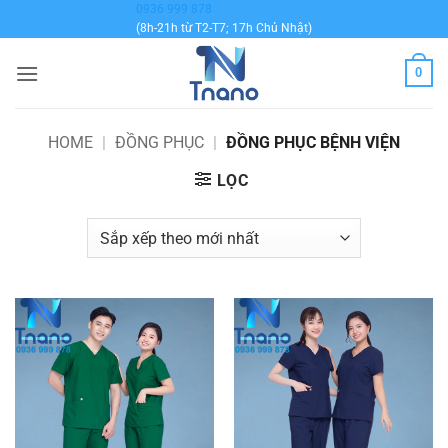
Bỏ
0936 999 878
(8h-21h từ T2-T7; 17h Chủ Nhật)
qua
nội
0
dung
HOME
|
ĐỒNG PHỤC
|
ĐỒNG PHỤC BỆNH VIỆN
LỌC