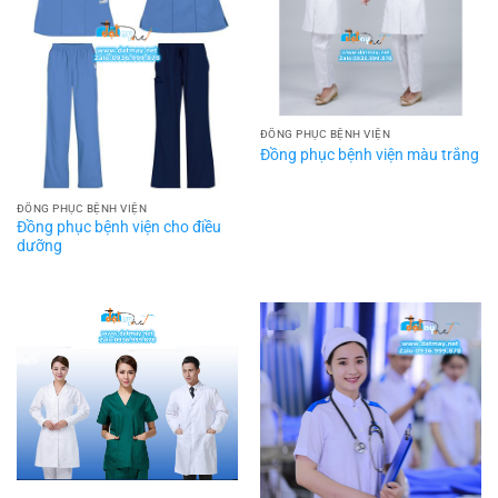
ĐỒNG PHỤC BỆNH VIỆN
Đồng phục bệnh viện màu trắng
ĐỒNG PHỤC BỆNH VIỆN
Đồng phục bệnh viện cho điều
dưỡng