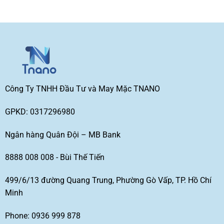
Công Ty TNHH Đầu Tư và May Mặc TNANO
GPKD: 0317296980
Ngân hàng Quân Đội – MB Bank
8888 008 008 - Bùi Thế Tiến
499/6/13 đường Quang Trung, Phường Gò Vấp, TP. Hồ Chí
Minh
Phone: 0936 999 878