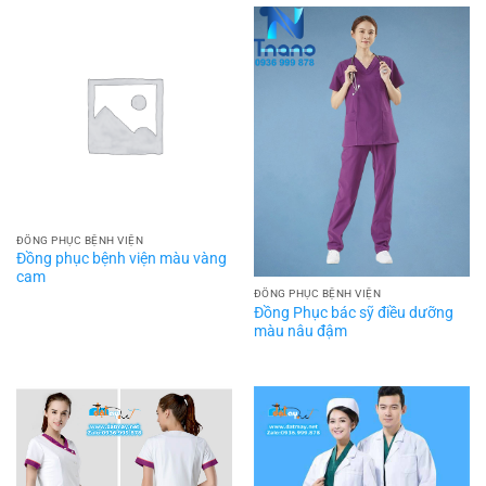
ĐỒNG PHỤC BỆNH VIỆN
Đồng phục bệnh viện màu vàng
cam
ĐỒNG PHỤC BỆNH VIỆN
Đồng Phục bác sỹ điều dưỡng
màu nâu đậm