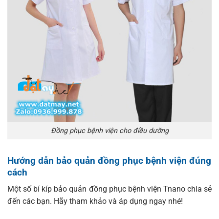
Đồng phục bệnh viện cho điều dưỡng
Hướng dẫn bảo quản đồng phục bệnh viện đúng
cách
Một số bí kíp bảo quản đồng phục bệnh viện Tnano chia sẻ
đến các bạn. Hãy tham khảo và áp dụng ngay nhé!