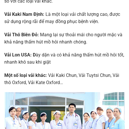
so với các loại vải khác.
Vải Kaki Nam Định:
Là một loại vải chất lượng cao, được
sử dụng rộng rãi để may đồng phục bệnh viện.
Vải Thô Biên Đỏ:
Mang lại sự thoải mái cho người mặc và
khả năng thấm hút mồ hôi nhanh chóng.
Vải Lon USA: D
ày dặn và có khả năng thấm hút mồ hôi tốt,
nhanh khô sau khi giặt
Một số loại vải khác:
Vải Kaki Chun, Vải Tuytsi Chun, Vải
thô Oxford, Vải Kate Oxford…