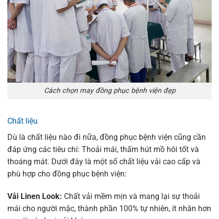
Cách chọn may đồng phục bệnh viện đẹp
Chất liệu
Dù là chất liệu nào đi nữa, đồng phục bệnh viện cũng cần
đáp ứng các tiêu chí:
Thoải mái, thấm hút mồ hôi tốt và
thoáng mát. Dưới đây là một số chất liệu vải cao cấp và
phù hợp cho đồng phục bệnh viện:
Vải Linen Look:
Chất vải mềm mịn và mang lại sự thoải
mái cho người mặc, thành phần 100% tự nhiên, ít nhăn hơn