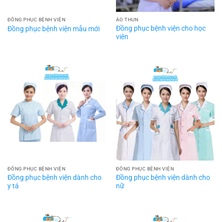
ÁO THUN
ĐỒNG PHỤC BỆNH VIỆN
Đồng phục bệnh viện cho học
Đồng phục bệnh viện mẫu mới
viên
ĐỒNG PHỤC BỆNH VIỆN
ĐỒNG PHỤC BỆNH VIỆN
Đồng phục bệnh viện dành cho
Đồng phục bệnh viện dành cho
y tá
nữ