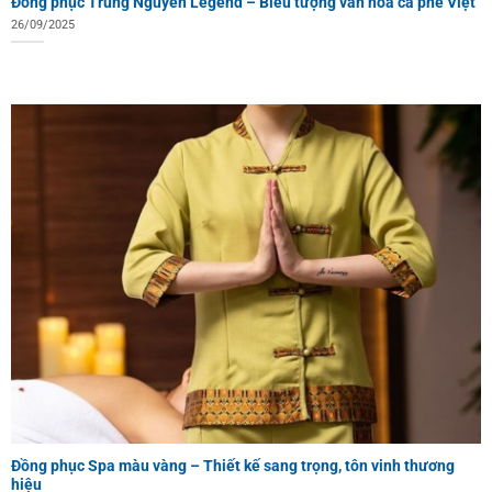
Đồng phục Trung Nguyên Legend – Biểu tượng văn hóa cà phê Việt
26/09/2025
Đồng phục Spa màu vàng – Thiết kế sang trọng, tôn vinh thương
hiệu