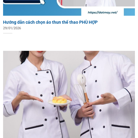
Hướng dẫn cách chọn áo thun thể thao PHÙ HỢP
29/01/2026