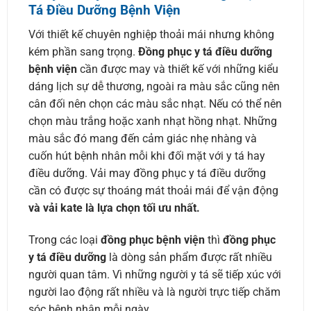
Tá Điều Dưỡng Bệnh Viện
Với thiết kế chuyên nghiệp thoải mái nhưng không
kém phần sang trọng.
Đồng phục y tá điều dưỡng
bệnh viện
cần được may và thiết kế với những kiểu
dáng lịch sự dễ thương, ngoài ra màu sắc cũng nên
cân đối nên chọn các màu sắc nhạt. Nếu có thể nên
chọn màu trắng hoặc xanh nhạt hồng nhạt. Những
màu sắc đó mang đến cảm giác nhẹ nhàng và
cuốn hút bệnh nhân mỗi khi đối mặt với y tá hay
điều dưỡng. Vải may đồng phục y tá điều dưỡng
cần có được sự thoáng mát thoải mái để vận động
và vải kate là lựa chọn tối ưu nhất.
Trong các loại
đồng phục bệnh viện
thì
đồng phục
y tá điều dưỡng
là dòng sản phẩm được rất nhiều
người quan tâm. Vì những người y tá sẽ tiếp xúc với
người lao động rất nhiều và là người trực tiếp chăm
sóc bệnh nhân mỗi ngày.