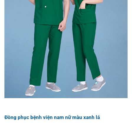
Đồng phục bệnh viện nam nữ màu xanh lá