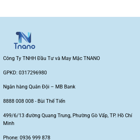
Công Ty TNHH Đầu Tư và May Mặc TNANO
GPKD: 0317296980
Ngân hàng Quân Đội – MB Bank
8888 008 008 - Bùi Thế Tiến
499/6/13 đường Quang Trung, Phường Gò Vấp, TP. Hồ Chí
Minh
Phone: 0936 999 878