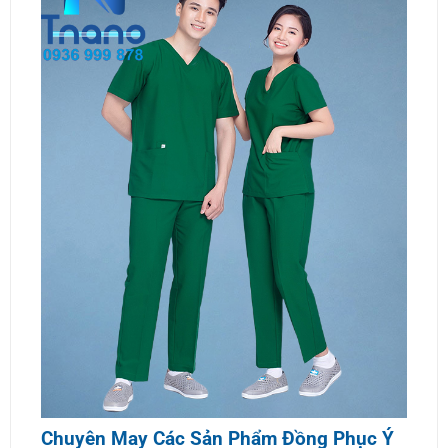
Chuyên May Các Sản Phẩm Đồng Phục Ý