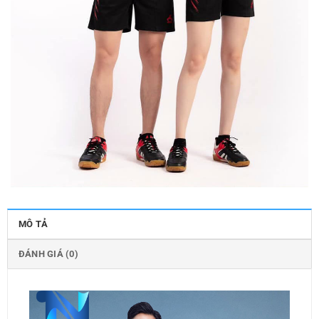
MÔ TẢ
ĐÁNH GIÁ (0)