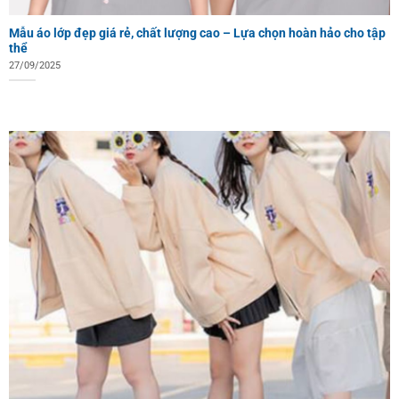
Mẫu áo lớp đẹp giá rẻ, chất lượng cao – Lựa chọn hoàn hảo cho tập
thể
27/09/2025