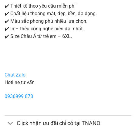
✔️ Thiết kế theo yêu cầu miễn phí
✔️ Chất liệu thoáng mát, đẹp, bền, đa dạng.
✔️ Màu sắc phong phú nhiều lựa chọn.
✔️ In – thêu công nghệ hiện đại nhất.
✔️ Size Châu Á từ trẻ em – 6XL.
Chat Zalo
Hotline tư vấn
0936999 878
Click nhận ưu đãi chỉ có tại TNANO