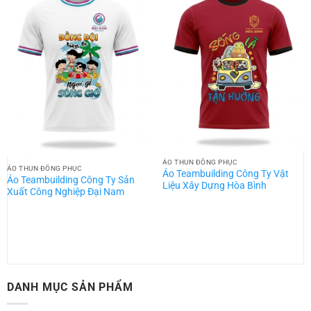
ÁO THUN ĐỒNG PHỤC
ÁO THUN ĐỒNG PHỤC
Áo Teambuilding Công Ty Vật
Áo Teambuilding Công Ty Sản
Liệu Xây Dựng Hòa Bình
Xuất Công Nghiệp Đại Nam
DANH MỤC SẢN PHẨM