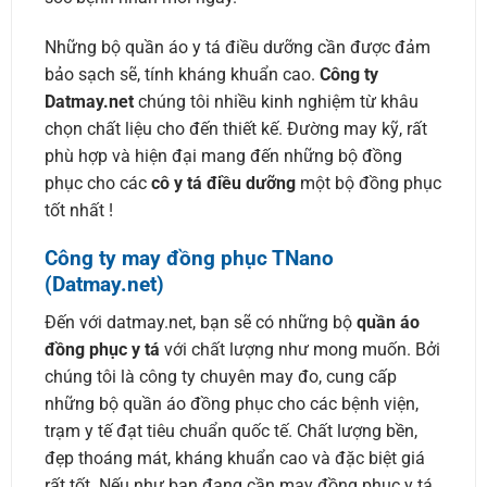
Những bộ quần áo y tá điều dưỡng cần được đảm
bảo sạch sẽ, tính kháng khuẩn cao.
Công ty
Datmay.net
chúng tôi nhiều kinh nghiệm từ khâu
chọn chất liệu cho đến thiết kế. Đường may kỹ, rất
phù hợp và hiện đại mang đến những bộ đồng
phục cho các
cô y tá điều dưỡng
một bộ đồng phục
tốt nhất !
Công ty may đồng phục TNano
(Datmay.net)
Đến với datmay.net, bạn sẽ có những bộ
quần áo
đồng phục y tá
với chất lượng như mong muốn. Bởi
chúng tôi là công ty chuyên may đo, cung cấp
những bộ quần áo đồng phục cho các bệnh viện,
trạm y tế đạt tiêu chuẩn quốc tế. Chất lượng bền,
đẹp thoáng mát, kháng khuẩn cao và đặc biệt giá
rất tốt. Nếu như bạn đang cần may đồng phục y tá