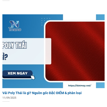
Vải Poly Thái là gì? Nguồn gốc ĐẶC ĐIỂM & phân loại
11/09/2025