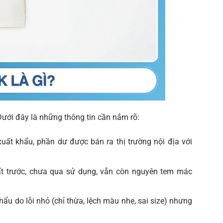
ưới đây là những thông tin cần nắm rõ:
ất khẩu, phần dư được bán ra thị trường nội địa với
t trước, chưa qua sử dụng, vẫn còn nguyên tem mác
u do lỗi nhỏ (chỉ thừa, lệch màu nhẹ, sai size) nhưng