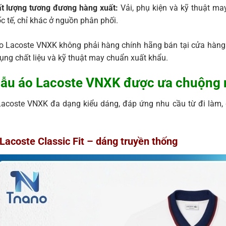
t lượng tương đương hàng xuất:
Vải, phụ kiện và kỹ thuật m
c tế, chỉ khác ở nguồn phân phối.
o Lacoste VNXK không phải hàng chính hãng bán tại cửa hàng 
ụng chất liệu và kỹ thuật may chuẩn xuất khẩu.
ẫu áo Lacoste VNXK được ưa chuộng 
acoste VNXK đa dạng kiểu dáng, đáp ứng nhu cầu từ đi làm, 
.
Lacoste Classic Fit – dáng truyền thống