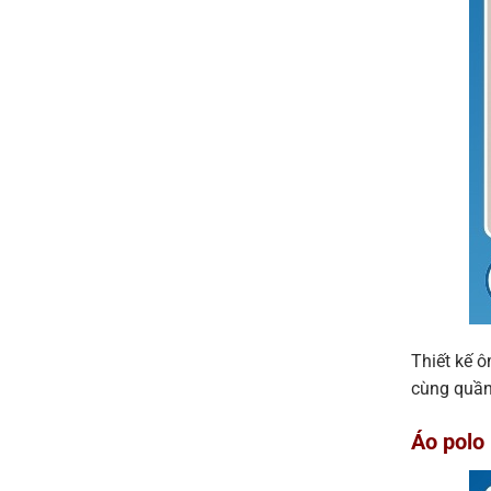
Thiết kế ô
cùng quần 
Áo polo