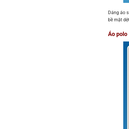
Dáng áo s
bề mặt dệt
Áo polo 