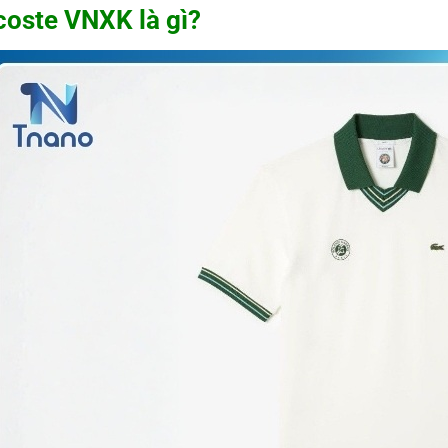
coste VNXK là gì?