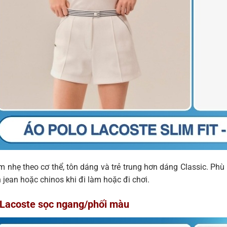
m nhẹ theo cơ thể, tôn dáng và trẻ trung hơn dáng Classic. Ph
jean hoặc chinos khi đi làm hoặc đi chơi.
 Lacoste sọc ngang/phối màu