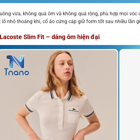
uông vừa, không quá ôm và không quá rộng, phù hợp mọi vóc dá
 lỗ nhỏ thoáng khí, cổ áo cứng cáp giữ form tốt sau nhiều lần gi
Lacoste Slim Fit – dáng ôm hiện đại