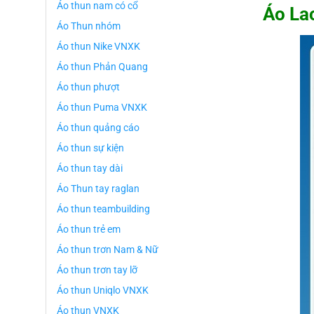
Áo thun nam có cổ
Áo La
Áo Thun nhóm
Áo thun Nike VNXK
Áo thun Phản Quang
Áo thun phượt
Áo thun Puma VNXK
Áo thun quảng cáo
Áo thun sự kiện
Áo thun tay dài
Áo Thun tay raglan
Áo thun teambuilding
Áo thun trẻ em
Áo thun trơn Nam & Nữ
Áo thun trơn tay lỡ
Áo thun Uniqlo VNXK
Áo thun VNXK