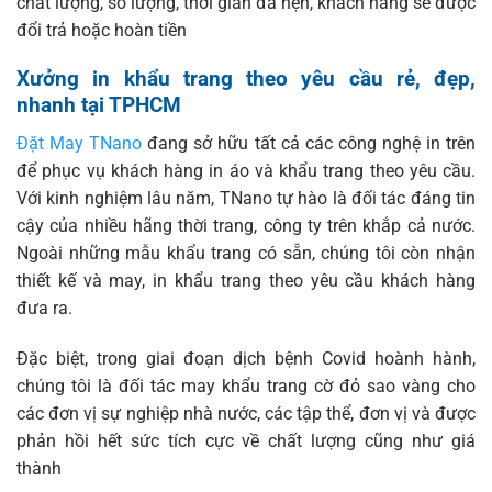
chất lượng, số lượng, thời gian đã hẹn, khách hàng sẽ được
đổi trả hoặc hoàn tiền
Xưởng in khẩu trang theo yêu cầu rẻ, đẹp,
nhanh tại TPHCM
Đặt May TNano
đang sở hữu tất cả các công nghệ in trên
để phục vụ khách hàng in áo và khẩu trang theo yêu cầu.
Với kinh nghiệm lâu năm, TNano tự hào là đối tác đáng tin
cậy của nhiều hãng thời trang, công ty trên khắp cả nước.
Ngoài những mẫu khẩu trang có sẵn, chúng tôi còn nhận
thiết kế và may, in khẩu trang theo yêu cầu khách hàng
đưa ra.
Đặc biệt, trong giai đoạn dịch bệnh Covid hoành hành,
chúng tôi là đối tác may khẩu trang cờ đỏ sao vàng cho
các đơn vị sự nghiệp nhà nước, các tập thể, đơn vị và được
phản hồi hết sức tích cực về chất lượng cũng như giá
thành