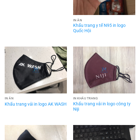
IN ẤN
Khẩu trang y tế N95 in logo
Quốc Hội
IN ẤN
IN KHẨU TRANG
Khẩu trang vải in logo công ty
Khẩu trang vải in logo AK WASH
Niji