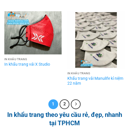
IN KHẨU TRANG
In khẩu trang vải X Studio
IN KHẨU TRANG
Khẩu trang vải Manulife kỉ niệm
22 năm
1
2
In khẩu trang theo yêu cầu rẻ, đẹp, nhanh
tại TPHCM