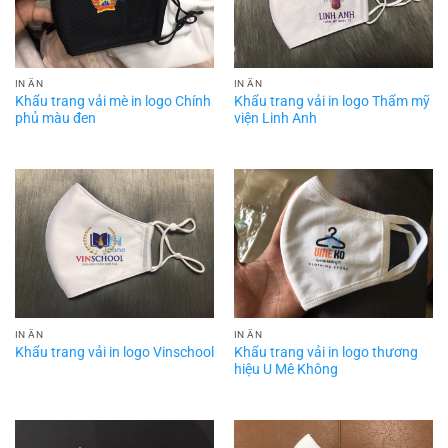
IN ẤN
IN ẤN
Khẩu trang vải mè in logo Chính
Khẩu trang vải in logo Thẩm mỹ
phủ màu đen
viện Linh Anh
IN ẤN
IN ẤN
Khẩu trang vải in logo thương
Khẩu trang vải in logo Vinschool
hiệu U Mê Không