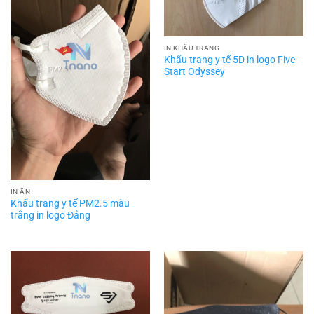
IN KHẨU TRANG
Khẩu trang y tế 5D in logo Five
Start Odyssey
IN ẤN
Khẩu trang y tế PM2.5 màu
trắng in logo Đảng