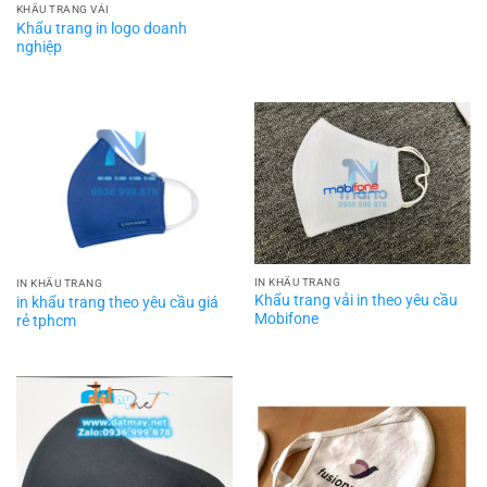
KHẨU TRANG VẢI
Khẩu trang in logo doanh
nghiệp
IN KHẨU TRANG
IN KHẨU TRANG
Khẩu trang vải in theo yêu cầu
in khẩu trang theo yêu cầu giá
Mobifone
rẻ tphcm