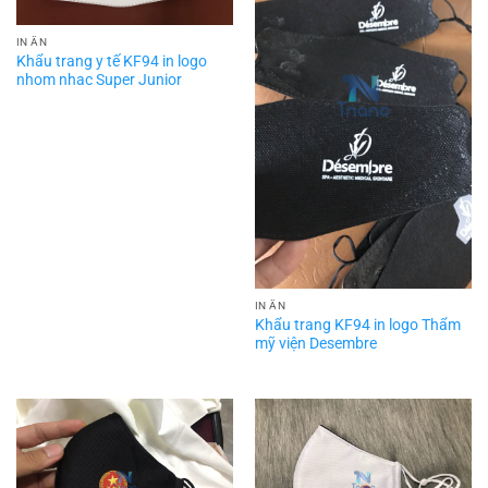
IN ẤN
Khẩu trang y tế KF94 in logo
nhom nhac Super Junior
IN ẤN
Khẩu trang KF94 in logo Thẩm
mỹ viện Desembre