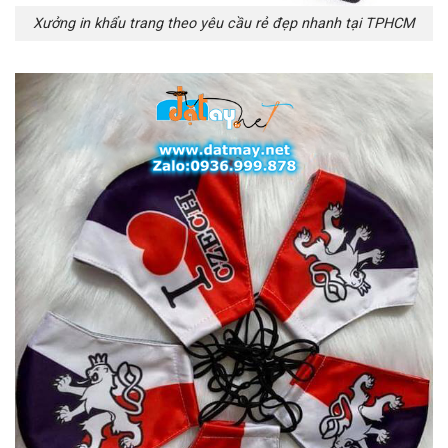
Xưởng in khẩu trang theo yêu cầu rẻ đẹp nhanh tại TPHCM