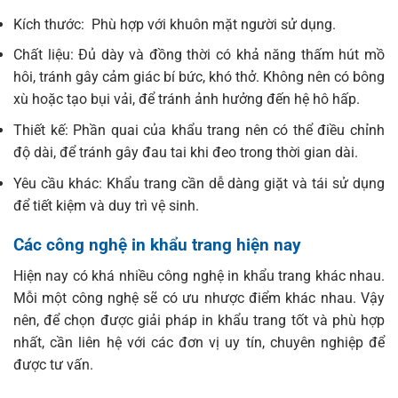
Kích thước: Phù hợp với khuôn mặt người sử dụng.
Chất liệu: Đủ dày và đồng thời có khả năng thấm hút mồ
hôi, tránh gây cảm giác bí bức, khó thở. Không nên có bông
xù hoặc tạo bụi vải, để tránh ảnh hưởng đến hệ hô hấp.
Thiết kế: Phần quai của khẩu trang nên có thể điều chỉnh
độ dài, để tránh gây đau tai khi đeo trong thời gian dài.
Yêu cầu khác: Khẩu trang cần dễ dàng giặt và tái sử dụng
để tiết kiệm và duy trì vệ sinh.
Các công nghệ in khẩu trang hiện nay
Hiện nay có khá nhiều công nghệ in khẩu trang khác nhau.
Mỗi một công nghệ sẽ có ưu nhược điểm khác nhau. Vậy
nên, để chọn được giải pháp in khẩu trang tốt và phù hợp
nhất, cần liên hệ với các đơn vị uy tín, chuyên nghiệp để
được tư vấn.