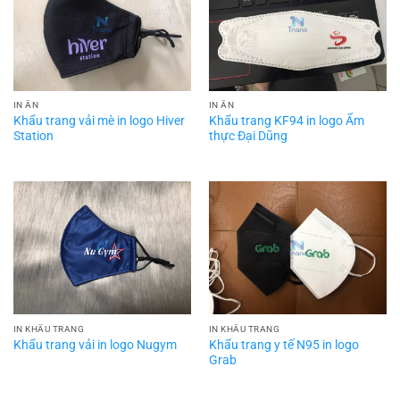
IN ẤN
IN ẤN
Khẩu trang vải mè in logo Hiver
Khẩu trang KF94 in logo Ẩm
Station
thực Đại Dũng
IN KHẨU TRANG
IN KHẨU TRANG
Khẩu trang y tế N95 in logo
Khẩu trang vải in logo Nugym
Grab