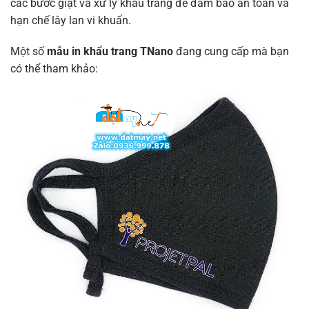
các bước giặt và xử lý khẩu trang để đảm bảo an toàn và
hạn chế lây lan vi khuẩn.
Một số
mẫu in khẩu trang TNano
đang cung cấp mà bạn
có thể tham khảo: