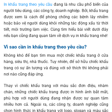
In khẩu trang theo yêu cầu
đang là nhu cầu phổ biến của
người tiêu dùng, các công ty, doanh nghiệp. Bởi, khẩu trang
được xem là cách để phòng chống các bệnh lây nhiễm
hoặc bảo vệ người dùng khỏi những tác động xấu từ thời
tiết, môi trường làm việc. Cùng tìm hiểu bài viết dưới đây
nếu bạn cũng đang quan tâm về dịch vụ in khẩu trang nhé!
Vì sao cần in khẩu trang theo yêu cầu?
Không khó để bạn tìm mua một chiếc khẩu trang ở cửa
hàng, siêu thị, nhà thuốc. Tuy nhiên, để sở hữu chiếc khẩu
trang có sự ấn tượng và đúng với sở thích thì không phải
nơi nào cũng đáp ứng.
Thay vì chiếc khẩu trang với màu sắc đơn điệu, nhàm
chán, những chiếc khẩu trang được in hình ảnh bắt mắt,
phù hợp với người dùng đang nhận được sự quan tâm
nhiều hơn cả. Ngoài ra, các công ty, doanh nghiệp cũng
chọn hình thức in khẩu trang với logo, slogan và màu sắc