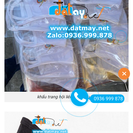
khẩu trang hội liên hiệp phụ nữ
0936 999 878