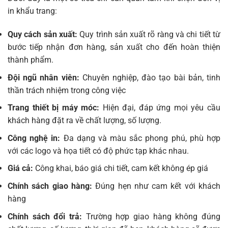
in khẩu trang:
Quy cách sản xuất:
Quy trình sản xuất rõ ràng và chi tiết từ
bước tiếp nhận đơn hàng, sản xuất cho đến hoàn thiện
thành phẩm.
Đội ngũ nhân viên:
Chuyên nghiệp, đào tạo bài bản, tinh
thần trách nhiệm trong công việc
Trang thiết bị máy móc:
Hiện đại, đáp ứng mọi yêu cầu
khách hàng đặt ra về chất lượng, số lượng.
Công nghệ in:
Đa dạng và màu sắc phong phú, phù hợp
với các logo và họa tiết có độ phức tạp khác nhau.
Giá cả:
Công khai, báo giá chi tiết, cam kết không ép giá
Chính sách giao hàng:
Đúng hẹn như cam kết với khách
hàng
Chính sách đổi trả:
Trường hợp giao hàng không đúng