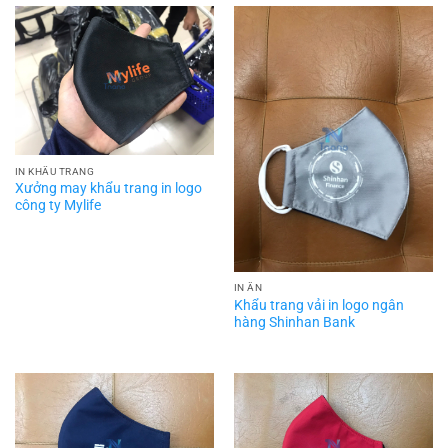
IN KHẨU TRANG
Xưởng may khẩu trang in logo
công ty Mylife
IN ẤN
Khẩu trang vải in logo ngân
hàng Shinhan Bank