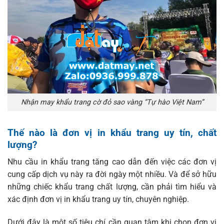
Nhận may khẩu trang cờ đỏ sao vàng “Tự hào Việt Nam”
Thế nào là đơn vị in khẩu trang uy tín, chất
lượng?
Nhu cầu in khẩu trang tăng cao dẫn đến việc các đơn vị
cung cấp dịch vụ này ra đời ngày một nhiều. Và để sở hữu
những chiếc khẩu trang chất lượng, cần phải tìm hiểu và
xác định đơn vị in khẩu trang uy tín, chuyên nghiệp.
Dưới đây là một số tiêu chí cần quan tâm khi chọn đơn vị