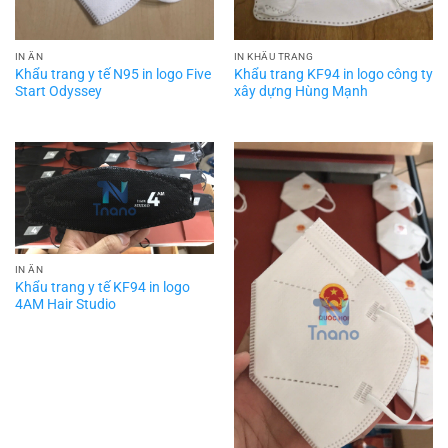
IN ẤN
IN KHẨU TRANG
Khẩu trang y tế N95 in logo Five
Khẩu trang KF94 in logo công ty
Start Odyssey
xây dựng Hùng Mạnh
IN ẤN
Khẩu trang y tế KF94 in logo
4AM Hair Studio