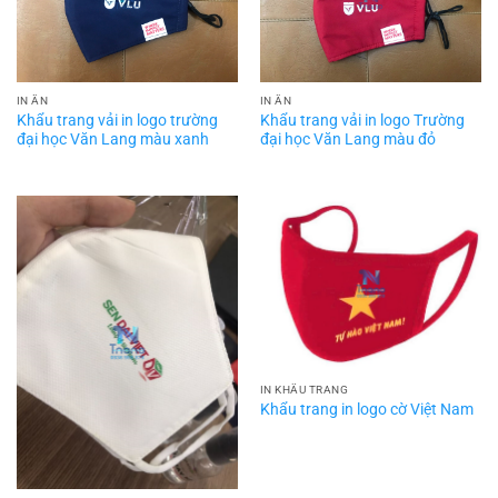
IN ẤN
IN ẤN
Khẩu trang vải in logo trường
Khẩu trang vải in logo Trường
đại học Văn Lang màu xanh
đại học Văn Lang màu đỏ
IN KHẨU TRANG
Khẩu trang in logo cờ Việt Nam