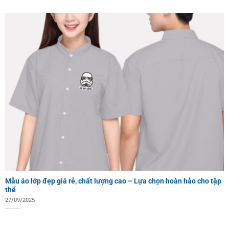
Mẫu áo lớp đẹp giá rẻ, chất lượng cao – Lựa chọn hoàn hảo cho tập
thể
27/09/2025