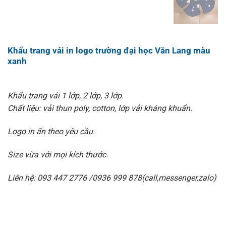
Khẩu trang vải in logo trường đại học Văn Lang màu
xanh
Khẩu trang vải 1 lớp, 2 lớp, 3 lớp.
Chất liệu: vải thun poly, cotton, lớp vải kháng khuẩn.
Logo in ấn theo yêu cầu.
Size vừa với mọi kích thước.
Liên hệ: 093 447 2776 /0936 999 878(call,messenger,zalo)