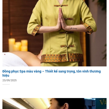
Đồng phục Spa màu vàng – Thiết kế sang trọng, tôn vinh thương
hiệu
23/09/2025