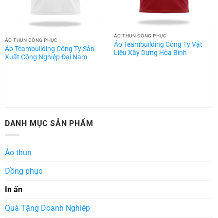
ÁO THUN ĐỒNG PHỤC
ÁO THUN ĐỒNG PHỤC
Áo Teambuilding Công Ty Vật
Áo Teambuilding Công Ty Sản
Liệu Xây Dựng Hòa Bình
Xuất Công Nghiệp Đại Nam
DANH MỤC SẢN PHẨM
Áo thun
Đồng phục
In ấn
Quà Tặng Doanh Nghiệp