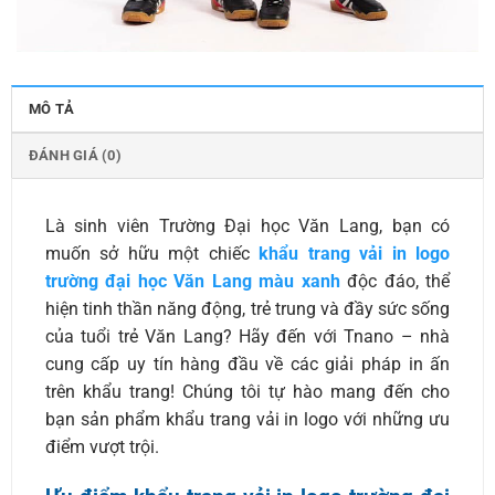
MÔ TẢ
ĐÁNH GIÁ (0)
Là sinh viên Trường Đại học Văn Lang, bạn có
muốn sở hữu một chiếc
khẩu trang vải in logo
trường đại học Văn Lang màu xanh
độc đáo, thể
hiện tinh thần năng động, trẻ trung và đầy sức sống
của tuổi trẻ Văn Lang? Hãy đến với Tnano – nhà
cung cấp uy tín hàng đầu về các giải pháp in ấn
trên khẩu trang! Chúng tôi tự hào mang đến cho
bạn sản phẩm khẩu trang vải in logo với những ưu
điểm vượt trội.