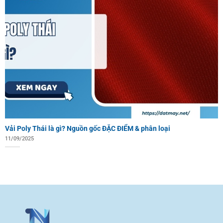
Vải Poly Thái là gì? Nguồn gốc ĐẶC ĐIỂM & phân loại
11/09/2025