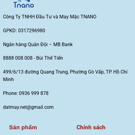
Công Ty TNHH Đầu Tư và May Mặc TNANO
GPKD: 0317296980
Ngân hàng Quân Đội – MB Bank
8888 008 008 - Bùi Thế Tiến
499/6/13 đường Quang Trung, Phường Gò Vấp, TP. Hồ Chí
Minh
Phone: 0936 999 878
datmay.net@gmail.com
Chính sách
Sản phẩm