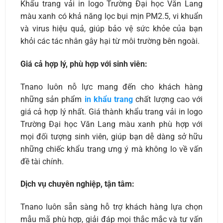
Khẩu trang vải in logo Trường Đại học Văn Lang
màu xanh có khả năng lọc bụi mịn PM2.5, vi khuẩn
và virus hiệu quả, giúp bảo vệ sức khỏe của bạn
khỏi các tác nhân gây hại từ môi trường bên ngoài.
Giá cả hợp lý, phù hợp với sinh viên:
Tnano luôn nỗ lực mang đến cho khách hàng
những sản phẩm
in khẩu trang
chất lượng cao với
giá cả hợp lý nhất. Giá thành khẩu trang vải in logo
Trường Đại học Văn Lang màu xanh phù hợp với
mọi đối tượng sinh viên, giúp bạn dễ dàng sở hữu
những chiếc khẩu trang ưng ý mà không lo về vấn
đề tài chính.
Dịch vụ chuyên nghiệp, tận tâm:
Tnano luôn sẵn sàng hỗ trợ khách hàng lựa chọn
mẫu mã phù hợp, giải đáp mọi thắc mắc và tư vấn