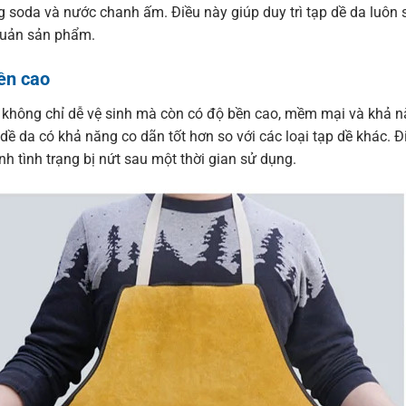
 soda và nước chanh ấm. Điều này giúp duy trì tạp dề da luôn s
quản sản phẩm.
ền cao
không chỉ dễ vệ sinh mà còn có độ bền cao, mềm mại và khả năng
 dề da có khả năng co dãn tốt hơn so với các loại tạp dề khác.
nh tình trạng bị nứt sau một thời gian sử dụng.