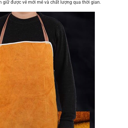
ôn giữ được vẻ mới mẻ và chất lượng qua thời gian.