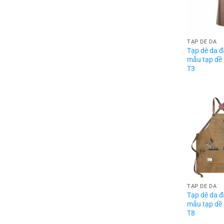
TẠP DỀ DA
Tạp dê da 
mẫu tạp dề
T3
TẠP DỀ DA
Tạp dê da 
mẫu tạp dề
T8