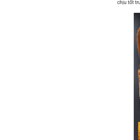
chịu tốt t