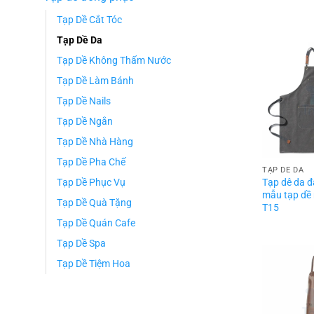
Tạp Dề Cắt Tóc
Tạp Dề Da
Tạp Dề Không Thấm Nước
Tạp Dề Làm Bánh
Tạp Dề Nails
Tạp Dề Ngắn
Tạp Dề Nhà Hàng
Tạp Dề Pha Chế
TẠP DỀ DA
Tạp dê da 
Tạp Dề Phục Vụ
mẫu tạp dề
Tạp Dề Quà Tặng
T15
Tạp Dề Quán Cafe
Tạp Dề Spa
Tạp Dề Tiệm Hoa