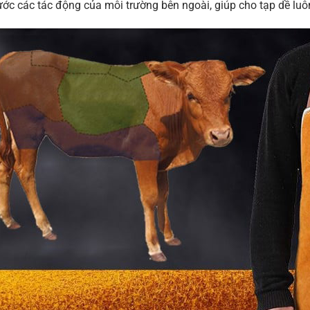
rước các tác động của môi trường bên ngoài, giúp cho tạp dề lu