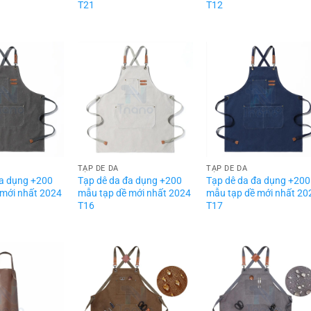
T21
T12
TẠP DỀ DA
TẠP DỀ DA
đa dụng +200
Tạp dê da đa dụng +200
Tạp dê da đa dụng +200
 mới nhất 2024
mẫu tạp dề mới nhất 2024
mẫu tạp dề mới nhất 20
T16
T17