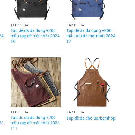
TẠP DỀ DA
TẠP DỀ DA
Tạp dê da đa dụng +200
Tạp dê da đa dụng +200
24
mẫu tạp dề mới nhất 2024
mẫu tạp dề mới nhất 2024
T6
T7
TẠP DỀ DA
TẠP DỀ DA
Tạp dê da đa dụng +200
Tạp dề da cho Barbershop
24
mẫu tạp dề mới nhất 2024
T11