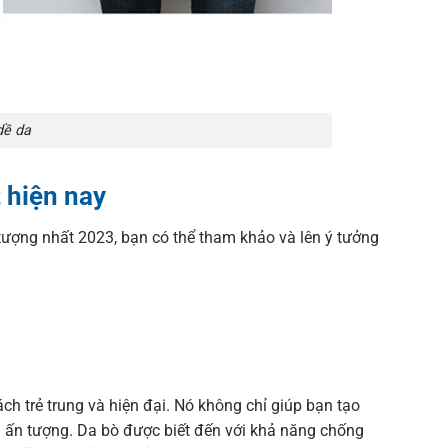
dề da
 hiện nay
ượng nhất 2023, bạn có thể tham khảo và lên ý tưởng
ch trẻ trung và hiện đại. Nó không chỉ giúp bạn tạo
 ấn tượng. Da bò được biết đến với khả năng chống