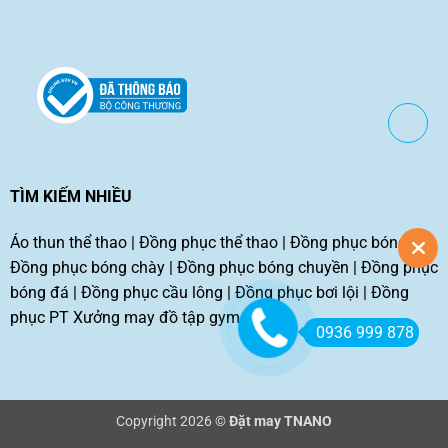
TÌM KIẾM NHIỀU
Áo thun thể thao
|
Đồng phục thể thao
|
Đồng phục bóng rổ
|
Đồng phục bóng chày
|
Đồng phục bóng chuyền
|
Đồng phục
bóng đá
|
Đồng phục cầu lông
|
Đồng phục bơi lội
|
Đồng
phục PT
Xưởng may đồ tập gym tphcm
0936 999 878
Copyright 2026 ©
Đặt may TNANO