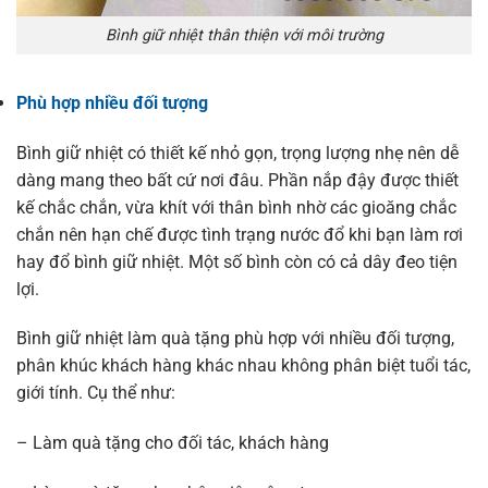
Bình giữ nhiệt thân thiện với môi trường
Phù hợp nhiều đối tượng
Bình giữ nhiệt có thiết kế nhỏ gọn, trọng lượng nhẹ nên dễ
dàng mang theo bất cứ nơi đâu. Phần nắp đậy được thiết
kế chắc chắn, vừa khít với thân bình nhờ các gioăng chắc
chắn nên hạn chế được tình trạng nước đổ khi bạn làm rơi
hay đổ bình giữ nhiệt. Một số bình còn có cả dây đeo tiện
lợi.
Bình giữ nhiệt làm quà tặng phù hợp với nhiều đối tượng,
phân khúc khách hàng khác nhau không phân biệt tuổi tác,
giới tính. Cụ thể như:
– Làm quà tặng cho đối tác, khách hàng