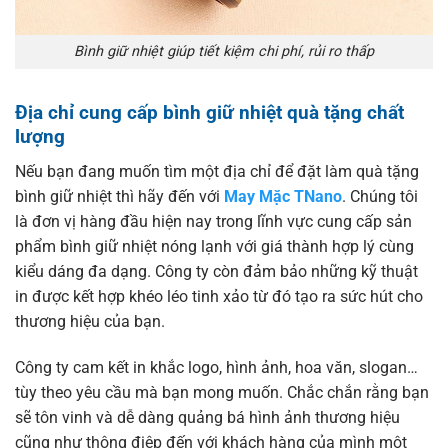
Bình giữ nhiệt giúp tiết kiệm chi phí, rủi ro thấp
Địa chỉ cung cấp bình giữ nhiệt quà tặng chất
lượng
Nếu bạn đang muốn tìm một địa chỉ để đặt làm quà tặng
bình giữ nhiệt thì hãy đến với
May Mặc TNano
. Chúng tôi
là đơn vị hàng đầu hiện nay trong lĩnh vực cung cấp sản
phẩm bình giữ nhiệt nóng lạnh với giá thành hợp lý cùng
kiểu dáng đa dạng. Công ty còn đảm bảo những kỹ thuật
in được kết hợp khéo léo tinh xảo từ đó tạo ra sức hút cho
thương hiệu của bạn.
Công ty cam kết in khắc logo, hình ảnh, hoa văn, slogan…
tùy theo yêu cầu mà bạn mong muốn. Chắc chắn rằng bạn
sẽ tôn vinh và dễ dàng quảng bá hình ảnh thương hiệu
cũng như thông điệp đến với khách hàng của mình một