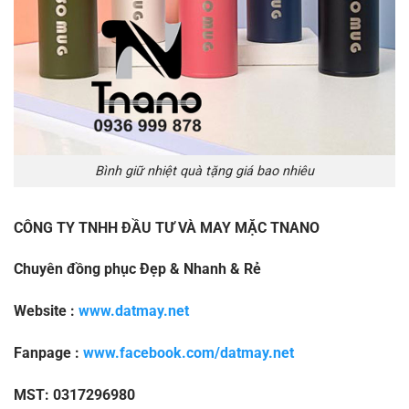
Bình giữ nhiệt quà tặng giá bao nhiêu
CÔNG TY TNHH ĐẦU TƯ VÀ MAY MẶC TNANO
Chuyên đồng phục Đẹp & Nhanh & Rẻ
Website :
www.datmay.net
Fanpage :
www.facebook.com/datmay.net
MST: 0317296980