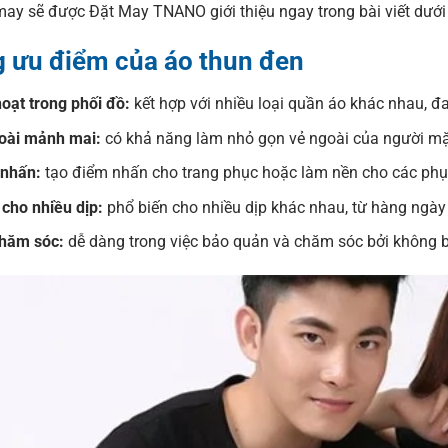
may sẽ được Đặt May TNANO giới thiệu ngay trong bài viết dưới
 ưu điểm của áo thun đen
hoạt trong phối đồ:
kết hợp với nhiều loại quần áo khác nhau, đ
oài mảnh mai:
có khả năng làm nhỏ gọn vẻ ngoài của người mặ
nhấn:
tạo điểm nhấn cho trang phục hoặc làm nền cho các phụ 
cho nhiều dịp:
phổ biến cho nhiều dịp khác nhau, từ hàng ngày 
hăm sóc:
dễ dàng trong việc bảo quản và chăm sóc bởi không b