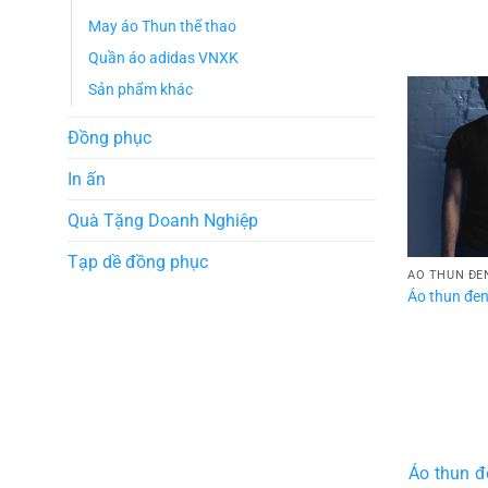
May áo Thun thể thao
Quần áo adidas VNXK
Sản phẩm khác
Đồng phục
In ấn
Quà Tặng Doanh Nghiệp
Tạp dề đồng phục
ÁO THUN ĐE
Áo thun đen
Áo thun đ