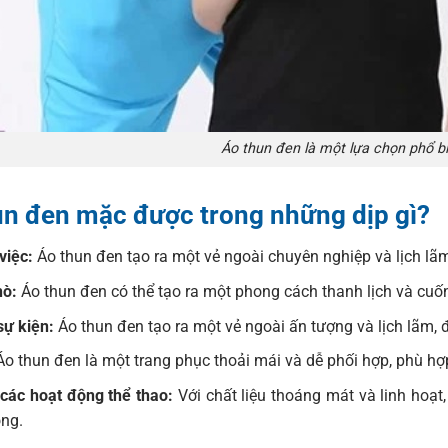
Áo thun đen là một lựa chọn phổ b
un đen mặc được trong những dịp gì?
việc:
Áo thun đen tạo ra một vẻ ngoài chuyên nghiệp và lịch lãm
hò:
Áo thun đen có thể tạo ra một phong cách thanh lịch và cuốn
ự kiện:
Áo thun đen tạo ra một vẻ ngoài ấn tượng và lịch lãm, 
o thun đen là một trang phục thoải mái và dễ phối hợp, phù h
các hoạt động thể thao:
Với chất liệu thoáng mát và linh hoạt
ộng.