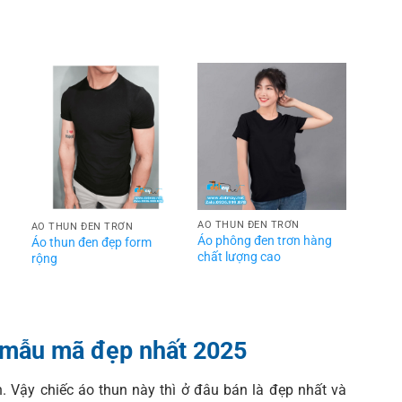
ÁO THUN ĐEN TRƠN
ÁO THUN ĐEN TRƠN
Áo phông đen trơn hàng
Áo thun đen đẹp form
chất lượng cao
rộng
 mẫu mã đẹp nhất 2025
 Vậy chiếc áo thun này thì ở đâu bán là đẹp nhất và