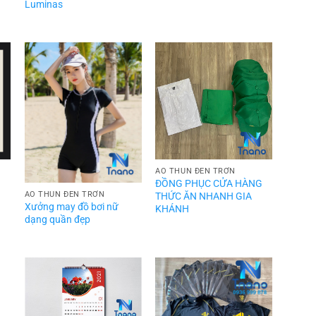
Luminas
ÁO THUN ĐEN TRƠN
ĐỒNG PHỤC CỬA HÀNG
ÁO THUN ĐEN TRƠN
THỨC ĂN NHANH GIA
Xưởng may đồ bơi nữ
KHÁNH
dạng quần đẹp