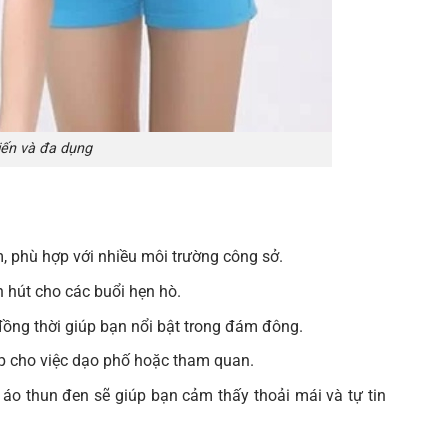
iến và đa dụng
, phù hợp với nhiều môi trường công sở.
 hút cho các buổi hẹn hò.
đồng thời giúp bạn nổi bật trong đám đông.
ợp cho việc dạo phố hoặc tham quan.
, áo thun đen sẽ giúp bạn cảm thấy thoải mái và tự tin