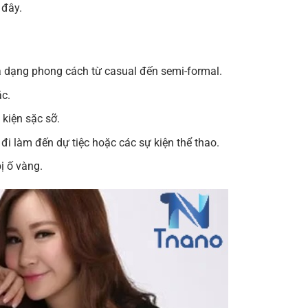
 đây.
a dạng phong cách từ casual đến semi-formal.
c.
kiện sặc sỡ.
đi làm đến dự tiệc hoặc các sự kiện thể thao.
ị ố vàng.