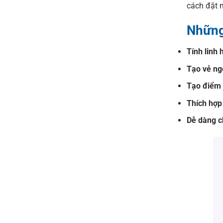
cách đặt 
Những
Tính linh 
Tạo vẻ ng
Tạo điểm 
Thích hợp 
Dễ dàng c