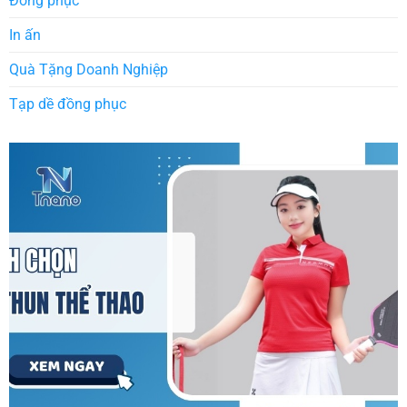
Đồng phục
In ấn
Quà Tặng Doanh Nghiệp
Tạp dề đồng phục