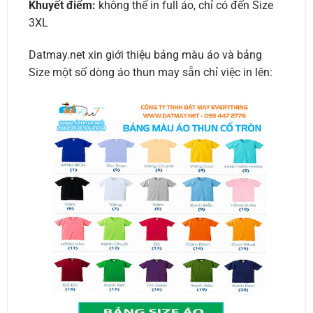
Khuyết điểm:
không thể in full áo, chỉ có đến Size
3XL
Datmay.net xin giới thiệu bảng màu áo và bảng
Size một số dòng áo thun may sẵn chỉ việc in lên: