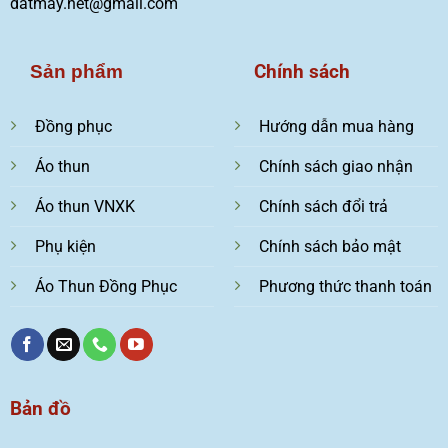
datmay.net@gmail.com
Chính sách
Sản phẩm
Đồng phục
Hướng dẫn mua hàng
Áo thun
Chính sách giao nhận
Áo thun VNXK
Chính sách đổi trả
Phụ kiện
Chính sách bảo mật
Áo Thun Đồng Phục
Phương thức thanh toán
Bản đồ