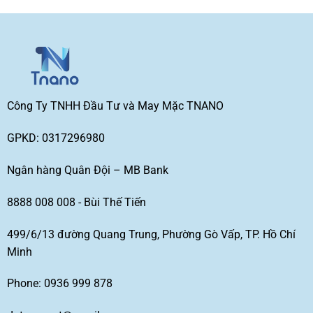
Công Ty TNHH Đầu Tư và May Mặc TNANO
GPKD: 0317296980
Ngân hàng Quân Đội – MB Bank
8888 008 008 - Bùi Thế Tiến
499/6/13 đường Quang Trung, Phường Gò Vấp, TP. Hồ Chí
Minh
Phone: 0936 999 878