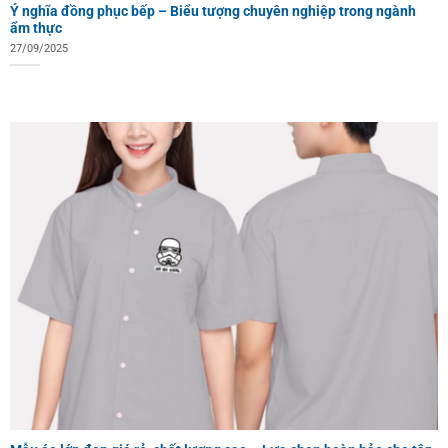
Ý nghĩa đồng phục bếp – Biểu tượng chuyên nghiệp trong ngành
ẩm thực
27/09/2025