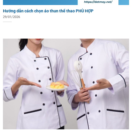
Hướng dẫn cách chọn áo thun thể thao PHÙ HỢP
29/01/2026