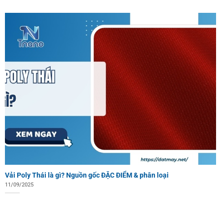
Vải Poly Thái là gì? Nguồn gốc ĐẶC ĐIỂM & phân loại
11/09/2025