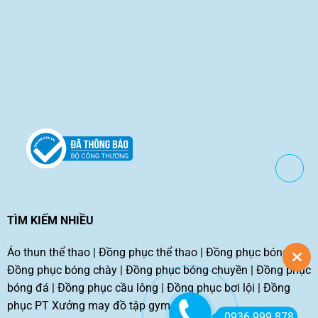
TÌM KIẾM NHIỀU
Áo thun thể thao
|
Đồng phục thể thao
|
Đồng phục bóng rổ
|
Đồng phục bóng chày
|
Đồng phục bóng chuyền
|
Đồng phục
bóng đá
|
Đồng phục cầu lông
|
Đồng phục bơi lội
|
Đồng
phục PT
Xưởng may đồ tập gym tphcm
0936 999 878