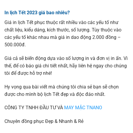
In lịch Tết 2023 giá bao nhiêu?
Giá in lịch Tết phục thuộc rất nhiều vào các yếu tố như
chất liệu, kiểu dáng, kích thước, số lượng. Tùy thuộc vào
các yếu tố khác nhau mà giá in dao động 2.000 đồng –
500.000đ.
Giá cả sẽ biến động dựa vào số lượng in và đơn vị in ấn. Vì
thế, để có báo giá chi tiết nhất, hãy liên hệ ngay cho chúng
tôi để được hỗ trợ nhé!
Hy vọng qua bài viết mà chúng tôi chia sẻ bạn sẽ chọn
được cho mình bộ lịch Tết đẹp và độc đáo nhất.
CÔNG TY TNHH ĐẦU TƯ VÀ
MAY MẶC TNANO
Chuyên đồng phục Đẹp & Nhanh & Rẻ