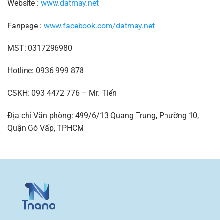
Website :
www.datmay.net
Fanpage :
www.facebook.com/datmay.net
MST: 0317296980
Hotline: 0936 999 878
CSKH: 093 4472 776 – Mr. Tiến
Địa chỉ Văn phòng: 499/6/13 Quang Trung, Phường 10,
Quận Gò Vấp, TPHCM