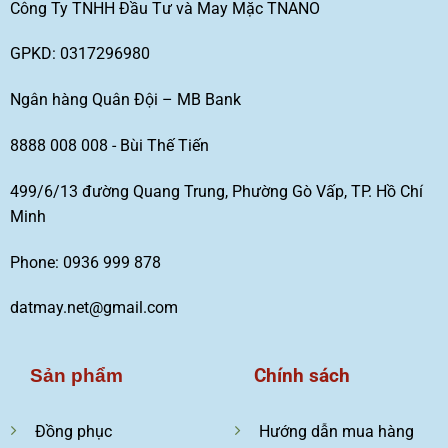
Công Ty TNHH Đầu Tư và May Mặc TNANO
GPKD: 0317296980
Ngân hàng Quân Đội – MB Bank
8888 008 008 - Bùi Thế Tiến
499/6/13 đường Quang Trung, Phường Gò Vấp, TP. Hồ Chí
Minh
Phone: 0936 999 878
datmay.net@gmail.com
Chính sách
Sản phẩm
Đồng phục
Hướng dẫn mua hàng