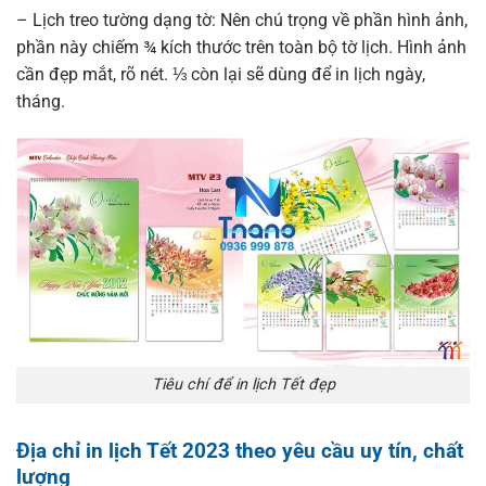
– Lịch treo tường dạng tờ: Nên chú trọng về phần hình ảnh,
phần này chiếm ¾ kích thước trên toàn bộ tờ lịch. Hình ảnh
cần đẹp mắt, rõ nét. ⅓ còn lại sẽ dùng để in lịch ngày,
tháng.
Tiêu chí để in lịch Tết đẹp
Địa chỉ in lịch Tết 2023 theo yêu cầu uy tín, chất
lượng