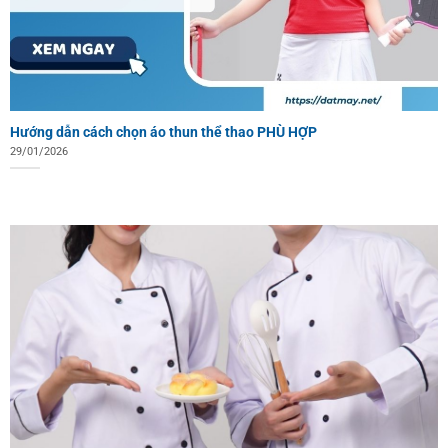
Hướng dẫn cách chọn áo thun thể thao PHÙ HỢP
29/01/2026