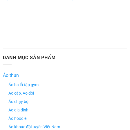
DANH MỤC SẢN PHẨM
Áo thun
Áo ba lỗ tập gym
Áo cặp, Áo đôi
Áo chạy bộ
Áo gia đình
Áo hoodie
Áo khoác đội tuyển Việt Nam