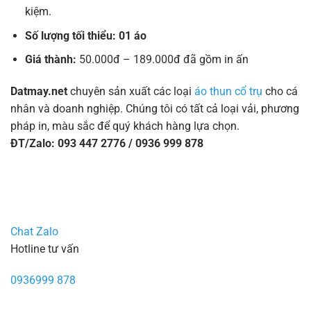
kiệm.
Số lượng tối thiểu: 01 áo
Giá thành:
50.000đ – 189.000đ đã gồm in ấn
Datmay.net
chuyên sản xuất các loại
áo thun cổ trụ
cho cá
nhân và doanh nghiệp. Chúng tôi có tất cả loại vải, phương
pháp in, màu sắc để quý khách hàng lựa chọn.
ĐT/Zalo: 093 447 2776 / 0936 999 878
Chat Zalo
Hotline tư vấn
0936999 878