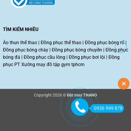
TÌM KIẾM NHIỀU
Áo thun thể thao
|
Đồng phục thể thao
|
Đồng phục bóng rổ
|
Đồng phục bóng chày
|
Đồng phục bóng chuyền
|
Đồng phục
bóng đá
|
Đồng phục cầu lông
|
Đồng phục bơi lội
|
Đồng
phục PT
Xưởng may đồ tập gym tphcm
Copyright 2026 ©
Đặt may TNANO
0936 999 878