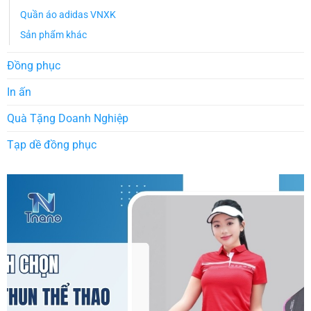
Quần áo adidas VNXK
Sản phẩm khác
Đồng phục
In ấn
Quà Tặng Doanh Nghiệp
Tạp dề đồng phục