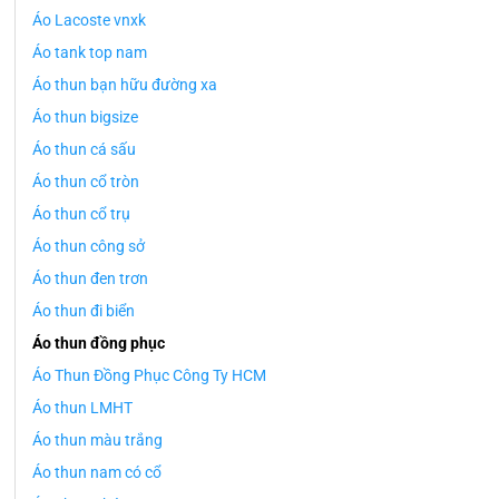
Áo Lacoste vnxk
Áo tank top nam
Áo thun bạn hữu đường xa
Áo thun bigsize
Áo thun cá sấu
Áo thun cổ tròn
Áo thun cổ trụ
Áo thun công sở
Áo thun đen trơn
Áo thun đi biển
Áo thun đồng phục
Áo Thun Đồng Phục Công Ty HCM
Áo thun LMHT
Áo thun màu trắng
Áo thun nam có cổ