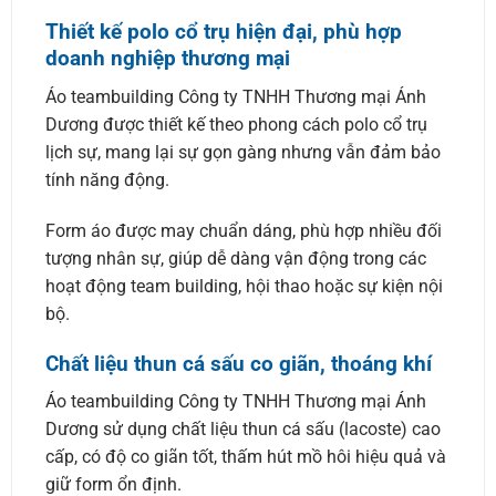
Thiết kế polo cổ trụ hiện đại, phù hợp
doanh nghiệp thương mại
Áo teambuilding Công ty TNHH Thương mại Ánh
Dương được thiết kế theo phong cách polo cổ trụ
lịch sự, mang lại sự gọn gàng nhưng vẫn đảm bảo
tính năng động.
Form áo được may chuẩn dáng, phù hợp nhiều đối
tượng nhân sự, giúp dễ dàng vận động trong các
hoạt động team building, hội thao hoặc sự kiện nội
bộ.
Chất liệu thun cá sấu co giãn, thoáng khí
Áo teambuilding Công ty TNHH Thương mại Ánh
Dương sử dụng chất liệu thun cá sấu (lacoste) cao
cấp, có độ co giãn tốt, thấm hút mồ hôi hiệu quả và
giữ form ổn định.