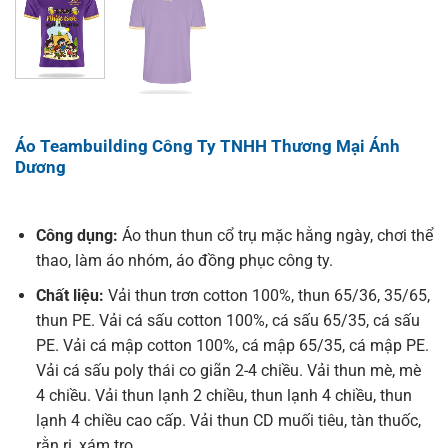
Áo Teambuilding Công Ty TNHH Thương Mại Ánh
Dương
Công dụng:
Áo thun thun cổ trụ mặc hằng ngày, chơi thể
thao, làm áo nhóm, áo đồng phục công ty.
Chất liệu:
Vải thun trơn cotton 100%, thun 65/36, 35/65,
thun PE. Vải cá sấu cotton 100%, cá sấu 65/35, cá sấu
PE. Vải cá mập cotton 100%, cá mập 65/35, cá mập PE.
Vải cá sấu poly thái co giãn 2-4 chiều. Vải thun mè, mè
4 chiều. Vải thun lạnh 2 chiều, thun lạnh 4 chiều, thun
lạnh 4 chiều cao cấp. Vải thun CD muối tiêu, tàn thuốc,
rằn ri, xám tro,…