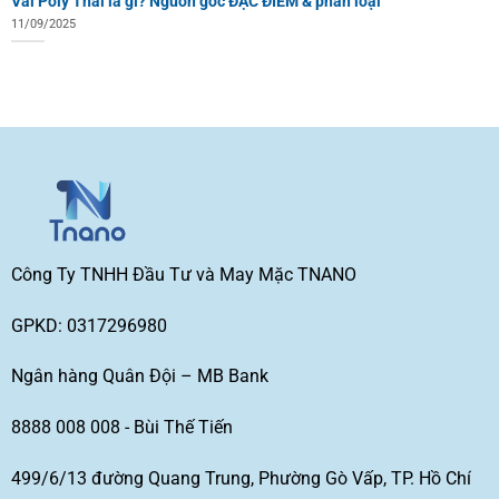
Vải Poly Thái là gì? Nguồn gốc ĐẶC ĐIỂM & phân loại
11/09/2025
Công Ty TNHH Đầu Tư và May Mặc TNANO
GPKD: 0317296980
Ngân hàng Quân Đội – MB Bank
8888 008 008 - Bùi Thế Tiến
499/6/13 đường Quang Trung, Phường Gò Vấp, TP. Hồ Chí