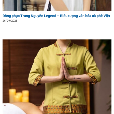
Đồng phục Trung Nguyên Legend – Biểu tượng văn hóa cà phê Việt
26/09/2025