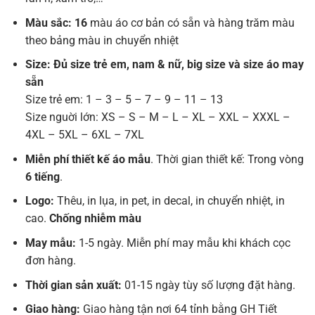
Màu sắc: 16
màu áo cơ bản có sẵn và hàng trăm màu
theo bảng màu in chuyển nhiệt
Size: Đủ size trẻ em, nam & nữ, big size và size áo may
sẵn
Size trẻ em: 1 – 3 – 5 – 7 – 9 – 11 – 13
Size nguời lớn: XS – S – M – L – XL – XXL – XXXL –
4XL – 5XL – 6XL – 7XL
Miễn phí thiết kế áo mẫu
. Thời gian thiết kế: Trong vòng
6 tiếng
.
Logo:
Thêu, in lụa, in pet, in decal, in chuyển nhiệt, in
cao.
Chống nhiễm màu
May mẫu:
1-5 ngày. Miễn phí may mẫu khi khách cọc
đơn hàng.
Thời gian sản xuất:
01-15 ngày tùy số lượng đặt hàng.
Giao hàng:
Giao hàng tận nơi 64 tỉnh bằng GH Tiết