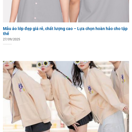
Mẫu áo lớp đẹp giá rẻ, chất lượng cao – Lựa chọn hoàn hảo cho tập
thể
27/09/2025