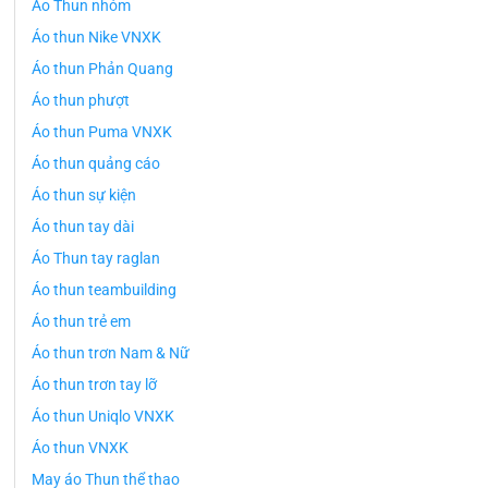
Áo Thun nhóm
Áo thun Nike VNXK
Áo thun Phản Quang
Áo thun phượt
Áo thun Puma VNXK
Áo thun quảng cáo
Áo thun sự kiện
Áo thun tay dài
Áo Thun tay raglan
Áo thun teambuilding
Áo thun trẻ em
Áo thun trơn Nam & Nữ
Áo thun trơn tay lỡ
Áo thun Uniqlo VNXK
Áo thun VNXK
May áo Thun thể thao