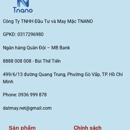
Công Ty TNHH Đầu Tư và May Mặc TNANO
GPKD: 0317296980
Ngân hàng Quân Đội – MB Bank
8888 008 008 - Bùi Thế Tiến
499/6/13 đường Quang Trung, Phường Gò Vấp, TP. Hồ Chí
Minh
Phone: 0936 999 878
datmay.net@gmail.com
Chính sách
Sản phẩm