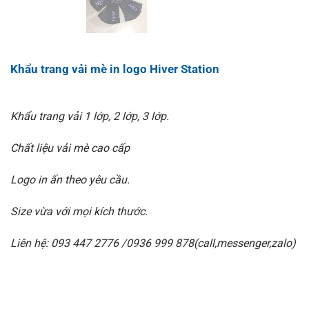
Khẩu trang vải mè in logo Hiver Station
Khẩu trang vải 1 lớp, 2 lớp, 3 lớp.
Chất liệu vải mè cao cấp
Logo in ấn theo yêu cầu.
Size vừa với mọi kích thước.
Liên hệ: 093 447 2776 /0936 999 878(call,messenger,zalo)