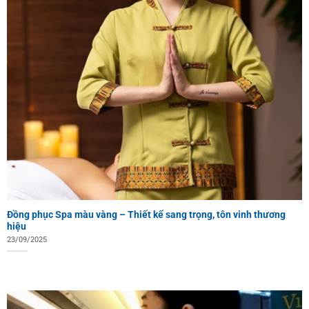
Đồng phục Spa màu vàng – Thiết kế sang trọng, tôn vinh thương
hiệu
23/09/2025