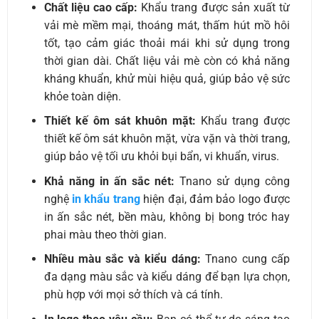
Chất liệu cao cấp:
Khẩu trang được sản xuất từ
vải mè mềm mại, thoáng mát, thấm hút mồ hôi
tốt, tạo cảm giác thoải mái khi sử dụng trong
thời gian dài. Chất liệu vải mè còn có khả năng
kháng khuẩn, khử mùi hiệu quả, giúp bảo vệ sức
khỏe toàn diện.
Thiết kế ôm sát khuôn mặt:
Khẩu trang được
thiết kế ôm sát khuôn mặt, vừa vặn và thời trang,
giúp bảo vệ tối ưu khỏi bụi bẩn, vi khuẩn, virus.
Khả năng in ấn sắc nét:
Tnano sử dụng công
nghệ
in khẩu trang
hiện đại, đảm bảo logo được
in ấn sắc nét, bền màu, không bị bong tróc hay
phai màu theo thời gian.
Nhiều màu sắc và kiểu dáng:
Tnano cung cấp
đa dạng màu sắc và kiểu dáng để bạn lựa chọn,
phù hợp với mọi sở thích và cá tính.