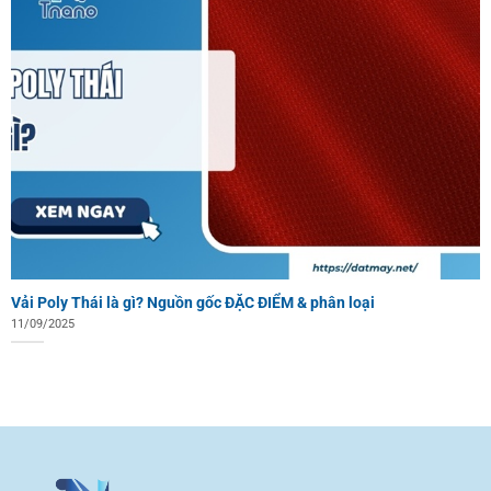
Vải Poly Thái là gì? Nguồn gốc ĐẶC ĐIỂM & phân loại
11/09/2025