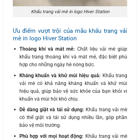
Khẩu trang vải mè in logo Hiver Station
Ưu điểm vượt trội của mẫu khẩu trang vải
mè in logo Hiver Station
Thoáng khí và mát mẻ:
Chất liệu vải mè giúp
khẩu trang thoáng khí và mát mẻ, đặc biệt phù
hợp cho những ngày hè nóng bức.
Kháng khuẩn và khử mùi hiệu quả:
Khẩu trang
vải mè có khả năng kháng khuẩn và khử mùi
hiệu quả, giúp bảo vệ sức khỏe của bạn khỏi vi
khuẩn và mùi hôi khó chịu.
Dễ dàng giặt và tái sử dụng:
Khẩu trang vải mè
có thể giặt và tái sử dụng nhiều lần, góp phần
bảo vệ môi trường.
Phù hợp với mọi hoạt động:
Khẩu trang vải mè