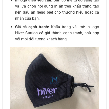
In logo theo yêu cầu:
Bạn có thể tự do sáng tạo
và lựa chọn nội dung in ấn trên khẩu trang, tạo
nên dấu ấn riêng biệt cho thương hiệu hoặc cá
nhân của bạn.
Giá cả cạnh tranh:
Khẩu trang vải mè in logo
Hiver Station có giá thành cạnh tranh, phù hợp
với mọi đối tượng khách hàng.