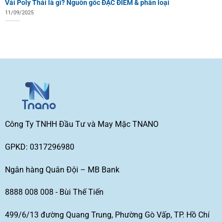
Vải Poly Thái là gì? Nguồn gốc ĐẶC ĐIỂM & phân loại
11/09/2025
Công Ty TNHH Đầu Tư và May Mặc TNANO
GPKD: 0317296980
Ngân hàng Quân Đội – MB Bank
8888 008 008 - Bùi Thế Tiến
499/6/13 đường Quang Trung, Phường Gò Vấp, TP. Hồ Chí