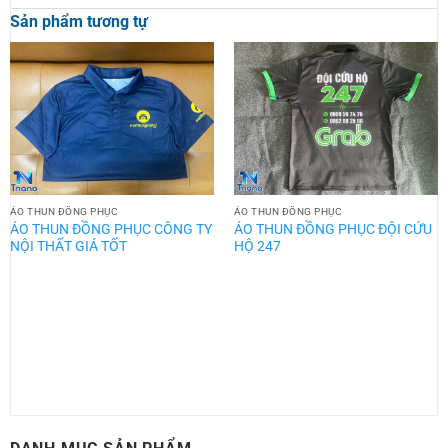
Sản phẩm tương tự
ÁO THUN ĐỒNG PHỤC
ÁO THUN ĐỒNG PHỤC
ÁO THUN ĐỒNG PHỤC CÔNG TY
ÁO THUN ĐỒNG PHỤC ĐỘI CỨU
NỘI THẤT GIÁ TỐT
HỘ 247