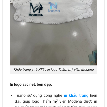
Khẩu trang y tế KF94 in logo Thẩm mỹ viện Modena
In logo sắc nét, bền đẹp:
Tnano sử dụng công nghệ
in khẩu trang
hiện
đại, giúp logo Thẩm mỹ viện Modena được in