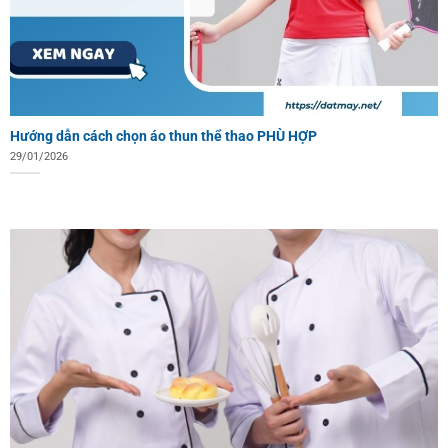
Hướng dẫn cách chọn áo thun thể thao PHÙ HỢP
29/01/2026