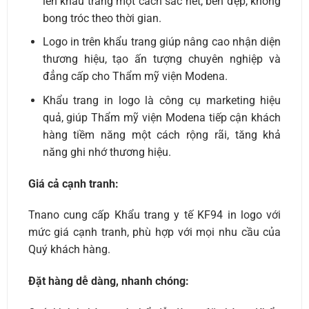
lên khẩu trang một cách sắc nét, bền đẹp, không
bong tróc theo thời gian.
Logo in trên khẩu trang giúp nâng cao nhận diện
thương hiệu, tạo ấn tượng chuyên nghiệp và
đẳng cấp cho Thẩm mỹ viện Modena.
Khẩu trang in logo là công cụ marketing hiệu
quả, giúp Thẩm mỹ viện Modena tiếp cận khách
hàng tiềm năng một cách rộng rãi, tăng khả
năng ghi nhớ thương hiệu.
Giá cả cạnh tranh:
Tnano cung cấp Khẩu trang y tế KF94 in logo với
mức giá cạnh tranh, phù hợp với mọi nhu cầu của
Quý khách hàng.
Đặt hàng dễ dàng, nhanh chóng: