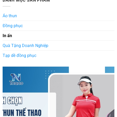
DANH MỤC SẢN PHẨM
Áo thun
Đồng phục
In ấn
Quà Tặng Doanh Nghiệp
Tạp dề đồng phục