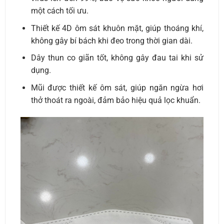
một cách tối ưu.
Thiết kế 4D ôm sát khuôn mặt, giúp thoáng khí,
không gây bí bách khi đeo trong thời gian dài.
Dây thun co giãn tốt, không gây đau tai khi sử
dụng.
Mũi được thiết kế ôm sát, giúp ngăn ngừa hơi
thở thoát ra ngoài, đảm bảo hiệu quả lọc khuẩn.