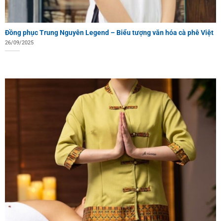
Đồng phục Trung Nguyên Legend – Biểu tượng văn hóa cà phê Việt
26/09/2025