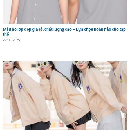
Mẫu áo lớp đẹp giá rẻ, chất lượng cao – Lựa chọn hoàn hảo cho tập
thể
27/09/2025