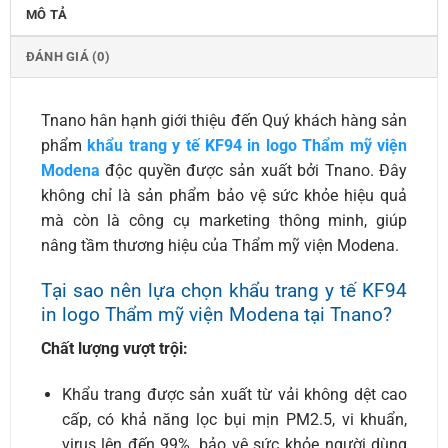
MÔ TẢ
ĐÁNH GIÁ (0)
Tnano hân hạnh giới thiệu đến Quý khách hàng sản
phẩm
khẩu trang y tế KF94 in logo Thẩm mỹ viện
Modena
độc quyền được sản xuất bởi Tnano. Đây
không chỉ là sản phẩm bảo vệ sức khỏe hiệu quả
mà còn là công cụ marketing thông minh, giúp
nâng tầm thương hiệu của Thẩm mỹ viện Modena.
Tại sao nên lựa chọn khẩu trang y tế KF94
in logo Thẩm mỹ viện Modena tại Tnano?
Chất lượng vượt trội:
Khẩu trang được sản xuất từ vải không dệt cao
cấp, có khả năng lọc bụi mịn PM2.5, vi khuẩn,
virus lên đến 99%, bảo vệ sức khỏe người dùng