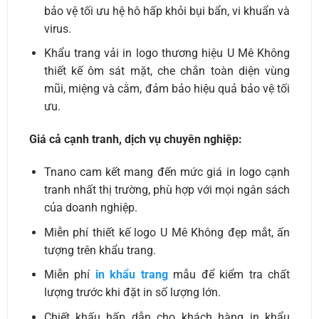
bảo vệ tối ưu hệ hô hấp khỏi bụi bẩn, vi khuẩn và
virus.
Khẩu trang vải in logo thương hiệu U Mê Không
thiết kế ôm sát mặt, che chắn toàn diện vùng
mũi, miệng và cằm, đảm bảo hiệu quả bảo vệ tối
ưu.
Giá cả cạnh tranh, dịch vụ chuyên nghiệp:
Tnano cam kết mang đến mức giá in logo cạnh
tranh nhất thị trường, phù hợp với mọi ngân sách
của doanh nghiệp.
Miễn phí thiết kế logo U Mê Không đẹp mắt, ấn
tượng trên khẩu trang.
Miễn phí
in khẩu trang
mẫu để kiểm tra chất
lượng trước khi đặt in số lượng lớn.
Chiết khấu hấp dẫn cho khách hàng in khẩu