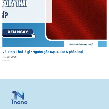
Vải Poly Thái là gì? Nguồn gốc ĐẶC ĐIỂM & phân loại
11/09/2025