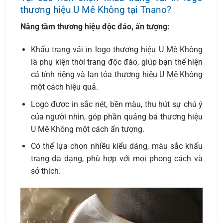
thương hiệu U Mê Không tại Tnano?
Nâng tầm thương hiệu độc đáo, ấn tượng:
Khẩu trang vải in logo thương hiệu U Mê Không
là phụ kiện thời trang độc đáo, giúp bạn thể hiện
cá tính riêng và lan tỏa thương hiệu U Mê Không
một cách hiệu quả.
Logo được in sắc nét, bền màu, thu hút sự chú ý
của người nhìn, góp phần quảng bá thương hiệu
U Mê Không một cách ấn tượng.
Có thể lựa chọn nhiều kiểu dáng, màu sắc khẩu
trang đa dạng, phù hợp với mọi phong cách và
sở thích.