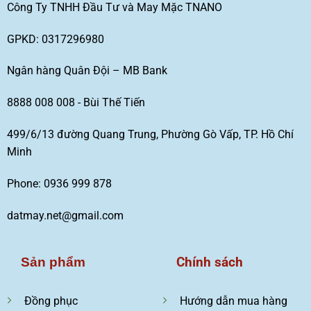
Công Ty TNHH Đầu Tư và May Mặc TNANO
GPKD: 0317296980
Ngân hàng Quân Đội – MB Bank
8888 008 008 - Bùi Thế Tiến
499/6/13 đường Quang Trung, Phường Gò Vấp, TP. Hồ Chí
Minh
Phone: 0936 999 878
datmay.net@gmail.com
Chính sách
Sản phẩm
Đồng phục
Hướng dẫn mua hàng