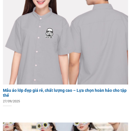
Mẫu áo lớp đẹp giá rẻ, chất lượng cao – Lựa chọn hoàn hảo cho tập
thể
27/09/2025