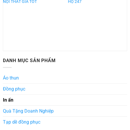
NỘI THẤT GIÁ TỐT
HỘ 247
DANH MỤC SẢN PHẨM
Áo thun
Đồng phục
In ấn
Quà Tặng Doanh Nghiệp
Tạp dề đồng phục