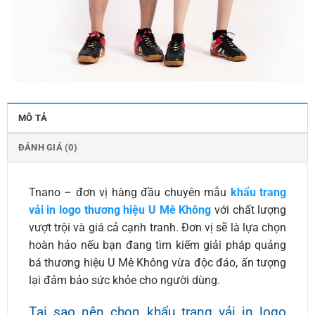
MÔ TẢ
ĐÁNH GIÁ (0)
Tnano – đơn vị hàng đầu chuyên mẫu
khẩu trang
vải in logo thương hiệu U Mê Không
với chất lượng
vượt trội và giá cả cạnh tranh. Đơn vị sẽ là lựa chọn
hoàn hảo nếu bạn đang tìm kiếm giải pháp quảng
bá thương hiệu U Mê Không vừa độc đáo, ấn tượng
lại đảm bảo sức khỏe cho người dùng.
Tại sao nên chọn khẩu trang vải in logo