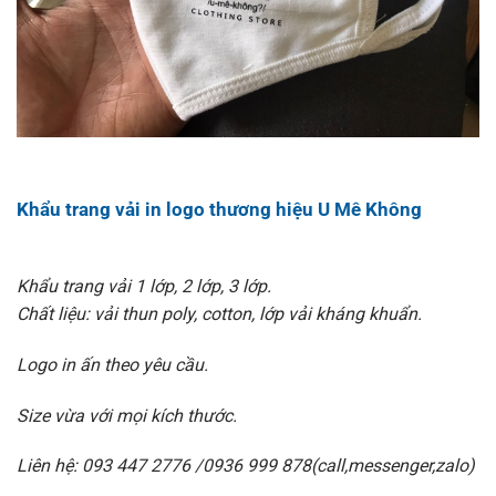
Khẩu trang vải in logo thương hiệu U Mê Không
Khẩu trang vải 1 lớp, 2 lớp, 3 lớp.
Chất liệu: vải thun poly, cotton, lớp vải kháng khuẩn.
Logo in ấn theo yêu cầu.
Size vừa với mọi kích thước.
Liên hệ: 093 447 2776 /0936 999 878(call,messenger,zalo)