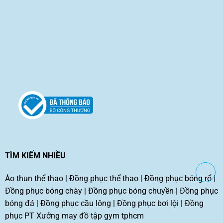
TÌM KIẾM NHIỀU
Áo thun thể thao
|
Đồng phục thể thao
|
Đồng phục bóng rổ
|
Đồng phục bóng chày
|
Đồng phục bóng chuyền
|
Đồng phục
bóng đá
|
Đồng phục cầu lông
|
Đồng phục bơi lội
|
Đồng
phục PT
Xưởng may đồ tập gym tphcm