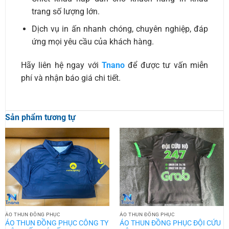
trang số lượng lớn.
Dịch vụ in ấn nhanh chóng, chuyên nghiệp, đáp
ứng mọi yêu cầu của khách hàng.
Hãy liên hệ ngay với
Tnano
để được tư vấn miễn
phí và nhận báo giá chi tiết.
Sản phẩm tương tự
ÁO THUN ĐỒNG PHỤC
ÁO THUN ĐỒNG PHỤC
ÁO THUN ĐỒNG PHỤC CÔNG TY
ÁO THUN ĐỒNG PHỤC ĐỘI CỨU