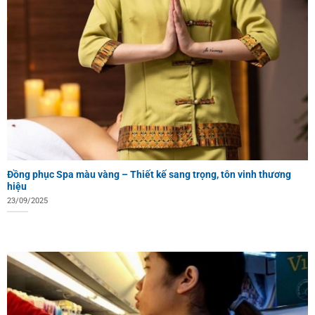
Đồng phục Spa màu vàng – Thiết kế sang trọng, tôn vinh thương
hiệu
23/09/2025