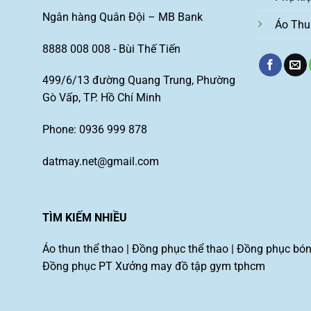
Ngân hàng Quân Đội – MB Bank
Áo Thu
8888 008 008 - Bùi Thế Tiến
499/6/13 đường Quang Trung, Phường
Gò Vấp, TP. Hồ Chí Minh
Phone: 0936 999 878
datmay.net@gmail.com
TÌM KIẾM NHIỀU
Áo thun thể thao
|
Đồng phục thể thao
|
Đồng phục bón
Đồng phục PT
Xưởng may đồ tập gym tphcm