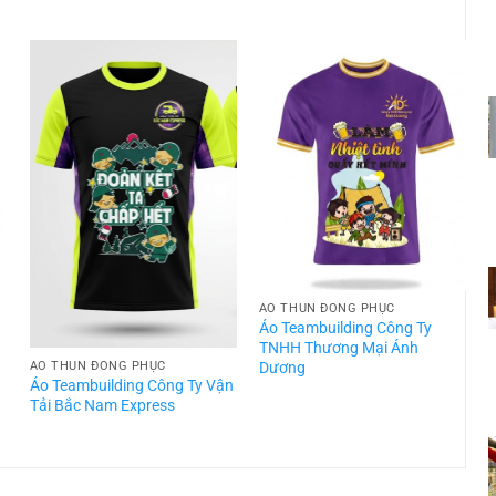
ÁO THUN ĐỒNG PHỤC
t
Áo Teambuilding Công Ty
TNHH Thương Mại Ánh
Dương
ÁO THUN ĐỒNG PHỤC
Áo Teambuilding Công Ty Vận
Á
Tải Bắc Nam Express
T