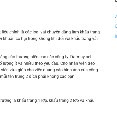
 liệu chính là các loại vải chuyên dùng làm khẩu trang
I
vi khuẩn có hại trong không khí đối với khẩu trang vải
uảng cáo thương hiệu cho các công ty. Datmay.net
ố lượng ít và nhiều theo yêu cầu. Cho nhân viên đeo
 viên vừa giúp cho việc quảng cáo hình ảnh của công
 mũi tên trúng 2 đích phải không các bạn.
 trường là khẩu trang 1 lớp, khẩu trang 2 lớp và khẩu