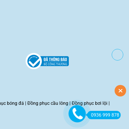
hục bóng đá
|
Đồng phục cầu lông
|
Đồng phục bơi lội
|
0936 999 878