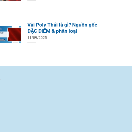
Vải Poly Thái là gì? Nguồn gốc
ĐẶC ĐIỂM & phân loại
11/09/2025
ồ