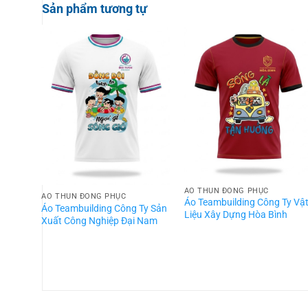
Sản phẩm tương tự
ÁO THUN ĐỒNG PHỤC
ÁO THUN ĐỒNG PHỤC
Áo Teambuilding Công Ty Vậ
Áo Teambuilding Công Ty Sản
Liệu Xây Dựng Hòa Bình
Xuất Công Nghiệp Đại Nam