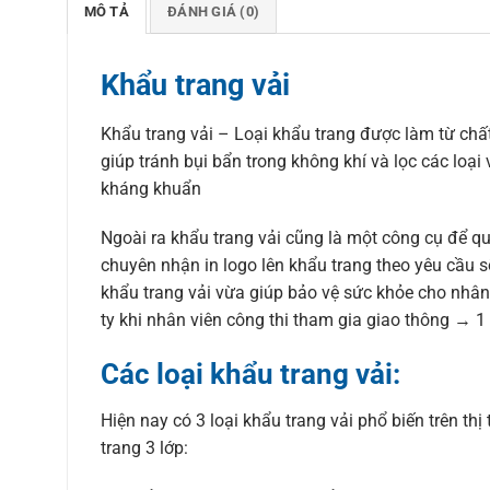
MÔ TẢ
ĐÁNH GIÁ (0)
Khẩu trang vải
Khẩu trang vải – Loại khẩu trang được làm từ chất
giúp tránh bụi bẩn trong không khí và lọc các loại 
kháng khuẩn
Ngoài ra khẩu trang vải cũng là một công cụ để q
chuyên nhận in logo lên khẩu trang theo yêu cầu s
khẩu trang vải vừa giúp bảo vệ sức khỏe cho nhân
ty khi nhân viên công thi tham gia giao thông → 1
Các loại khẩu trang vải:
Hiện nay có 3 loại khẩu trang vải phổ biến trên thị
trang 3 lớp: