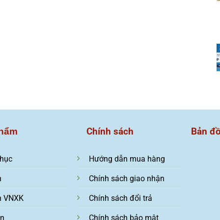
Chính sách
Bản đ
hẩm
hục
Hướng dẫn mua hàng
n
Chính sách giao nhận
n VNXK
Chính sách đổi trả
ện
Chính sách bảo mật