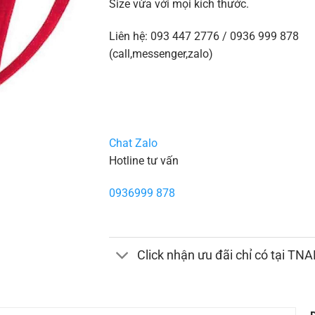
Size vừa với mọi kích thước.
Liên hệ: 093 447 2776 / 0936 999 878
(call,messenger,zalo)
Chat Zalo
Hotline tư vấn
0936999 878
Click nhận ưu đãi chỉ có tại TN