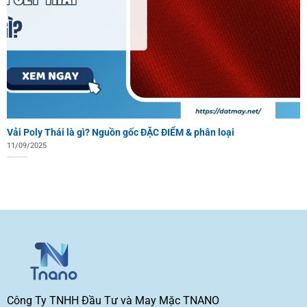
Vải Poly Thái là gì? Nguồn gốc ĐẶC ĐIỂM & phân loại
11/09/2025
Công Ty TNHH Đầu Tư và May Mặc TNANO