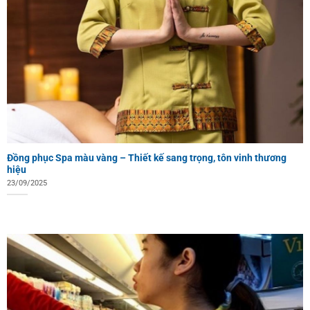
Đồng phục Spa màu vàng – Thiết kế sang trọng, tôn vinh thương
hiệu
23/09/2025