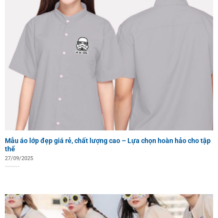
Mẫu áo lớp đẹp giá rẻ, chất lượng cao – Lựa chọn hoàn hảo cho tập
thể
27/09/2025