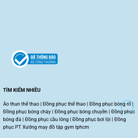
TÌM KIẾM NHIỀU
Áo thun thể thao
|
Đồng phục thể thao
|
Đồng phục bóng rổ
|
Đồng phục bóng chày
|
Đồng phục bóng chuyền
|
Đồng phục
bóng đá
|
Đồng phục cầu lông
|
Đồng phục bơi lội
|
Đồng
phục PT
Xưởng may đồ tập gym tphcm