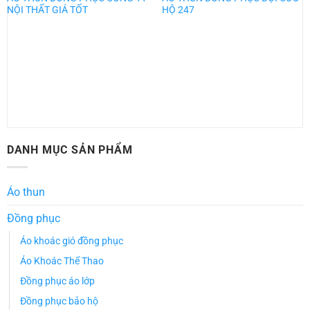
NỘI THẤT GIÁ TỐT
HỘ 247
DANH MỤC SẢN PHẨM
Áo thun
Đồng phục
Áo khoác gió đồng phục
Áo Khoác Thể Thao
Đồng phục áo lớp
Đồng phục bảo hộ