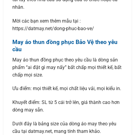
nhân.
Mời các bạn xem thêm mẫu tại :
https://datmay.net/dong-phuc-bao-ve/
May áo thun đồng phục Bảo Vệ theo yêu
cầu
May áo thun đồng phục theo yêu cầu là dòng sản
phẩm “ai đặt gì may nấy” bất chấp mọi thiết kế, bất
chấp mọi size.
Ưu điểm: mọi thiết kế, mọi chất liệu vải, mọi kiểu in.
Khuyết điểm: SL từ 5 cái trở lên, giá thành cao hơn
dòng may sẵn.
Dưới đây là bảng size của dòng áo may theo yêu
cầu tại datmay.net, mang tính tham khảo.