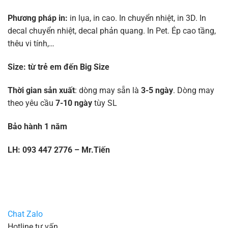
Phương pháp in:
in lụa, in cao. In chuyển nhiệt, in 3D. In
decal chuyển nhiệt, decal phản quang. In Pet. Ép cao tầng,
thêu vi tính,…
Size:
từ trẻ em đến Big Size
Thời gian sản xuất
: dòng may sẵn là
3-5 ngày
. Dòng may
theo yêu cầu
7-10 ngày
tùy SL
Bảo hành 1 năm
LH: 093 447 2776 – Mr.Tiến
Chat Zalo
Hotline tư vấn