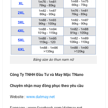
Bảng size áo thun nam nữ
Công Ty TNHH Đầu Tư và May Mặc TNano
Chuyên nhận may đồng phục theo yêu cầu
Website :
www.datmay.net
Fanpage : www.facebook.com/datmay.net