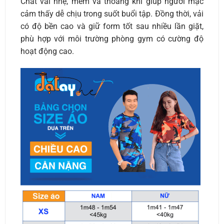
Chất vải nhẹ, mềm và thoáng khí giúp người mặc
cảm thấy dễ chịu trong suốt buổi tập. Đồng thời, vải
có độ bền cao và giữ form tốt sau nhiều lần giặt,
phù hợp với môi trường phòng gym có cường độ
hoạt động cao.