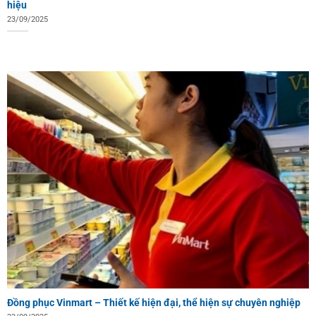
hiệu
23/09/2025
Đồng phục Vinmart – Thiết kế hiện đại, thể hiện sự chuyên nghiệp