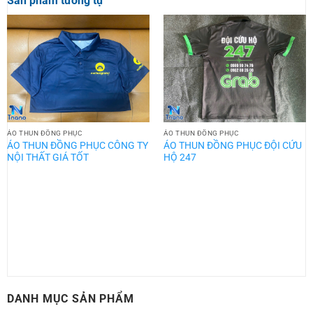
Sản phẩm tương tự
ÁO THUN ĐỒNG PHỤC
ÁO THUN ĐỒNG PHỤC
ÁO THUN ĐỒNG PHỤC CÔNG TY
ÁO THUN ĐỒNG PHỤC ĐỘI CỨU
NỘI THẤT GIÁ TỐT
HỘ 247
DANH MỤC SẢN PHẨM