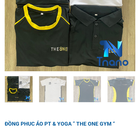
ĐỒNG PHUC ÁO PT & YOGA ” THE ONE GYM “