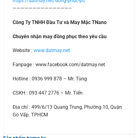
https://datmay.net/dong-phuc-pt/
——————————————–
Công Ty TNHH Đầu Tư và May Mặc TNano
Chuyên nhận may đồng phục theo yêu cầu
Website :
www.datmay.net
Fanpage : www.facebook.com/datmay.net
Hotline : 0936 999 878 – Mr. Tùng
CSKH : 093 447 2776 – Mr. Tiến
Địa chỉ : 499/6/13 Quang Trung, Phường 10, Quận
Gò Vấp. TPHCM