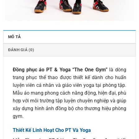
MÔ TẢ
ĐÁNH GIÁ (0)
Đồng phục áo PT & Yoga “The One Gym”
là dòng
trang phục thể thao được thiết kế dành cho huấn
luyện viên cá nhân và giáo viên yoga tại phòng tập.
Mẫu áo mang phong cách năng động, hiện đại, phù
hợp với môi trường tập luyện chuyên nghiệp và giúp
xây dựng hình ảnh đồng bộ cho thương hiệu phòng
gym.
Thiết Kế Linh Hoạt Cho PT Và Yoga