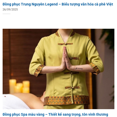
Đồng phục Trung Nguyên Legend – Biểu tượng văn hóa cà phê Việt
26/09/2025
Đồng phục Spa màu vàng – Thiết kế sang trọng, tôn vinh thương