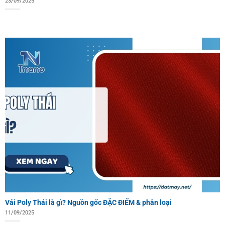
23/09/2025
Vải Poly Thái là gì? Nguồn gốc ĐẶC ĐIỂM & phân loại
11/09/2025