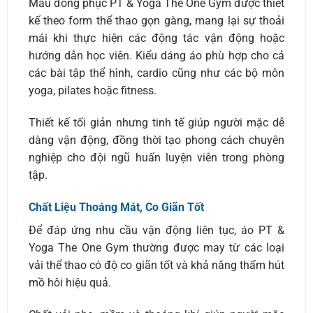
Mẫu đồng phục PT & Yoga The One Gym được thiết
kế theo form thể thao gọn gàng, mang lại sự thoải
mái khi thực hiện các động tác vận động hoặc
hướng dẫn học viên. Kiểu dáng áo phù hợp cho cả
các bài tập thể hình, cardio cũng như các bộ môn
yoga, pilates hoặc fitness.
Thiết kế tối giản nhưng tinh tế giúp người mặc dễ
dàng vận động, đồng thời tạo phong cách chuyên
nghiệp cho đội ngũ huấn luyện viên trong phòng
tập.
Chất Liệu Thoáng Mát, Co Giãn Tốt
Để đáp ứng nhu cầu vận động liên tục, áo PT &
Yoga The One Gym thường được may từ các loại
vải thể thao có độ co giãn tốt và khả năng thấm hút
mồ hôi hiệu quả.