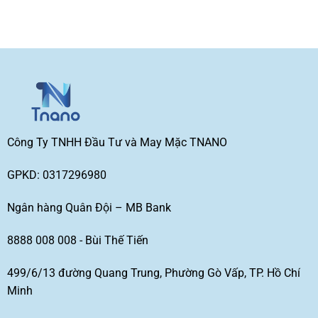
Công Ty TNHH Đầu Tư và May Mặc TNANO
GPKD: 0317296980
Ngân hàng Quân Đội – MB Bank
8888 008 008 - Bùi Thế Tiến
499/6/13 đường Quang Trung, Phường Gò Vấp, TP. Hồ Chí
Minh