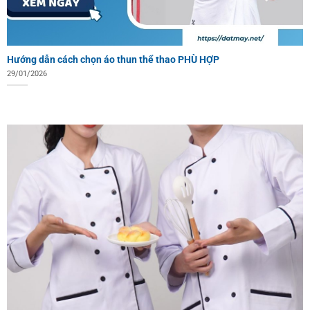
Hướng dẫn cách chọn áo thun thể thao PHÙ HỢP
29/01/2026