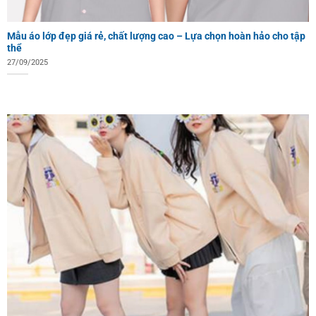
Mẫu áo lớp đẹp giá rẻ, chất lượng cao – Lựa chọn hoàn hảo cho tập
thể
27/09/2025