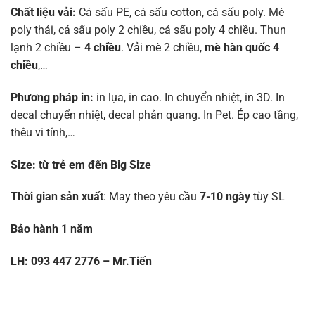
Chất liệu vải:
Cá sấu PE, cá sấu cotton, cá sấu poly. Mè
poly thái, cá sấu poly 2 chiều, cá sấu poly 4 chiều. Thun
lạnh 2 chiều –
4 chiều
. Vải mè 2 chiều,
mè hàn quốc 4
chiều
,…
Phương pháp in:
in lụa, in cao. In chuyển nhiệt, in 3D. In
decal chuyển nhiệt, decal phản quang. In Pet. Ép cao tầng,
thêu vi tính,…
Size:
từ trẻ em đến Big Size
Thời gian sản xuất
: May theo yêu cầu
7-10 ngày
tùy SL
Bảo hành 1 năm
LH: 093 447 2776 – Mr.Tiến