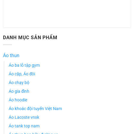
DANH MỤC SẢN PHẨM
Áo thun
Áo ba lỗ tập gym
Áo cặp, Áo đôi
Áo chạy bộ
Áo gia đình
Áo hoodie
Áo khoác đội tuyển Việt Nam
Áo Lacoste vnxk
Áo tank top nam