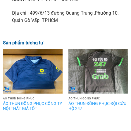
Địa chỉ : 499/6/13 đường Quang Trung ,Phường 10,
Quận Gò Vấp. TPHCM
Sản phẩm tương tự
ÁO THUN ĐỒNG PHỤC
ÁO THUN ĐỒNG PHỤC
ÁO THUN ĐỒNG PHỤC CÔNG TY
ÁO THUN ĐỒNG PHỤC ĐỘI CỨU
NỘI THẤT GIÁ TỐT
HỘ 247