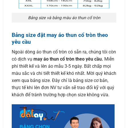
Bảng size và bảng màu áo thun cổ tròn
Bảng size đặt may áo thun cổ tròn theo
yêu cầu
Ngoài dòng áo thun cổ tròn có sẵn ra, chúng tôi còn
có dịch vụ
may áo thun cổ tròn theo yêu cầu.
Miễn
phí thiết kế và lên áo mẫu 3-5 ngày. Bất chấp mọi
màu sắc và chi tiết thiết kế khó nhất. Mời quý khách
xem qua bảng size. Đây chỉ là bảng size cơ bản,
thực tế khi lên đơn NV tư vấn sẽ trao đổi kỹ với quý
khách để tránh trường hợp chọn size không vừa.