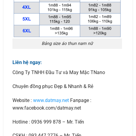
Bảng size áo thun nam nữ
Liên hệ ngay:
Công Ty TNHH Đầu Tư và May Mặc TNano
Chuyên đồng phục Đẹp & Nhanh & Rẻ
Website :
www.datmay.net
Fanpage :
www.facebook.com/datmay.net
Hotline : 0936 999 878 – Mr. Tiến
CSKH : 093 447 2776 – Mr. Tiến