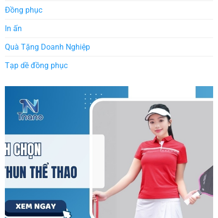
Đồng phục
In ấn
Quà Tặng Doanh Nghiệp
Tạp dề đồng phục