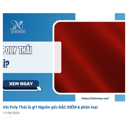
Vải Poly Thái là gì? Nguồn gốc ĐẶC ĐIỂM & phân loại
11/09/2025