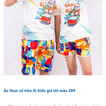
Áo thun cổ tròn đi biển giá tốt mẫu Z89