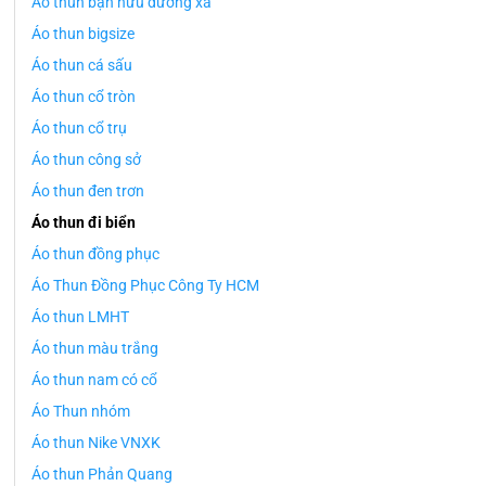
Áo thun bạn hữu đường xa
Áo thun bigsize
Áo thun cá sấu
Áo thun cổ tròn
Áo thun cổ trụ
Áo thun công sở
Áo thun đen trơn
Áo thun đi biển
Áo thun đồng phục
Áo Thun Đồng Phục Công Ty HCM
Áo thun LMHT
Áo thun màu trắng
Áo thun nam có cổ
Áo Thun nhóm
Áo thun Nike VNXK
Áo thun Phản Quang