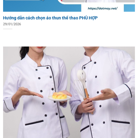
Hướng dẫn cách chọn áo thun thể thao PHÙ HỢP
29/01/2026