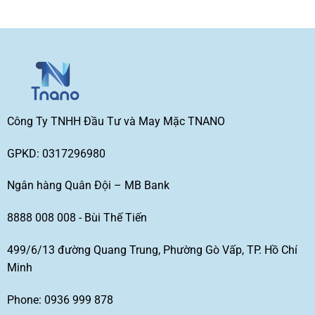
Công Ty TNHH Đầu Tư và May Mặc TNANO
GPKD: 0317296980
Ngân hàng Quân Đội – MB Bank
8888 008 008 - Bùi Thế Tiến
499/6/13 đường Quang Trung, Phường Gò Vấp, TP. Hồ Chí
Minh
Phone: 0936 999 878