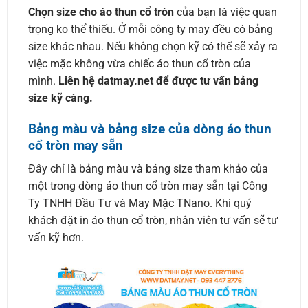
Chọn size cho áo thun cổ tròn
của bạn là việc quan
trọng ko thể thiếu. Ở mỗi công ty may đều có bảng
size khác nhau. Nếu không chọn kỹ có thể sẽ xảy ra
việc mặc không vừa chiếc áo thun cổ tròn của
mình.
Liên hệ datmay.net để được tư vấn bảng
size kỹ càng.
Bảng màu và bảng size của dòng áo thun
cổ tròn may sẵn
Đây chỉ là bảng màu và bảng size tham khảo của
một trong dòng áo thun cổ tròn may sẵn tại Công
Ty TNHH Đầu Tư và May Mặc TNano. Khi quý
khách đặt in áo thun cổ tròn, nhân viên tư vấn sẽ tư
vấn kỹ hơn.