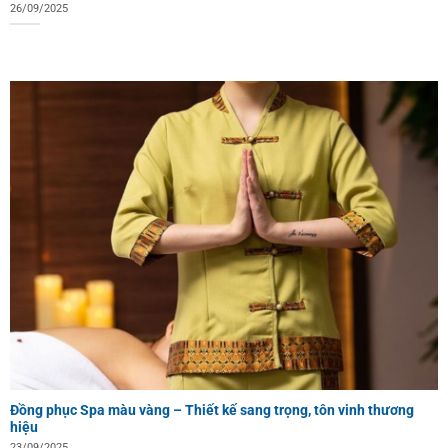
26/09/2025
Đồng phục Spa màu vàng – Thiết kế sang trọng, tôn vinh thương
hiệu
23/09/2025