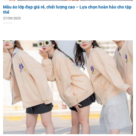
Mẫu áo lớp đẹp giá rẻ, chất lượng cao – Lựa chọn hoàn hảo cho tập
thể
27/09/2025