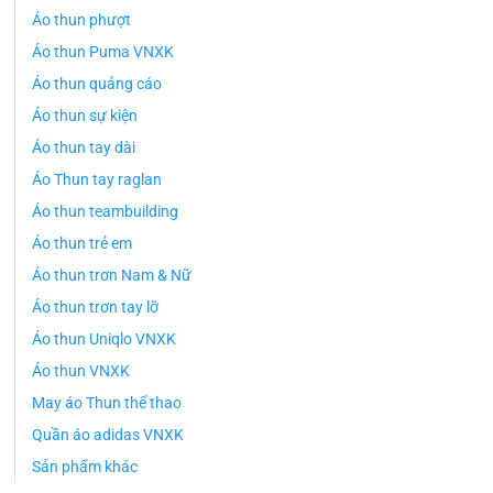
Áo thun phượt
Áo thun Puma VNXK
Áo thun quảng cáo
Áo thun sự kiện
Áo thun tay dài
Áo Thun tay raglan
Áo thun teambuilding
Áo thun trẻ em
Áo thun trơn Nam & Nữ
Áo thun trơn tay lỡ
Áo thun Uniqlo VNXK
Áo thun VNXK
May áo Thun thể thao
Quần áo adidas VNXK
Sản phẩm khác