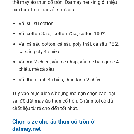
thể may áo thun cổ tròn. Datmay.net xin giới thiệu
các bạn 1 số loại vải như sau:
Vải su, su cotton
Vải cotton 35%, cotton 75%, cotton 100%
Vải cá sấu cotton, cá sấu poly thái, cá sấu PE 2,
cá sấu poly 4 chiều
Vải mè 2 chiều, vải mè nhập, vải mè hàn quốc 4
chiều, mè cá sấu
Vải thun lạnh 4 chiều, thun lạnh 2 chiều
Tùy vào mục đích sử dụng mà bạn chọn các loại
vải để đặt may áo thun cổ tròn. Chúng tôi có đủ
chất liệu từ rẻ cho đến tốt nhất.
Chọn size cho áo thun cổ tròn ở
datmay.net