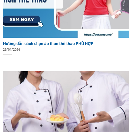
Hướng dẫn cách chọn áo thun thể thao PHÙ HỢP
29/01/2026