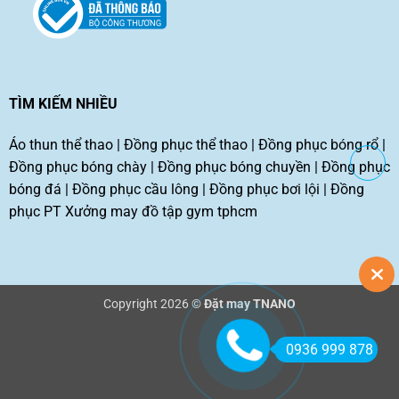
TÌM KIẾM NHIỀU
Áo thun thể thao
|
Đồng phục thể thao
|
Đồng phục bóng rổ
|
Đồng phục bóng chày
|
Đồng phục bóng chuyền
|
Đồng phục
bóng đá
|
Đồng phục cầu lông
|
Đồng phục bơi lội
|
Đồng
phục PT
Xưởng may đồ tập gym tphcm
Copyright 2026 ©
Đặt may TNANO
0936 999 878