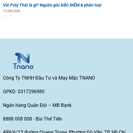
Vải Poly Thái là gì? Nguồn gốc ĐẶC ĐIỂM & phân loại
11/09/2025
Công Ty TNHH Đầu Tư và May Mặc TNANO
GPKD: 0317296980
Ngân hàng Quân Đội – MB Bank
8888 008 008 - Bùi Thế Tiến
499/6/13 đường Quang Trung, Phường Gò Vấp, TP. Hồ Chí