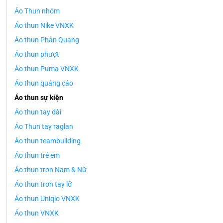
Áo Thun nhóm
Áo thun Nike VNXK
Áo thun Phản Quang
Áo thun phượt
Áo thun Puma VNXK
Áo thun quảng cáo
Áo thun sự kiện
Áo thun tay dài
Áo Thun tay raglan
Áo thun teambuilding
Áo thun trẻ em
Áo thun trơn Nam & Nữ
Áo thun trơn tay lỡ
Áo thun Uniqlo VNXK
Áo thun VNXK