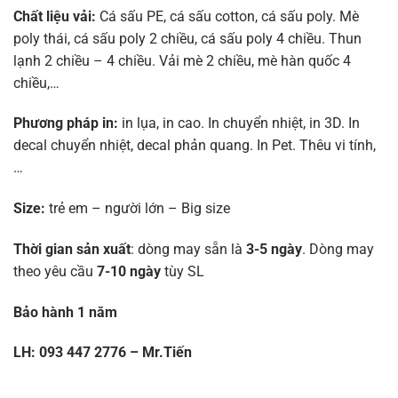
Chất liệu vải:
Cá sấu PE, cá sấu cotton, cá sấu poly. Mè
poly thái, cá sấu poly 2 chiều, cá sấu poly 4 chiều. Thun
lạnh 2 chiều – 4 chiều. Vải mè 2 chiều, mè hàn quốc 4
chiều,…
Phương pháp in:
in lụa, in cao. In chuyển nhiệt, in 3D. In
decal chuyển nhiệt, decal phản quang. In Pet. Thêu vi tính,
…
Size:
trẻ em – người lớn – Big size
Thời gian sản xuất
: dòng may sẵn là
3-5 ngày
. Dòng may
theo yêu cầu
7-10 ngày
tùy SL
Bảo hành 1 năm
LH: 093 447 2776 – Mr.Tiến