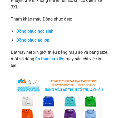
Khuyết điểm: không thể in full áo, chỉ có đến size
3XL
Tham khảo mẫu Đồng phục đẹp:
Đồng phục học sinh
Đồng phục áo lớp
Datmay.net xin giới thiệu bảng màu áo và bảng size
một số dòng
áo thun sự kiện
may sẵn chỉ việc in
lên: