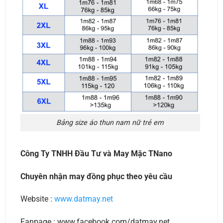
Bảng size áo thun nam nữ trẻ em
Công Ty TNHH Đầu Tư và May Mặc TNano
Chuyên nhận may đồng phục theo yêu cầu
Website :
www.datmay.net
Fanpage : www.facebook.com/datmay.net