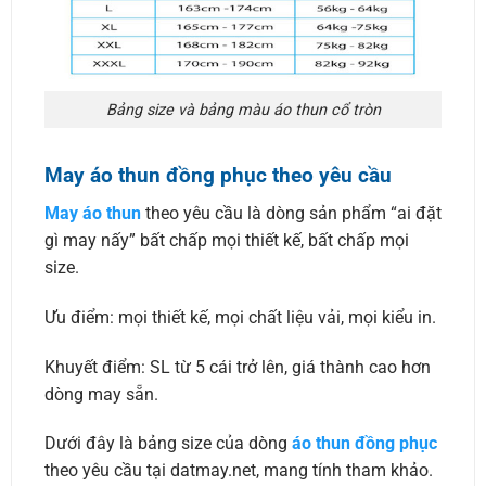
Bảng size và bảng màu áo thun cổ tròn
May áo thun đồng phục theo yêu cầu
May áo thun
theo yêu cầu là dòng sản phẩm “ai đặt
gì may nấy” bất chấp mọi thiết kế, bất chấp mọi
size.
Ưu điểm: mọi thiết kế, mọi chất liệu vải, mọi kiểu in.
Khuyết điểm: SL từ 5 cái trở lên, giá thành cao hơn
dòng may sẵn.
Dưới đây là bảng size của dòng
áo thun đồng phục
theo yêu cầu tại datmay.net, mang tính tham khảo.