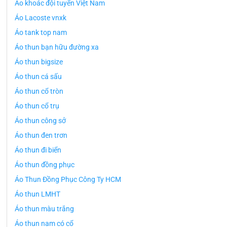
Áo khoác đội tuyển Việt Nam
Áo Lacoste vnxk
Áo tank top nam
Áo thun bạn hữu đường xa
Áo thun bigsize
Áo thun cá sấu
Áo thun cổ tròn
Áo thun cổ trụ
Áo thun công sở
Áo thun đen trơn
Áo thun đi biển
Áo thun đồng phục
Áo Thun Đồng Phục Công Ty HCM
Áo thun LMHT
Áo thun màu trắng
Áo thun nam có cổ