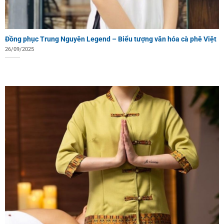
Đồng phục Trung Nguyên Legend – Biểu tượng văn hóa cà phê Việt
26/09/2025