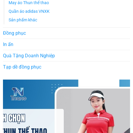
May áo Thun thể thao
Quần áo adidas VNXK
Sản phẩm khác
Đồng phục
In ấn
Quà Tặng Doanh Nghiệp
Tạp dề đồng phục