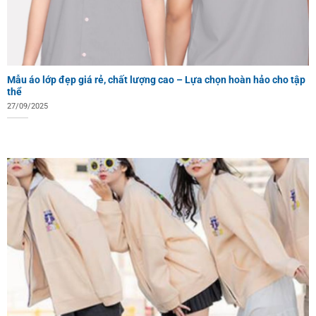
Mẫu áo lớp đẹp giá rẻ, chất lượng cao – Lựa chọn hoàn hảo cho tập
thể
27/09/2025