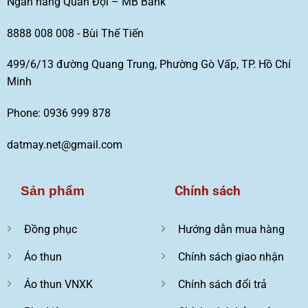
Ngân hàng Quân Đội – MB Bank
8888 008 008 - Bùi Thế Tiến
499/6/13 đường Quang Trung, Phường Gò Vấp, TP. Hồ Chí
Minh
Phone: 0936 999 878
datmay.net@gmail.com
Chính sách
Sản phẩm
Đồng phục
Hướng dẫn mua hàng
Áo thun
Chính sách giao nhận
Áo thun VNXK
Chính sách đổi trả