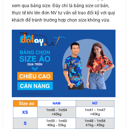
xem qua bảng size. Đây chỉ là bảng size cơ bản,
thực tế khi lên đơn NV tư vấn sẽ trao đổi kỹ với quý
khách để tránh trường hợp chọn size không vừa.