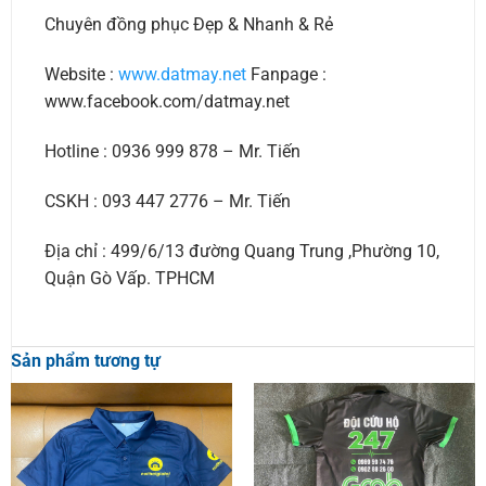
Chuyên đồng phục Đẹp & Nhanh & Rẻ
Website :
www.datmay.net
Fanpage :
www.facebook.com/datmay.net
Hotline : 0936 999 878 – Mr. Tiến
CSKH : 093 447 2776 – Mr. Tiến
Địa chỉ : 499/6/13 đường Quang Trung ,Phường 10,
Quận Gò Vấp. TPHCM
Sản phẩm tương tự