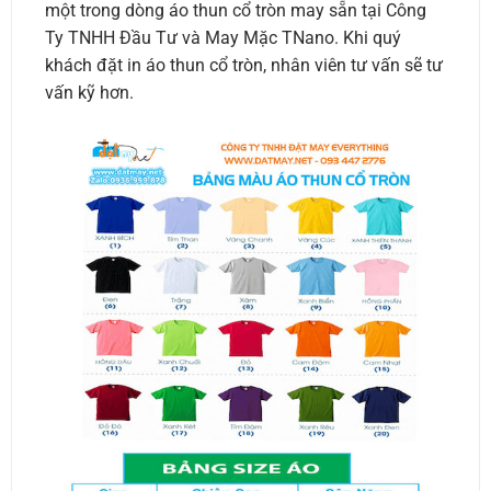
một trong dòng áo thun cổ tròn may sẵn tại Công
Ty TNHH Đầu Tư và May Mặc TNano. Khi quý
khách đặt in áo thun cổ tròn, nhân viên tư vấn sẽ tư
vấn kỹ hơn.