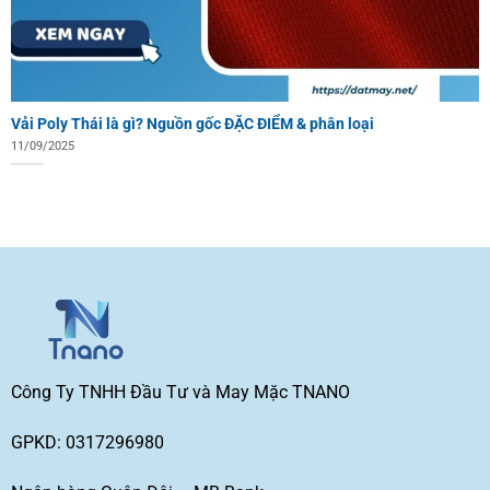
Vải Poly Thái là gì? Nguồn gốc ĐẶC ĐIỂM & phân loại
11/09/2025
Công Ty TNHH Đầu Tư và May Mặc TNANO
GPKD: 0317296980