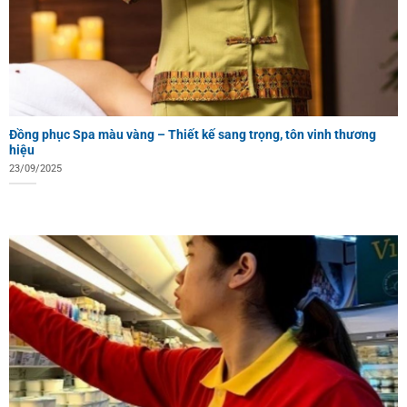
Đồng phục Spa màu vàng – Thiết kế sang trọng, tôn vinh thương
hiệu
23/09/2025