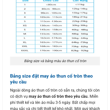
Bảng size và bảng màu áo thun cổ tròn
Bảng size đặt may áo thun cổ tròn theo
yêu cầu
Ngoài dòng áo thun cổ tròn có sẵn ra, chúng tôi còn
có dịch vụ
may áo thun cổ tròn theo yêu cầu.
Miễn
phí thiết kế và lên áo mẫu 3-5 ngày. Bất chấp mọi
màu sắc và chi tiết thiết kế khó nhất. Mời quý khách