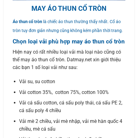
MAY ÁO THUN CỔ TRÒN
Áo thun cổ tròn
là chiếc áo thun thường thấy nhất. Cổ áo
tròn tuy đơn giản nhưng cũng không kém phần thời trang.
Chọn loại vải phù hợp may áo thun cổ tròn
Hiện nay có rất nhiều loại vải mà loại nào cũng có
thể may áo thun cổ tròn. Datmay.net xin giới thiệu
các bạn 1 số loại vải như sau:
Vải su, su cotton
Vải cotton 35%, cotton 75%, cotton 100%
Vải cá sấu cotton, cá sấu poly thái, cá sấu PE 2,
cá sấu poly 4 chiều
Vải mè 2 chiều, vải mè nhập, vải mè hàn quốc 4
chiều, mè cá sấu