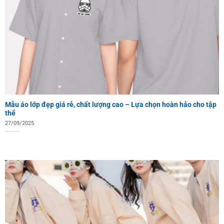
Mẫu áo lớp đẹp giá rẻ, chất lượng cao – Lựa chọn hoàn hảo cho tập
thể
27/09/2025