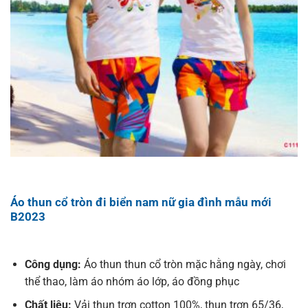
Áo thun cổ tròn đi biển nam nữ gia đình mẫu mới
B2023
Công dụng:
Áo thun thun cổ tròn mặc hằng ngày, chơi
thể thao, làm áo nhóm áo lớp, áo đồng phục
Chất liệu:
Vải thun trơn cotton 100%, thun trơn 65/36,