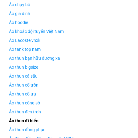
Áo chạy bộ
Áo gia đình
Áo hoodie
Áo khoác đội tuyển Việt Nam
Áo Lacoste vnxk
Áo tank top nam
Áo thun bạn hữu đường xa
Áo thun bigsize
Áo thun cá sấu
Áo thun cổ tròn
Áo thun cổ trụ
Áo thun công sở
Áo thun đen trơn
Áo thun đi biển
Áo thun đồng phục