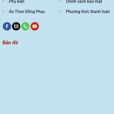
Phụ kiện
Chính sách bảo mật
Áo Thun Đồng Phục
Phương thức thanh toán
Bản đồ