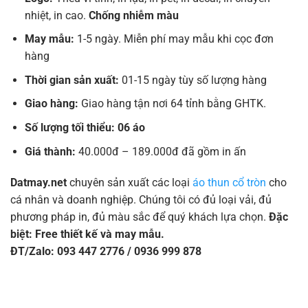
nhiệt, in cao.
Chống nhiễm màu
May mẫu:
1-5 ngày. Miễn phí may mẫu khi cọc đơn
hàng
Thời gian sản xuất:
01-15 ngày tùy số lượng hàng
Giao hàng:
Giao hàng tận nơi 64 tỉnh bằng GHTK.
Số lượng tối thiểu: 06 áo
Giá thành:
40.000đ – 189.000đ đã gồm in ấn
Datmay.net
chuyên sản xuất các loại
áo thun cổ tròn
cho
cá nhân và doanh nghiệp. Chúng tôi có đủ loại vải, đủ
phương pháp in, đủ màu sắc để quý khách lựa chọn.
Đặc
biệt: Free thiết kế và may mẫu.
ĐT/Zalo: 093 447 2776 / 0936 999 878