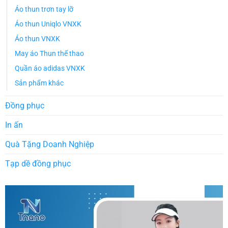
Áo thun trơn tay lỡ
Áo thun Uniqlo VNXK
Áo thun VNXK
May áo Thun thể thao
Quần áo adidas VNXK
Sản phẩm khác
Đồng phục
In ấn
Quà Tặng Doanh Nghiệp
Tạp dề đồng phục