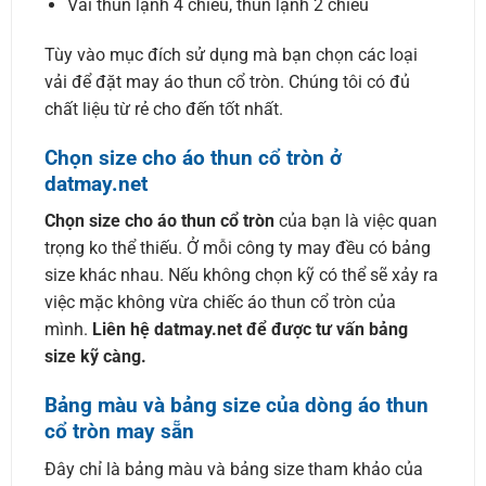
Vải thun lạnh 4 chiều, thun lạnh 2 chiều
Tùy vào mục đích sử dụng mà bạn chọn các loại
vải để đặt may áo thun cổ tròn. Chúng tôi có đủ
chất liệu từ rẻ cho đến tốt nhất.
Chọn size cho áo thun cổ tròn ở
datmay.net
Chọn size cho áo thun cổ tròn
của bạn là việc quan
trọng ko thể thiếu. Ở mỗi công ty may đều có bảng
size khác nhau. Nếu không chọn kỹ có thể sẽ xảy ra
việc mặc không vừa chiếc áo thun cổ tròn của
mình.
Liên hệ datmay.net để được tư vấn bảng
size kỹ càng.
Bảng màu và bảng size của dòng áo thun
cổ tròn may sẵn
Đây chỉ là bảng màu và bảng size tham khảo của