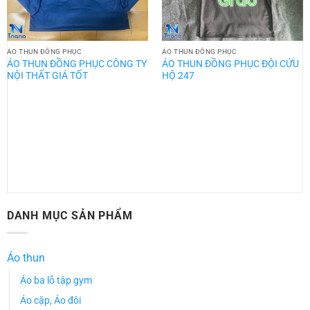
ÁO THUN ĐỒNG PHỤC
ÁO THUN ĐỒNG PHỤC
ÁO THUN ĐỒNG PHỤC CÔNG TY
ÁO THUN ĐỒNG PHỤC ĐỘI CỨU
NỘI THẤT GIÁ TỐT
HỘ 247
DANH MỤC SẢN PHẨM
Áo thun
Áo ba lỗ tập gym
Áo cặp, Áo đôi