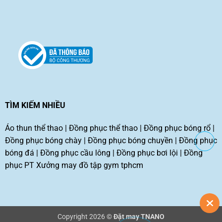
TÌM KIẾM NHIỀU
Áo thun thể thao
|
Đồng phục thể thao
|
Đồng phục bóng rổ
|
Đồng phục bóng chày
|
Đồng phục bóng chuyền
|
Đồng phục
bóng đá
|
Đồng phục cầu lông
|
Đồng phục bơi lội
|
Đồng
phục PT
Xưởng may đồ tập gym tphcm
Copyright 2026 ©
Đặt may TNANO