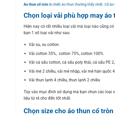
Áo thun cổ tròn
là chiếc áo thun thường thấy nhất. Cổ áo
Chọn loại vải phù hợp may áo 
Hiện nay có rất nhiều loại vải mà loại nào cũng có
bạn 1 số loại vải như sau:
Vải su, su cotton
Vải cotton 35%, cotton 75%, cotton 100%
Vải cá sấu cotton, cá sấu poly thái, cá sấu PE 2
Vải mè 2 chiều, vải mè nhập, vải mè hàn quốc 4
Vải thun lạnh 4 chiều, thun lạnh 2 chiều
Tùy vào mục đích sử dụng mà bạn chọn các loại vả
liệu từ rẻ cho đến tốt nhất.
Chọn size cho áo thun cổ tròn