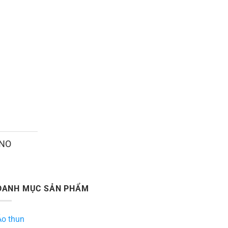
ANO
DANH MỤC SẢN PHẨM
Áo thun