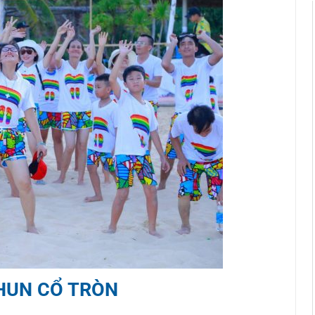
HUN CỔ TRÒN