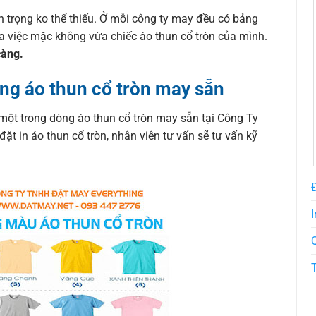
n trọng ko thể thiếu. Ở mỗi công ty may đều có bảng
ra việc mặc không vừa chiếc áo thun cổ tròn của mình.
càng.
ng áo thun cổ tròn may sẵn
một trong dòng áo thun cổ tròn may sẵn tại Công Ty
 in áo thun cổ tròn, nhân viên tư vấn sẽ tư vấn kỹ
I