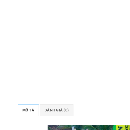
MÔ TẢ
ĐÁNH GIÁ (0)