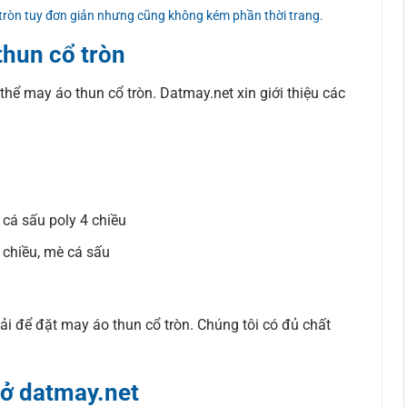
 tròn tuy đơn giản nhưng cũng không kém phần thời trang.
thun cổ tròn
 thể may áo thun cổ tròn. Datmay.net xin giới thiệu các
, cá sấu poly 4 chiều
 chiều, mè cá sấu
i để đặt may áo thun cổ tròn. Chúng tôi có đủ chất
 ở datmay.net