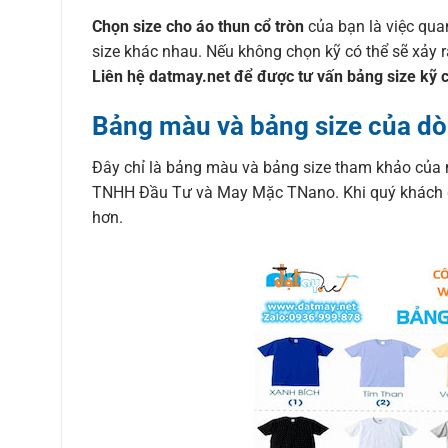
Chọn size cho áo thun cổ tròn
của bạn là việc qua
size khác nhau. Nếu không chọn kỹ có thể sẽ xảy 
Liên hệ datmay.net để được tư vấn bảng size kỹ 
Bảng màu và bảng size của dò
Đây chỉ là bảng màu và bảng size tham khảo của 
TNHH Đầu Tư và May Mặc TNano. Khi quý khách đặt
hơn.