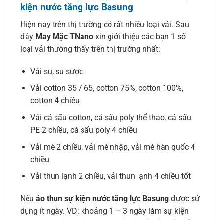
kiện nước tăng lực Basung
Hiện nay trên thị trường có rất nhiều loại vải. Sau
đây
May Mặc TNano
xin giới thiệu các bạn 1 số
loại vải thường thấy trên thị trường nhất:
Vải su, su sược
Vải cotton 35 / 65, cotton 75%, cotton 100%,
cotton 4 chiều
Vải cá sấu cotton, cá sấu poly thể thao, cá sấu
PE 2 chiều, cá sấu poly 4 chiều
Vải mè 2 chiều, vải mè nhập, vải mè hàn quốc 4
chiều
Vải thun lạnh 2 chiều, vải thun lạnh 4 chiều tốt
Nếu
áo thun sự kiện nước tăng lực Basung
được sử
dụng ít ngày. VD: khoảng 1 – 3 ngày làm sự kiện