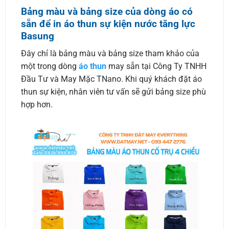
Bảng màu và bảng size của dòng áo có
sẵn để in áo thun sự kiện nước tăng lực
Basung
Đây chỉ là bảng màu và bảng size tham khảo của
một trong dòng
áo thun
may sẵn tại Công Ty TNHH
Đầu Tư và May Mặc TNano. Khi quý khách đặt áo
thun sự kiện, nhân viên tư vấn sẽ gửi bảng size phù
hợp hơn.