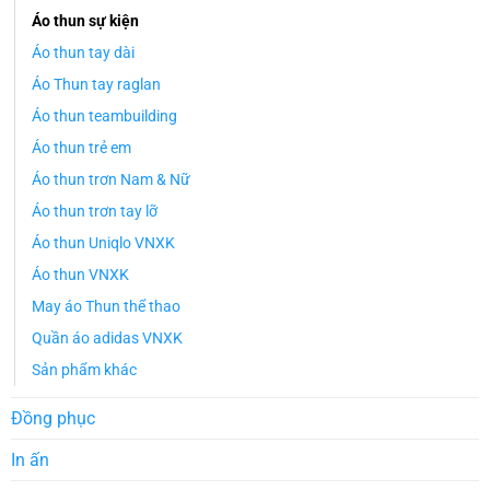
Áo thun sự kiện
Áo thun tay dài
Áo Thun tay raglan
Áo thun teambuilding
Áo thun trẻ em
Áo thun trơn Nam & Nữ
Áo thun trơn tay lỡ
Áo thun Uniqlo VNXK
Áo thun VNXK
May áo Thun thể thao
Quần áo adidas VNXK
Sản phẩm khác
Đồng phục
In ấn