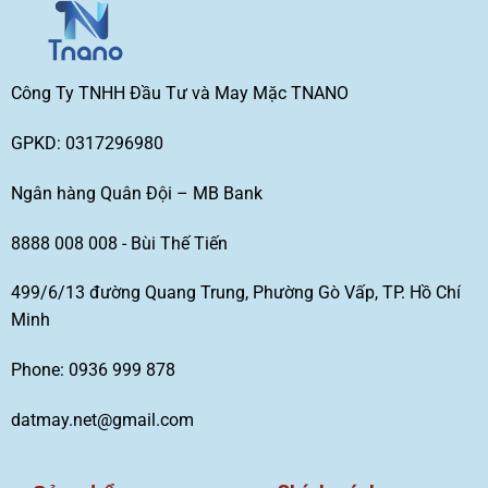
Công Ty TNHH Đầu Tư và May Mặc TNANO
GPKD: 0317296980
Ngân hàng Quân Đội – MB Bank
8888 008 008 - Bùi Thế Tiến
499/6/13 đường Quang Trung, Phường Gò Vấp, TP. Hồ Chí
Minh
Phone: 0936 999 878
datmay.net@gmail.com