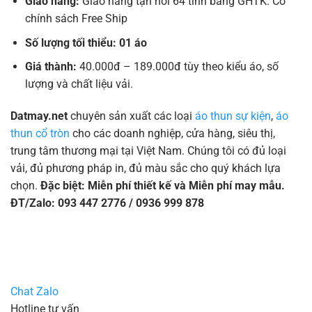
Giao hàng:
Giao hàng tận nơi 64 tỉnh bằng GHTK. Có
chính sách Free Ship
Số lượng tối thiểu: 01 áo
Giá thành:
40.000đ – 189.000đ tùy theo kiểu áo, số
lượng và chất liệu vải.
Datmay.net
chuyên sản xuất các loại
áo thun sự kiện
,
áo
thun cổ tròn
cho các doanh nghiệp, cửa hàng, siêu thị,
trung tâm thương mại tại Việt Nam. Chúng tôi có đủ loại
vải, đủ phương pháp in, đủ màu sắc cho quý khách lựa
chọn.
Đặc biệt: Miễn phí thiết kế và Miễn phí may mẫu.
ĐT/Zalo: 093 447 2776 / 0936 999 878
Chat Zalo
Hotline tư vấn