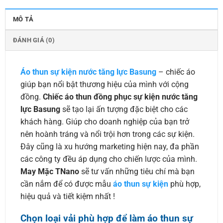
MÔ TẢ
ĐÁNH GIÁ (0)
Áo thun sự kiện nước tăng lực Basung
– chiếc áo
giúp bạn nổi bật thương hiệu của mình với cộng
đồng.
Chiếc áo thun đồng phục sự kiện nước tăng
lực Basung
sẽ tạo lại ấn tượng đặc biệt cho các
khách hàng. Giúp cho doanh nghiệp của bạn trở
nên hoành tráng và nổi trội hơn trong các sự kiện.
Đây cũng là xu hướng marketing hiện nay, đa phần
các công ty đều áp dụng cho chiến lược của mình.
May Mặc TNano
sẽ tư vấn những tiêu chí mà bạn
cần nắm để có được mẫu
áo thun sự kiện
phù hợp,
hiệu quả và tiết kiệm nhất !
Chọn loại vải phù hợp để làm áo thun sự