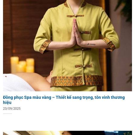
Đồng phục Spa màu vàng – Thiết kế sang trọng, tôn vinh thương
hiệu
23/09/2025