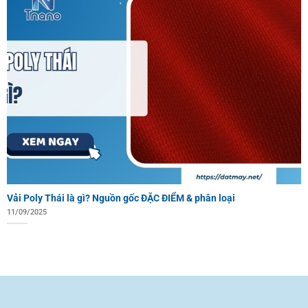
Vải Poly Thái là gì? Nguồn gốc ĐẶC ĐIỂM & phân loại
11/09/2025