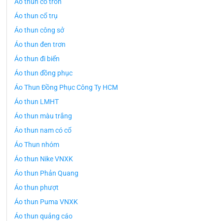
Áo thun cổ tròn
Áo thun cổ trụ
Áo thun công sở
Áo thun đen trơn
Áo thun đi biển
Áo thun đồng phục
Áo Thun Đồng Phục Công Ty HCM
Áo thun LMHT
Áo thun màu trắng
Áo thun nam có cổ
Áo Thun nhóm
Áo thun Nike VNXK
Áo thun Phản Quang
Áo thun phượt
Áo thun Puma VNXK
Áo thun quảng cáo