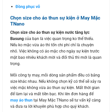
Đồng phục võ
Chọn size cho áo thun sự kiện ở May Mặc
TNano
Chọn size cho áo thun sự kiện nước tăng lực
Basung
của bạn là việc quan trọng ko thể thiếu.
Nếu ko mặc vừa áo thì tốn chi phí chỉ là chuyện
nhỏ. Việc không có áo mặc cho ngày sự kiện trước
mặt bao nhiêu khách mời và đối thủ thì mới là quan
trọng.
Mỗi công ty may, mỗi dòng sản phẩm đều có bảng
size khác nhau. Nếu không chọn kỹ có thể sẽ xảy ra
việc mặc không vừa áo thun sự kiện. Mất thời gian
để làm lại và mất tiền bạc. Khi lên đơn hàng để
may áo thun
tại May Mặc TNano sẽ tư vấn kỹ càng
và đưa ra lời khuyên phù hợp cho quý khách.