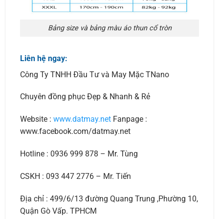
Bảng size và bảng màu áo thun cổ tròn
Liên hệ ngay:
Công Ty TNHH Đầu Tư và May Mặc TNano
Chuyên đồng phục Đẹp & Nhanh & Rẻ
Website :
www.datmay.net
Fanpage :
www.facebook.com/datmay.net
Hotline : 0936 999 878 – Mr. Tùng
CSKH : 093 447 2776 – Mr. Tiến
Địa chỉ : 499/6/13 đường Quang Trung ,Phường 10,
Quận Gò Vấp. TPHCM