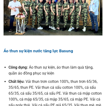
Áo thun sự kiện nước tăng lực Basung
Công dụng:
Áo thun sự kiện, áo thun làm quà tặng,
quần áo đồng phục sự kiện
Chất liệu:
Vải thun trơn cotton 100%, thun trơn 65/36,
35/65, thun PE. Vải thun cá sấu cotton 100%, cá sấu
65/35, cá sấu 35/65, cá sấu PE. Vải thun cá mập cotton
100%, cá mập 65/35, cá mập 35/65, cá mập PE. Vải cá
sấu poly thái. Vải cá sấu PE giả 65/35. Vải thun mè, mè