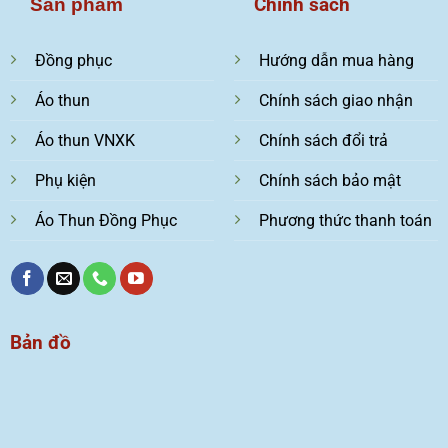
Chính sách
Sản phẩm
Đồng phục
Hướng dẫn mua hàng
Áo thun
Chính sách giao nhận
Áo thun VNXK
Chính sách đổi trả
Phụ kiện
Chính sách bảo mật
Áo Thun Đồng Phục
Phương thức thanh toán
Bản đồ