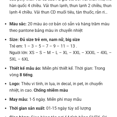
hàn quốc 4 chiều. Vải thun lạnh, thun lạnh 2 chiều, thun
lạnh 4 chiều. Vải thun CD muối tiêu, tàn thuốc, rằn ri…
Màu sắc:
20 màu áo cơ bản có sẵn và hàng trăm màu
theo pantone bảng màu in chuyển nhiệt
Size: Đủ size trẻ em, nam nữ, big size
Trẻ em: 1 – 3 – 5 – 7 – 9 – 11 – 13 .
Nguời lớn: XS – S – M – L – XL – XXL – XXXL – 4XL –
5XL – 6XL
Thiết kế mẫu áo:
Miễn phí thiết kế. Thời gian: Trong
vòng
8 tiếng
.
Logo:
Thêu vi tính, in lụa, in decal, in pet, in chuyển
nhiệt, in cao.
Chống nhiễm màu
May mẫu:
1-5 ngày. Miễn phí may mẫu
Thời gian sản xuất:
01-15 ngày tùy số lượng