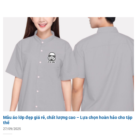
Mẫu áo lớp đẹp giá rẻ, chất lượng cao – Lựa chọn hoàn hảo cho tập
thể
27/09/2025