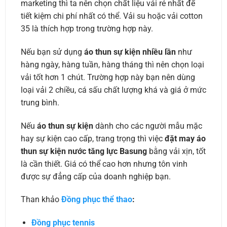
marketing thì ta nên chọn chất liệu vải rẻ nhất để
tiết kiệm chi phí nhất có thể. Vải su hoặc vải cotton
35 là thích hợp trong trường hợp này.
Nếu bạn sử dụng
áo thun sự kiện nhiều lần
như
hàng ngày, hàng tuần, hàng tháng thì nên chọn loại
vải tốt hơn 1 chút. Trường hợp này bạn nên dùng
loại vải 2 chiều, cá sấu chất lượng khá và giá ở mức
trung bình.
Nếu
áo thun sự kiện
dành cho các người mẫu mặc
hay sự kiện cao cấp, trang trọng thì việc
đặt may áo
thun sự kiện
nước tăng lực Basung
bằng vải xịn, tốt
là cần thiết. Giá có thể cao hơn nhưng tôn vinh
được sự đẳng cấp của doanh nghiệp bạn.
Than khảo
Đồng phục thể thao
:
Đồng phục tennis