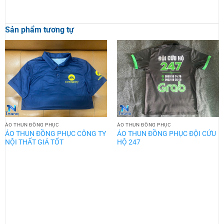
Sản phẩm tương tự
ÁO THUN ĐỒNG PHỤC
ÁO THUN ĐỒNG PHỤC
ÁO THUN ĐỒNG PHỤC CÔNG TY
ÁO THUN ĐỒNG PHỤC ĐỘI CỨU
NỘI THẤT GIÁ TỐT
HỘ 247