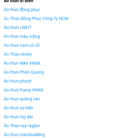
Áo thun đi biển
Áo thun đồng phục
Áo Thun Đồng Phục Công Ty HCM
Áo thun LMHT
Áo thun màu trắng
Áo thun nam có cổ
Áo Thun nhóm
Áo thun Nike VNXK
Áo thun Phản Quang
Áo thun phượt
Áo thun Puma VNXK
Áo thun quảng cáo
Áo thun sự kiện
Áo thun tay dài
Áo Thun tay raglan
Áo thun teambuilding