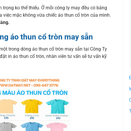
n trọng ko thể thiếu. Ở mỗi công ty may đều có bảng
ra việc mặc không vừa chiếc áo thun cổ tròn của mình.
càng.
ng áo thun cổ tròn may sẵn
một trong dòng áo thun cổ tròn may sẵn tại Công Ty
 in áo thun cổ tròn, nhân viên tư vấn sẽ tư vấn kỹ
I