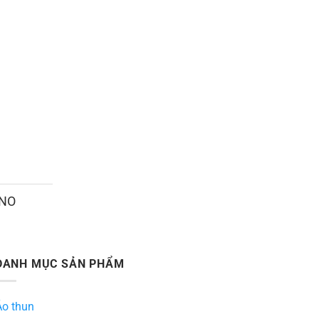
ANO
DANH MỤC SẢN PHẨM
Áo thun