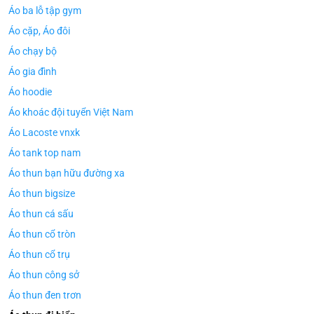
Áo ba lỗ tập gym
Áo cặp, Áo đôi
Áo chạy bộ
Áo gia đình
Áo hoodie
Áo khoác đội tuyển Việt Nam
Áo Lacoste vnxk
Áo tank top nam
Áo thun bạn hữu đường xa
Áo thun bigsize
Áo thun cá sấu
Áo thun cổ tròn
Áo thun cổ trụ
Áo thun công sở
Áo thun đen trơn