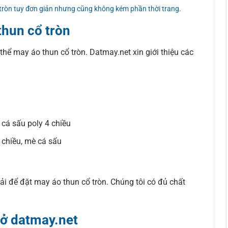
 tròn tuy đơn giản nhưng cũng không kém phần thời trang.
thun cổ tròn
 thể may áo thun cổ tròn. Datmay.net xin giới thiệu các
, cá sấu poly 4 chiều
 chiều, mè cá sấu
i để đặt may áo thun cổ tròn. Chúng tôi có đủ chất
 ở datmay.net