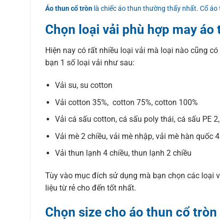
Áo thun cổ tròn
là chiếc áo thun thường thấy nhất. Cổ áo
Chọn loại vải phù hợp may áo 
Hiện nay có rất nhiều loại vải mà loại nào cũng có
bạn 1 số loại vải như sau:
Vải su, su cotton
Vải cotton 35%, cotton 75%, cotton 100%
Vải cá sấu cotton, cá sấu poly thái, cá sấu PE 2
Vải mè 2 chiều, vải mè nhập, vải mè hàn quốc 4
Vải thun lạnh 4 chiều, thun lạnh 2 chiều
Tùy vào mục đích sử dụng mà bạn chọn các loại vả
liệu từ rẻ cho đến tốt nhất.
Chọn size cho áo thun cổ tròn