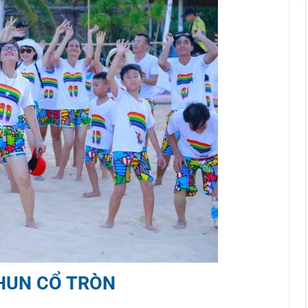
HUN CỔ TRÒN