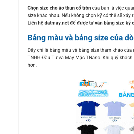
Chọn size cho áo thun cổ tròn
của bạn là việc qua
size khác nhau. Nếu không chọn kỹ có thể sẽ xảy 
Liên hệ datmay.net để được tư vấn bảng size kỹ 
Bảng màu và bảng size của dò
Đây chỉ là bảng màu và bảng size tham khảo của 
TNHH Đầu Tư và May Mặc TNano. Khi quý khách đặt
hơn.