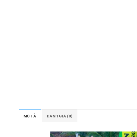
MÔ TẢ
ĐÁNH GIÁ (0)